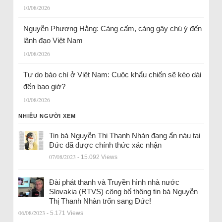
10/08/2026
Nguyễn Phương Hằng: Càng cấm, càng gây chú ý đến
lãnh đạo Việt Nam
10/08/2026
Tự do báo chí ở Việt Nam: Cuộc khẩu chiến sẽ kéo dài
đến bao giờ?
10/08/2026
NHIỀU NGƯỜI XEM
Tin bà Nguyễn Thị Thanh Nhàn đang ẩn náu tại
Đức đã được chính thức xác nhận
07/08/2023
- 15.092 Views
Đài phát thanh và Truyền hình nhà nước
Slovakia (RTVS) công bố thông tin bà Nguyễn
Thị Thanh Nhàn trốn sang Đức!
06/08/2023
- 5.171 Views