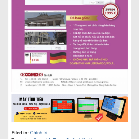
Filed in:
Chính trị