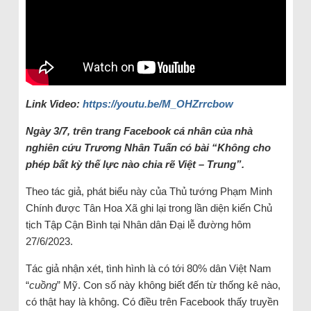
Link Video:
https://youtu.be/M_OHZrrcbow
Ngày 3/7, trên trang Facebook cá nhân của nhà
nghiên cứu Trương Nhân Tuấn có bài “Không cho
phép bất kỳ thế lực nào chia rẽ Việt – Trung”.
Theo tác giả, phát biểu này của Thủ tướng Phạm Minh
Chính được Tân Hoa Xã ghi lại trong lần diện kiến Chủ
tịch Tập Cận Bình tại Nhân dân Đại lễ đường hôm
27/6/2023.
Tác giả nhận xét, tình hình là có tới 80% dân Việt Nam
“
cuồng
” Mỹ. Con số này không biết đến từ thống kê nào,
có thật hay là không. Có điều trên Facebook thấy truyền