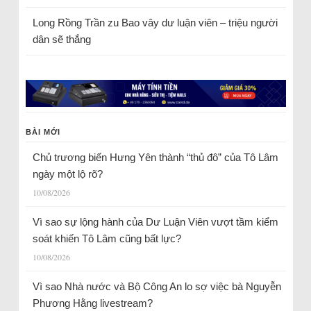
Long Rồng Trần
zu
Bao vây dư luận viên – triệu người
dân sẽ thắng
BÀI MỚI
Chủ trương biến Hưng Yên thành “thủ đô” của Tô Lâm
ngày một lộ rõ?
10/08/2026
Vì sao sự lộng hành của Dư Luận Viên vượt tầm kiểm
soát khiến Tô Lâm cũng bất lực?
10/08/2026
Vì sao Nhà nước và Bộ Công An lo sợ việc bà Nguyễn
Phương Hằng livestream?