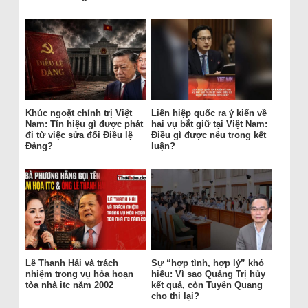
Khúc ngoặt chính trị Việt
Liên hiệp quốc ra ý kiến về
Nam: Tín hiệu gì được phát
hai vụ bắt giữ tại Việt Nam:
đi từ việc sửa đổi Điều lệ
Điều gì được nêu trong kết
Đảng?
luận?
Lê Thanh Hải và trách
Sự “hợp tình, hợp lý” khó
nhiệm trong vụ hỏa hoạn
hiểu: Vì sao Quảng Trị hủy
tòa nhà itc năm 2002
kết quả, còn Tuyên Quang
cho thi lại?