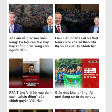
Tô Lâm và giấc mơ viển
Liệu Liên đoàn Luật sư Việt
vông: Hà Nội cần taxi bay
Nam có bị xóa sổ theo Chỉ
hay không gian sống cho
thị số 11 của Bộ Chính trị?
người dân?
RFA Tiếng Việt lọt vào danh
Giáo dục khai phóng: Ai
sách „phản động“ của
mới đang sợ tự do tư duy
chính quyền Việt Nam