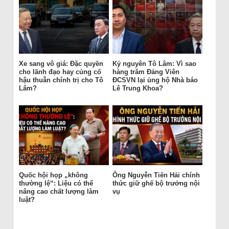
Xe sang vô giá: Đặc quyền
Kỷ nguyên Tô Lâm: Vì sao
cho lãnh đạo hay củng cố
hàng trăm Đảng Viên
hậu thuẫn chính trị cho Tô
ĐCSVN lại ủng hộ Nhà báo
Lâm?
Lê Trung Khoa?
Quốc hội họp „không
Ông Nguyễn Tiến Hải chính
thường lệ“: Liệu có thể
thức giữ ghế bộ trưởng nội
nâng cao chất lượng làm
vụ
luật?