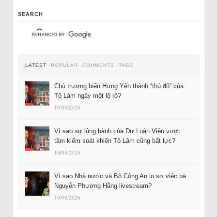
SEARCH
LATEST
POPULAR
COMMENTS
TAGS
Chủ trương biến Hưng Yên thành “thủ đô” của
Tô Lâm ngày một lộ rõ?
10/08/2026
Vì sao sự lộng hành của Dư Luận Viên vượt
tầm kiểm soát khiến Tô Lâm cũng bất lực?
10/08/2026
Vì sao Nhà nước và Bộ Công An lo sợ việc bà
Nguyễn Phương Hằng livestream?
10/08/2026