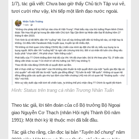
1/7), tác giả viết: Chưa bao giờ thấy Chủ tịch Tập vui vẻ,
tươi cười như vậy, khi tiếp một lãnh đạo nước ngoài.
Hình: Status trên trang cá nhân Trương Nhân Tuấn
Theo tác giả, lời tiên đoán của cố Bộ trưởng Bộ Ngoại
giao Nguyễn Cơ Thạch (nhân Hội nghị Thành Đô năm
1991): Một thời kỳ lệ thuộc mới đã bắt đầu.
Tác giả cho rằng, cần đọc lại bản “
Tuyên bố chung
” năm