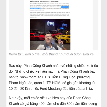
Kiếm từ 5 đến 6 triệu mỗi tháng nhưng lại buôn siêu xe
Sau này, Phan Công Khanh nhập về những chiếc xe triệu
đô. Những chiếc xe hiện nay mà Phan Công Khanh bày
bán tại showroom số 6 Bis Trần Hưng Đạo, phường
Phạm Ngũ Lão, quận 1, TP HCM, có giá gấp khoảng từ
10 đến 20 lần chiếc Ford Mustang đầu tiên của anh ta.
Như vậy, mỗi chiếc siêu xe hiện nay của Phan Công
Khanh có giá bằng 400 năm cho đến 800 năm tiền lương