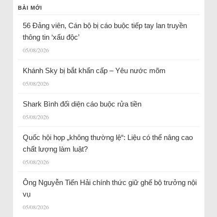
BÀI MỚI
56 Đảng viên, Cán bộ bị cáo buộc tiếp tay lan truyền
thông tin ‘xấu độc’
05/08/2026
Khánh Sky bị bắt khẩn cấp – Yêu nước mõm
05/08/2026
Shark Bình đối diện cáo buộc rửa tiền
05/08/2026
Quốc hội họp „không thường lệ“: Liệu có thể nâng cao
chất lượng làm luật?
05/08/2026
Ông Nguyễn Tiến Hải chính thức giữ ghế bộ trưởng nội
vụ
05/08/2026