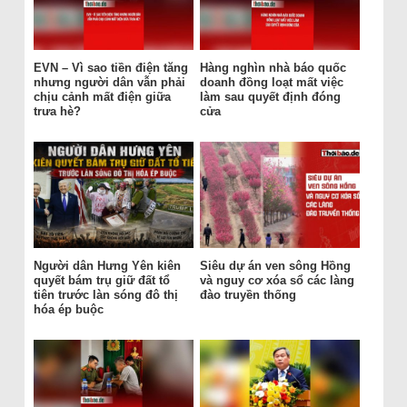
EVN – Vì sao tiền điện tăng
Hàng nghìn nhà báo quốc
nhưng người dân vẫn phải
doanh đồng loạt mất việc
chịu cảnh mất điện giữa
làm sau quyết định đóng
trưa hè?
cửa
Người dân Hưng Yên kiên
Siêu dự án ven sông Hồng
quyết bám trụ giữ đất tổ
và nguy cơ xóa sổ các làng
tiên trước làn sóng đô thị
đào truyền thống
hóa ép buộc