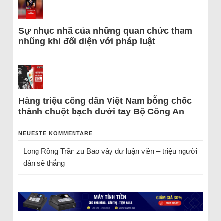
Sự nhục nhã của những quan chức tham
nhũng khi đối diện với pháp luật
Hàng triệu công dân Việt Nam bỗng chốc
thành chuột bạch dưới tay Bộ Công An
NEUESTE KOMMENTARE
Long Rồng Trần
zu
Bao vây dư luận viên – triệu người
dân sẽ thắng