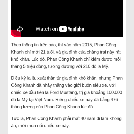
Theo thông tin trên báo, thì vào năm 2015, Phan Công
Khanh chỉ mới 21 tuổi, và gia đình của chàng trai này rất
khó khăn. Lúc đó, Phan Công Khanh chỉ kiếm được mỗi
tháng 5 triệu đồng, tương đương với 210 đô la Mỹ.
Điều kỳ lạ là, xuất thân từ gia đình khó khăn, nhưng Phan
Công Khanh đã nhảy thẳng vào giới buôn siêu xe, với
chiếc xe đầu tiên là Ford Mustang, trị giá khoảng 100.000
đô la Mỹ tại Việt Nam. Riêng chiếc xe này đã bằng 476
tháng lương của Phan Công Khanh lúc đó.
Tức là, Phan Công Khanh phải mất 40 năm đi làm không
ăn, mới mua nổi chiếc xe này.