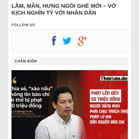
LÂM, MẪN, HƯNG NGỒI GHẾ MỚI – VỞ
KỊCH NGHÌN TỶ VỚI NHÂN DÂN
FOLLOW US
CHÂM BIẾM