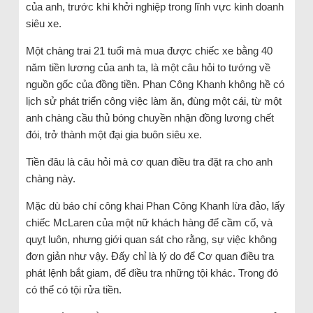
của anh, trước khi khởi nghiệp trong lĩnh vực kinh doanh
siêu xe.
Một chàng trai 21 tuổi mà mua được chiếc xe bằng 40
năm tiền lương của anh ta, là một câu hỏi to tướng về
nguồn gốc của đồng tiền. Phan Công Khanh không hề có
lịch sử phát triển công việc làm ăn, đùng một cái, từ một
anh chàng cầu thủ bóng chuyền nhận đồng lương chết
đói, trở thành một đại gia buôn siêu xe.
Tiền đâu là câu hỏi mà cơ quan điều tra đặt ra cho anh
chàng này.
Mặc dù báo chí công khai Phan Công Khanh lừa đảo, lấy
chiếc McLaren của một nữ khách hàng để cầm cố, và
quỵt luôn, nhưng giới quan sát cho rằng, sự việc không
đơn giản như vậy. Đấy chỉ là lý do để Cơ quan điều tra
phát lệnh bắt giam, để điều tra những tội khác. Trong đó
có thể có tội rửa tiền.