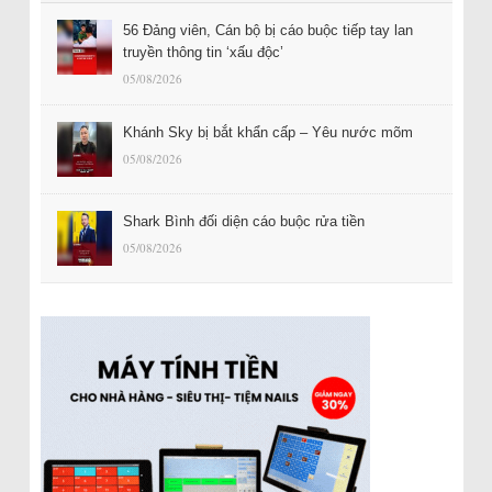
56 Đảng viên, Cán bộ bị cáo buộc tiếp tay lan
truyền thông tin ‘xấu độc’
05/08/2026
Khánh Sky bị bắt khẩn cấp – Yêu nước mõm
05/08/2026
Shark Bình đối diện cáo buộc rửa tiền
05/08/2026