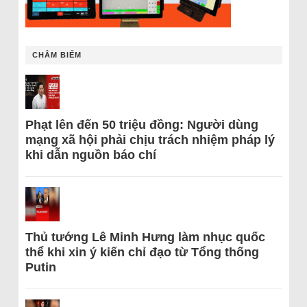
CHÂM BIẾM
Phạt lên đến 50 triệu đồng: Người dùng
mạng xã hội phải chịu trách nhiệm pháp lý
khi dẫn nguồn báo chí
Thủ tướng Lê Minh Hưng làm nhục quốc
thể khi xin ý kiến chỉ đạo từ Tổng thống
Putin