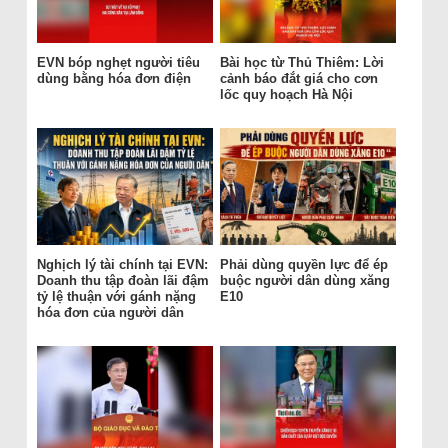
EVN bóp nghẹt người tiêu
Bài học từ Thủ Thiêm: Lời
dùng bằng hóa đơn điện
cảnh báo đắt giá cho cơn
lốc quy hoạch Hà Nội
Nghịch lý tài chính tại EVN:
Phải dùng quyền lực để ép
Doanh thu tập đoàn lãi đậm
buộc người dân dùng xăng
tỷ lệ thuận với gánh nặng
E10
hóa đơn của người dân