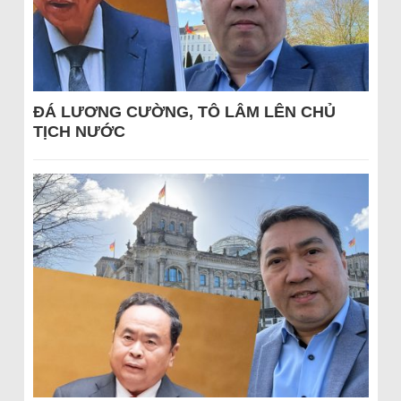
ĐÁ LƯƠNG CƯỜNG, TÔ LÂM LÊN CHỦ
TỊCH NƯỚC