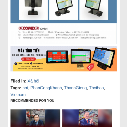
Filed in:
Xã hội
Tags:
hot
,
PhanCongKhanh
,
ThanhGiong
,
Thoibao
,
Vietnam
RECOMMENDED FOR YOU