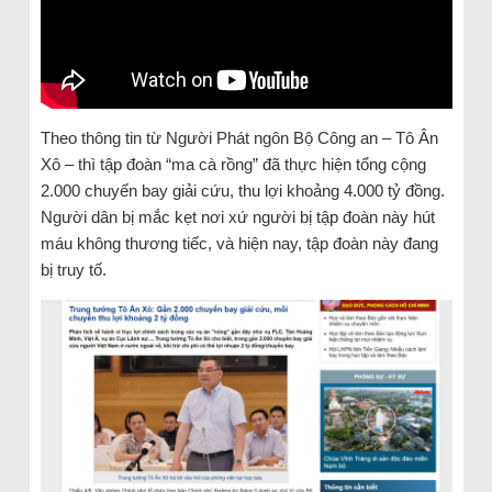
Theo thông tin từ Người Phát ngôn Bộ Công an – Tô Ân
Xô – thì tập đoàn “ma cà rồng” đã thực hiện tổng cộng
2.000 chuyến bay giải cứu, thu lợi khoảng 4.000 tỷ đồng.
Người dân bị mắc kẹt nơi xứ người bị tập đoàn này hút
máu không thương tiếc, và hiện nay, tập đoàn này đang
bị truy tố.