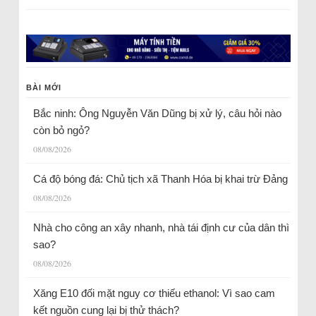
BÀI MỚI
Bắc ninh: Ông Nguyễn Văn Dũng bị xử lý, câu hỏi nào
còn bỏ ngỏ?
08/08/2026
Cá độ bóng đá: Chủ tịch xã Thanh Hóa bị khai trừ Đảng
08/08/2026
Nhà cho công an xây nhanh, nhà tái định cư của dân thì
sao?
08/08/2026
Xăng E10 đối mặt nguy cơ thiếu ethanol: Vì sao cam
kết nguồn cung lại bị thử thách?