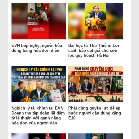
EVN bóp nghẹt người tiêu
Bài học từ Thủ Thiêm: Lời
dùng bằng hóa đơn điện
cảnh báo đắt giá cho cơn
lốc quy hoạch Hà Nội
Nghịch lý tài chính tại EVN:
Phải dùng quyền lực để ép
Doanh thu tập đoàn lãi đậm
buộc người dân dùng xăng
tỷ lệ thuận với gánh nặng
E10
hóa đơn của người dân