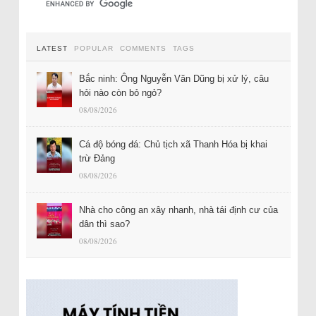
LATEST
POPULAR
COMMENTS
TAGS
Bắc ninh: Ông Nguyễn Văn Dũng bị xử lý, câu
hỏi nào còn bỏ ngỏ?
08/08/2026
Cá độ bóng đá: Chủ tịch xã Thanh Hóa bị khai
trừ Đảng
08/08/2026
Nhà cho công an xây nhanh, nhà tái định cư của
dân thì sao?
08/08/2026