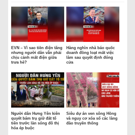
EVN – Vì sao tiền điện tăng
Hàng nghìn nhà báo quốc
nhưng người dân vẫn phải
doanh đồng loạt mất việc
chịu cảnh mất điện giữa
làm sau quyết định đóng
trưa hè?
cửa
Người dân Hưng Yên kiên
Siêu dự án ven sông Hồng
quyết bám trụ giữ đất tổ
và nguy cơ xóa sổ các làng
tiên trước làn sóng đô thị
đào truyền thống
hóa ép buộc