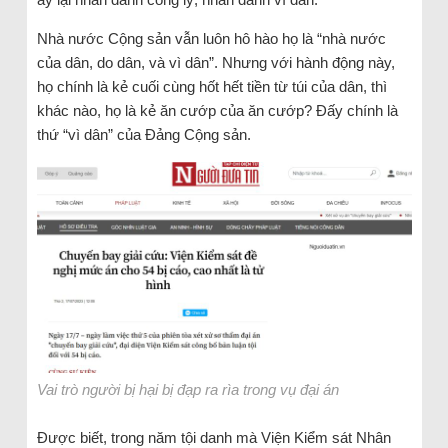
Nhà nước Cộng sản vẫn luôn hô hào họ là “nhà nước
của dân, do dân, và vì dân”. Nhưng với hành động này,
họ chính là kẻ cuối cùng hốt hết tiền từ túi của dân, thì
khác nào, họ là kẻ ăn cướp của ăn cướp? Đấy chính là
thứ “vì dân” của Đảng Cộng sản.
Vai trò người bị hại bị đạp ra rìa trong vụ đại án
Được biết, trong năm tội danh mà Viện Kiểm sát Nhân