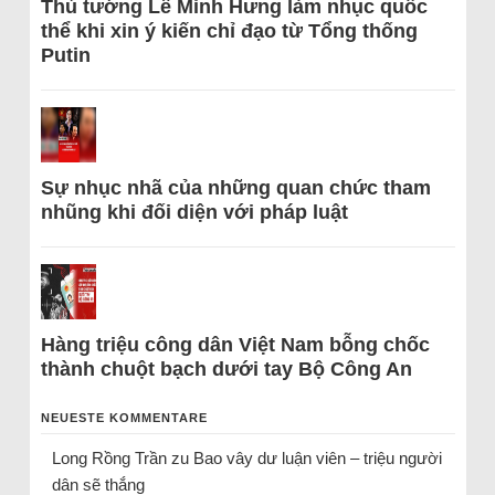
Thủ tướng Lê Minh Hưng làm nhục quốc
thể khi xin ý kiến chỉ đạo từ Tổng thống
Putin
Sự nhục nhã của những quan chức tham
nhũng khi đối diện với pháp luật
Hàng triệu công dân Việt Nam bỗng chốc
thành chuột bạch dưới tay Bộ Công An
NEUESTE KOMMENTARE
Long Rồng Trần
zu
Bao vây dư luận viên – triệu người
dân sẽ thắng