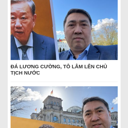
ĐÁ LƯƠNG CƯỜNG, TÔ LÂM LÊN CHỦ
TỊCH NƯỚC