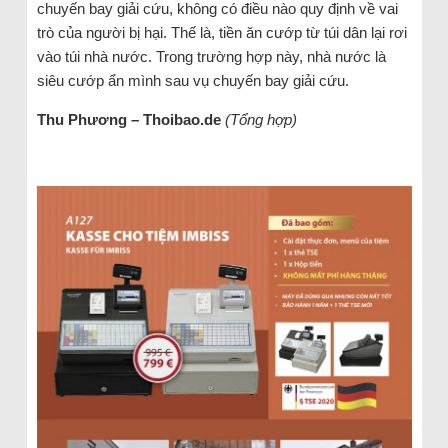
chuyến bay giải cứu, không có điều nào quy định về vai
trò của người bị hại. Thế là, tiền ăn cướp từ túi dân lại rơi
vào túi nhà nước. Trong trường hợp này, nhà nước là
siêu cướp ẩn mình sau vụ chuyến bay giải cứu.
Thu Phương – Thoibao.de
(Tổng hợp)