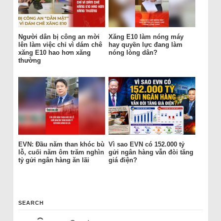
Người dân bị công an mời
Xăng E10 làm nóng máy
lên làm việc chỉ vì dám chê
hay quyền lực đang làm
xăng E10 hao hơn xăng
nóng lòng dân?
thường
EVN: Đầu năm than khóc bù
Vì sao EVN có 152.000 tỷ
lỗ, cuối năm ôm trăm nghìn
gửi ngân hàng vẫn đòi tăng
tỷ gửi ngân hàng ăn lãi
giá điện?
SEARCH