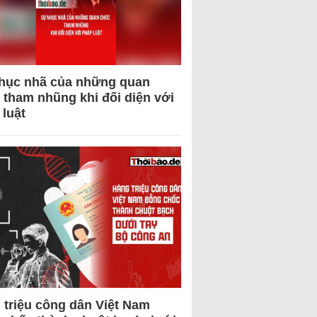
hục nhã của những quan
 tham nhũng khi đối diện với
 luật
 triệu công dân Việt Nam