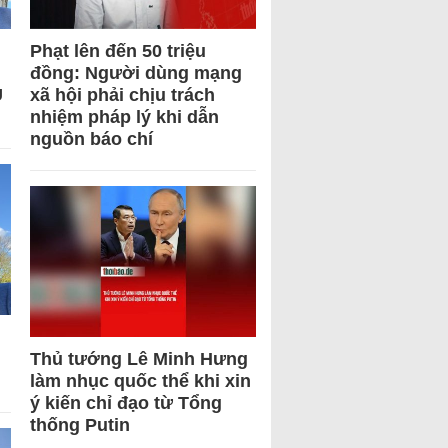
Phạt lên đến 50 triệu
đồng: Người dùng mạng
U
xã hội phải chịu trách
nhiệm pháp lý khi dẫn
nguồn báo chí
Thủ tướng Lê Minh Hưng
làm nhục quốc thể khi xin
ý kiến chỉ đạo từ Tổng
thống Putin