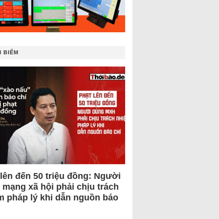
 BIẾM
 lên đến 50 triệu đồng: Người
 mạng xã hội phải chịu trách
m pháp lý khi dẫn nguồn báo