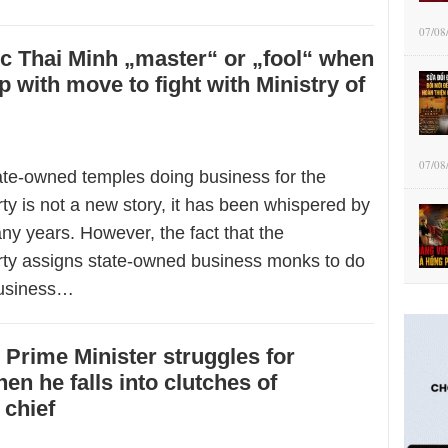
07/08
uc Thai Minh „master“ or „fool“ when
 with move to fight with Ministry of
07/08
tate-owned temples doing business for the
y is not a new story, it has been whispered by
ny years. However, the fact that the
ty assigns state-owned business monks to do
business…
Prime Minister struggles for
en he falls into clutches of
chief