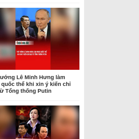
tướng Lê Minh Hưng làm
quốc thể khi xin ý kiến chỉ
từ Tổng thống Putin