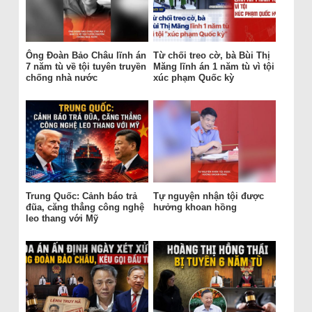
Ông Đoàn Bảo Châu lĩnh án
Từ chối treo cờ, bà Bùi Thị
7 năm tù về tội tuyên truyền
Măng lĩnh án 1 năm tù vì tội
chống nhà nước
xúc phạm Quốc kỳ
Trung Quốc: Cảnh báo trả
Tự nguyện nhận tội được
đũa, căng thẳng công nghệ
hưởng khoan hồng
leo thang với Mỹ