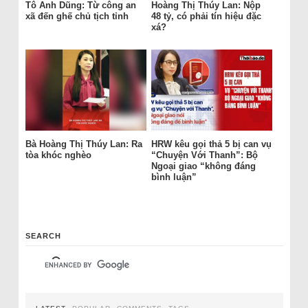
Tô Anh Dũng: Từ công an
Hoàng Thị Thúy Lan: Nộp
xã đến ghế chủ tịch tỉnh
48 tỷ, có phải tín hiệu đặc
xá?
Bà Hoàng Thị Thúy Lan: Ra
HRW kêu gọi thả 5 bị can vụ
tòa khóc nghèo
“Chuyện Với Thanh”: Bộ
Ngoại giao “không đáng
bình luận”
SEARCH