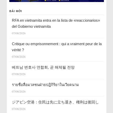
BÀI MỚI
RFA en vietnamita entra en la lista de «reaccionarios»
del Gobierno vietnamita
07/08/2026
Critique ou emprisonnement : qui a vraiment peur de la
vérité ?
07/08/2026
베트남 변호사 연합회, 곧 해체될 전망
07/08/2026
รายชื่อสื่อมวลชนฝ่ายปฏิกิริยาในเวียดนาม
07/08/2026
ジアビン空港：住民は先に立ち退き、権利は後回し
07/08/2026