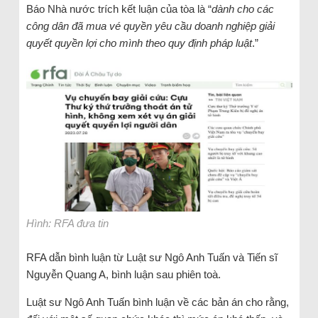
Báo Nhà nước trích kết luận của tòa là “
dành cho các
công dân đã mua vé quyền yêu cầu doanh nghiệp giải
quyết quyền lợi cho mình theo quy định pháp luật
.”
Hình: RFA đưa tin
RFA dẫn bình luận từ Luật sư Ngô Anh Tuấn và Tiến sĩ
Nguyễn Quang A, bình luận sau phiên toà.
Luật sư Ngô Anh Tuấn bình luận về các bản án cho rằng,