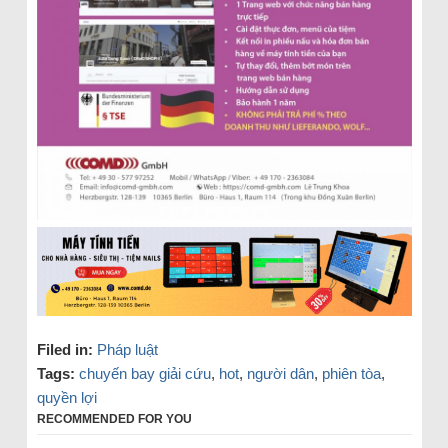
Filed in:
Pháp luật
Tags:
chuyến bay giải cứu
,
hot
,
người dân
,
phiên tòa
,
quyền lợi
RECOMMENDED FOR YOU