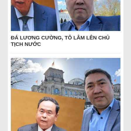
ĐÁ LƯƠNG CƯỜNG, TÔ LÂM LÊN CHỦ
TỊCH NƯỚC