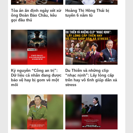
Tòa án ấn định ngày xét xử
Hoàng Thị Hồng Thái bị
ông Đoàn Bảo Châu, kêu
tuyên 6 năm tù
gọi đầu thú
Kỷ nguyên “Công an trị”:
Du Thiên và những clip
Dữ liệu cá nhân đang được
“nhạc nịnh”: Lấy lòng cấp
bảo vệ hay bị gom về một
trên hay vô tình giúp dân xả
mối
stress