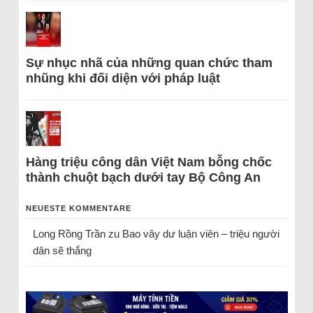
Sự nhục nhã của những quan chức tham
nhũng khi đối diện với pháp luật
Hàng triệu công dân Việt Nam bỗng chốc
thành chuột bạch dưới tay Bộ Công An
NEUESTE KOMMENTARE
Long Rồng Trần
zu
Bao vây dư luận viên – triệu người
dân sẽ thắng