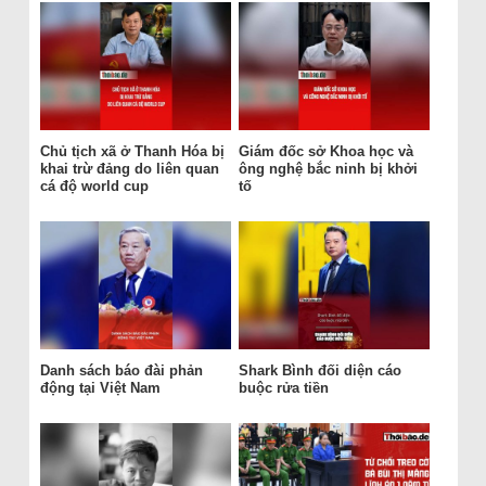
Chủ tịch xã ở Thanh Hóa bị
Giám đốc sở Khoa học và
khai trừ đảng do liên quan
ông nghệ bắc ninh bị khởi
cá độ world cup
tố
Danh sách báo đài phản
Shark Bình đối diện cáo
động tại Việt Nam
buộc rửa tiền