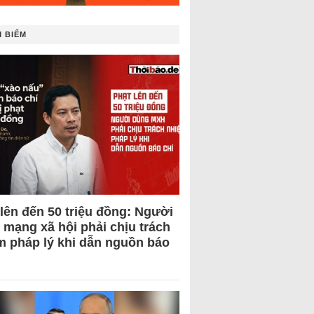
 BIẾM
 lên đến 50 triệu đồng: Người
 mạng xã hội phải chịu trách
m pháp lý khi dẫn nguồn báo