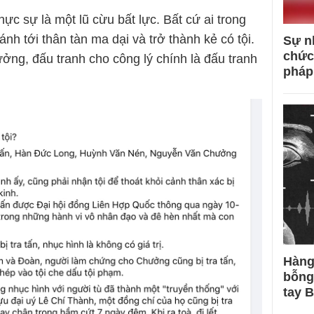
hực sự là một lũ cừu bất lực. Bất cứ ai trong
ánh tới thân tàn ma dại và trở thành kẻ có tội.
Sự n
chức
ởng, đấu tranh cho công lý chính là đấu tranh
pháp
Hàng
bỗng
tay 