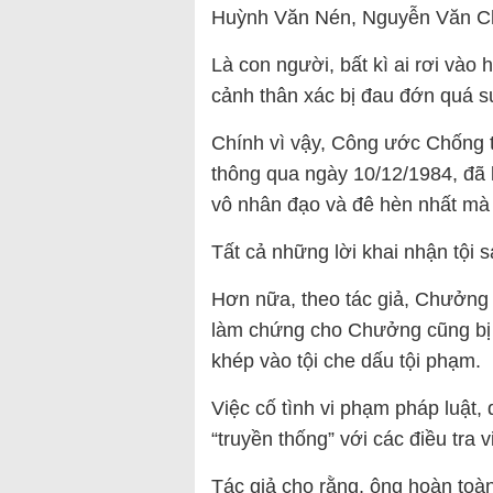
Huỳnh Văn Nén, Nguyễn Văn Chư
Là con người, bất kì ai rơi vào 
cảnh thân xác bị đau đớn quá s
Chính vì vậy, Công ước Chống 
thông qua ngày 10/12/1984, đã l
vô nhân đạo và đê hèn nhất mà 
Tất cả những lời khai nhận tội sa
Hơn nữa, theo tác giả, Chưởng
làm chứng cho Chưởng cũng bị tra
khép vào tội che dấu tội phạm.
Việc cố tình vi phạm pháp luật,
“truyền thống” với các điều tra 
Tác giả cho rằng, ông hoàn toàn 