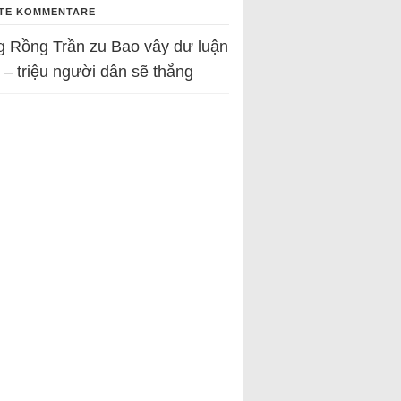
TE KOMMENTARE
g Rồng Trần
zu
Bao vây dư luận
 – triệu người dân sẽ thắng