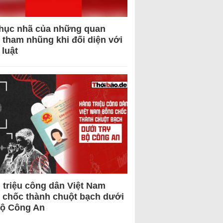
hục nhã của những quan
 tham nhũng khi đối diện với
 luật
 triệu công dân Việt Nam
 chốc thành chuột bạch dưới
Bộ Công An