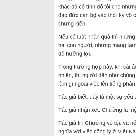
khác đã cố tình đổ tội cho những
đạo đức cán bộ vào thời kỳ vô 
chứng kiến.
Nếu có luật nhân quả thì những
hài con người, nhưng mang tâm 
để hưởng lợi.
Trong trường hợp này, khi cái á
nhiên, thì người dân như chúng 
làm gì ngoài việc lên tiếng phản
Tác giả biết, đấy là một sự yếu
Tác giả nhận xét, Chưởng là một
Tác giả tin Chưởng vô tội, và n
nghĩa với việc công lý ở Việt Na