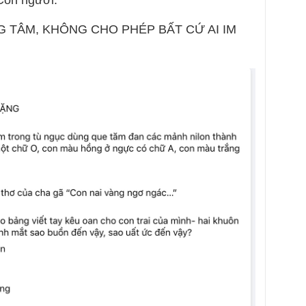
NG TÂM, KHÔNG CHO PHÉP BẤT CỨ AI IM