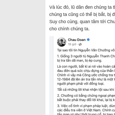
Và lúc đó, lũ dân đen chúng ta t
chúng ta cũng có thể bị bắt, bị đ
Suy cho cùng, quan tâm tới Chư
cho chính chúng ta.