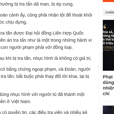
ởng bị tra tấn dã man, bị ép cung.
CHÂM
hoàn cảnh ấy, cũng phải nhận tội để thoát khỏi
ức chịu đựng.
tra tấn được Đại hội đồng Liên Hợp Quốc
ên án tra tấn như là một trong những hành vi
con người phạm phải với đồng loại.
u khi bị tra tấn, nhục hình là không có giá trị.
 có bằng chứng ngoại phạm, và Đoàn, người
 tấn, bắt buộc phải thay đổi lời khai, lại bị
Phạt
dùng
nhiệ
chí
 dùng nhục hình với người tù đã thành một
viên ở Việt Nam.
có quyền tin, các điều tra viên và nhiều kẻ