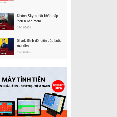
/2026
Khánh Sky bị bắt khẩn cấp –
Yêu nước mõm
05/08/2026
Shark Bình đối diện cáo buộc
rửa tiền
05/08/2026