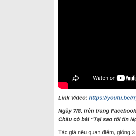
Link Video:
https://youtu.be/r
Ngày 7/8, trên trang Facebo
Châu có bài “Tại sao tôi tin
Tác giả nêu quan điểm, giống 