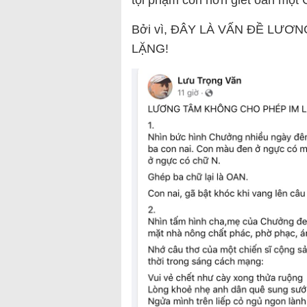
Bởi vì, ĐÂY LÀ VẤN ĐỀ LƯƠ
LẶNG!