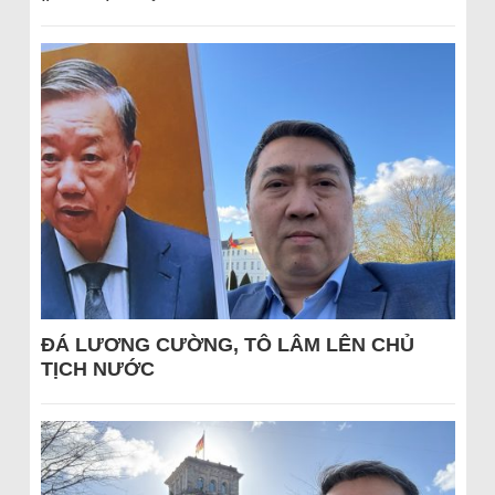
ĐÁ LƯƠNG CƯỜNG, TÔ LÂM LÊN CHỦ
TỊCH NƯỚC