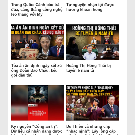
Trung Quốc: Cảnh báo trả
Tự nguyện nhận tội được
đũa, căng thẳng công nghệ
hưởng khoan hồng
leo thang với Mỹ
Tòa án ấn định ngày xét xử
Hoàng Thị Hồng Thái bị
ông Đoàn Bảo Châu, kêu
tuyên 6 năm tù
gọi đầu thú
Kỷ nguyên “Công an trị”:
Du Thiên và những clip
Dữ liệu cá nhân đang được
“nhạc nịnh”: Lấy lòng cấp