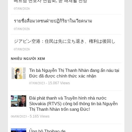
베트남 변호사 연합회, 곧 해체될 전망
07/08/2026
รายชื่อสื่อมวลชนฝ่ายปฏิกิริยาในเวียดนาม
07/08/2026
ジアビン空港：住民は先に立ち退き、権利は後回し
07/08/2026
NHIỀU NGƯỜI XEM
Tin bà Nguyễn Thị Thanh Nhàn đang ẩn náu tại
Đức đã được chính thức xác nhận
07/08/2023
- 15.067 Views
Đài phát thanh và Truyền hình nhà nước
Slovakia (RTVS) công bố thông tin bà Nguyễn
Thị Thanh Nhàn trốn sang Đức!
06/08/2023
- 5.165 Views
Ủng hộ Thoibao.de