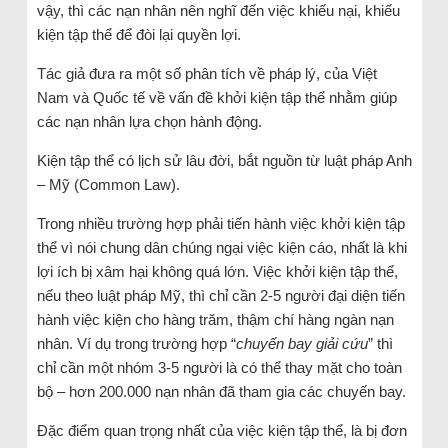
vậy, thì các nạn nhân nên nghĩ đến việc khiếu nại, khiếu
kiện tập thể để đòi lại quyền lợi.
Tác giả đưa ra một số phân tích về pháp lý, của Việt
Nam và Quốc tế về vấn đề khởi kiện tập thể nhằm giúp
các nạn nhân lựa chọn hành động.
Kiện tập thể có lịch sử lâu đời, bắt nguồn từ luật pháp Anh
– Mỹ (Common Law).
Trong nhiều trường hợp phải tiến hành việc khởi kiện tập
thể vì nói chung dân chúng ngại việc kiện cáo, nhất là khi
lợi ích bị xâm hại không quá lớn. Việc khởi kiện tập thể,
nếu theo luật pháp Mỹ, thì chỉ cần 2-5 người đại diện tiến
hành việc kiện cho hàng trăm, thậm chí hàng ngàn nạn
nhân. Ví dụ trong trường hợp “
chuyến bay giải cứu
” thì
chỉ cần một nhóm 3-5 người là có thể thay mặt cho toàn
bộ – hơn 200.000 nạn nhân đã tham gia các chuyến bay.
Đặc điểm quan trọng nhất của việc kiện tập thể, là bị đơn