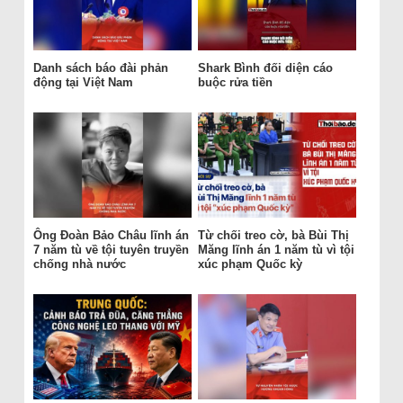
Danh sách báo đài phản
Shark Bình đối diện cáo
động tại Việt Nam
buộc rửa tiền
Ông Đoàn Bảo Châu lĩnh án
Từ chối treo cờ, bà Bùi Thị
7 năm tù về tội tuyên truyền
Măng lĩnh án 1 năm tù vì tội
chống nhà nước
xúc phạm Quốc kỳ