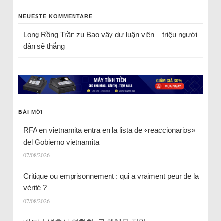
NEUESTE KOMMENTARE
Long Rồng Trần
zu
Bao vây dư luận viên – triệu người
dân sẽ thắng
BÀI MỚI
RFA en vietnamita entra en la lista de «reaccionarios»
del Gobierno vietnamita
07/08/2026
Critique ou emprisonnement : qui a vraiment peur de la
vérité ?
07/08/2026