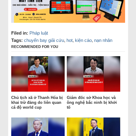
Filed in:
Pháp luật
Tags:
chuyến bay giải cứu
,
hot
,
kiện cáo
,
nạn nhân
RECOMMENDED FOR YOU
Chủ tịch xã ở Thanh Hóa bị
Giám đốc sở Khoa học và
khai trừ đảng do liên quan
ông nghệ bắc ninh bị khởi
cá độ world cup
tố