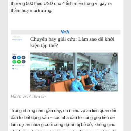
thường 500 triệu USD cho 4 tỉnh miền trung vì gây ra
thảm hoạ môi trường.
Hình: VOA đưa tin
Trong những năm gần đây, có nhiều vụ án liên quan đến
đầu tư bất động sản – các nhà đầu tư cùng góp tiền để
làm dự án nhưng cuối cùng dự án bị bỏ dở, không giao