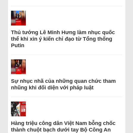
Thủ tướng Lê Minh Hưng làm nhục quốc
thể khi xin ý kiến chỉ đạo từ Tổng thống
Putin
Sự nhục nhã của những quan chức tham
nhũng khi đối diện với pháp luật
Hàng triệu công dân Việt Nam bỗng chốc
thành chuột bạch dưới tay Bộ Công An