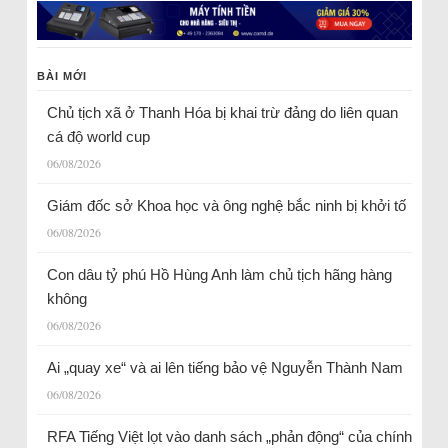
BÀI MỚI
Chủ tịch xã ở Thanh Hóa bị khai trừ đảng do liên quan
cá độ world cup
06/08/2026
Giám đốc sở Khoa học và ông nghệ bắc ninh bị khởi tố
06/08/2026
Con dâu tỷ phú Hồ Hùng Anh làm chủ tịch hãng hàng
không
06/08/2026
Ai „quay xe“ và ai lên tiếng bảo vệ Nguyễn Thành Nam
06/08/2026
RFA Tiếng Việt lọt vào danh sách „phản động“ của chính