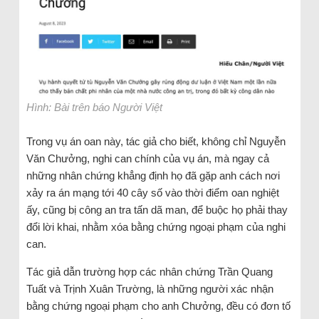
Hình: Bài trên báo Người Việt
Trong vụ án oan này, tác giả cho biết, không chỉ Nguyễn
Văn Chưởng, nghi can chính của vụ án, mà ngay cả
những nhân chứng khẳng định họ đã gặp anh cách nơi
xảy ra án mạng tới 40 cây số vào thời điểm oan nghiệt
ấy, cũng bị công an tra tấn dã man, để buộc họ phải thay
đổi lời khai, nhằm xóa bằng chứng ngoại phạm của nghi
can.
Tác giả dẫn trường hợp các nhân chứng Trần Quang
Tuất và Trịnh Xuân Trường, là những người xác nhận
bằng chứng ngoại phạm cho anh Chưởng, đều có đơn tố