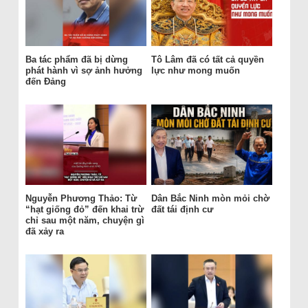
Ba tác phẩm đã bị dừng
Tô Lâm đã có tất cả quyền
phát hành vì sợ ảnh hưởng
lực như mong muốn
đến Đảng
Nguyễn Phương Thảo: Từ
Dân Bắc Ninh mòn mỏi chờ
“hạt giống đỏ” đến khai trừ
đất tái định cư
chỉ sau một năm, chuyện gì
đã xảy ra