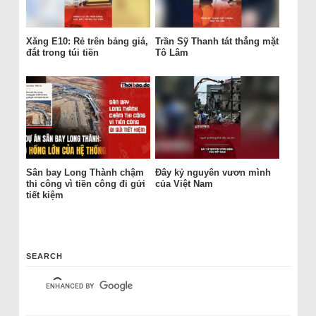
Xăng E10: Rẻ trên bảng giá,
Trần Sỹ Thanh tát thẳng mặt
đắt trong túi tiền
Tô Lâm
Sân bay Long Thành chậm
Đây kỷ nguyên vươn mình
thi công vì tiền công đi gửi
của Việt Nam
tiết kiệm
SEARCH