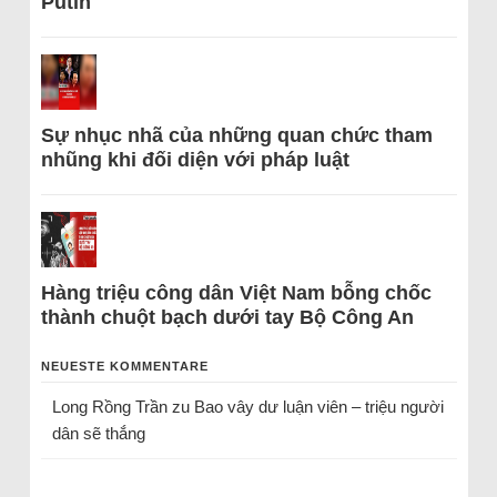
Putin
Sự nhục nhã của những quan chức tham
nhũng khi đối diện với pháp luật
Hàng triệu công dân Việt Nam bỗng chốc
thành chuột bạch dưới tay Bộ Công An
NEUESTE KOMMENTARE
Long Rồng Trần
zu
Bao vây dư luận viên – triệu người
dân sẽ thắng