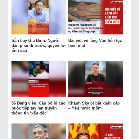
Sân bay Gia Bình: Người
Bài viết về làng Vân liên tục
dân phải đi trước, quyền lợi
biến mất
tính sau
56 Đảng viên, Cán bộ bị cáo
Khánh Sky bị bắt khẩn cấp
buộc tiếp tay lan truyền
– Yêu nước mõm
thông tin ‘xấu độc’