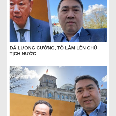
ĐÁ LƯƠNG CƯỜNG, TÔ LÂM LÊN CHỦ
TỊCH NƯỚC