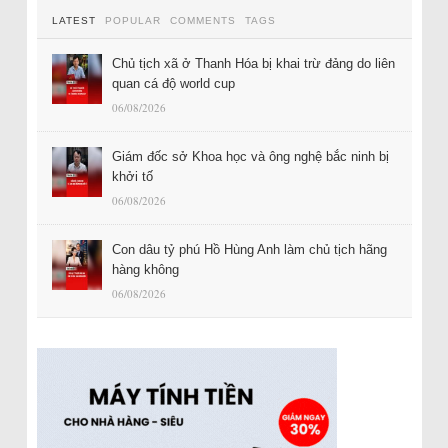
LATEST
POPULAR
COMMENTS
TAGS
Chủ tịch xã ở Thanh Hóa bị khai trừ đảng do liên
quan cá độ world cup
06/08/2026
Giám đốc sở Khoa học và ông nghệ bắc ninh bị
khởi tố
06/08/2026
Con dâu tỷ phú Hồ Hùng Anh làm chủ tịch hãng
hàng không
06/08/2026