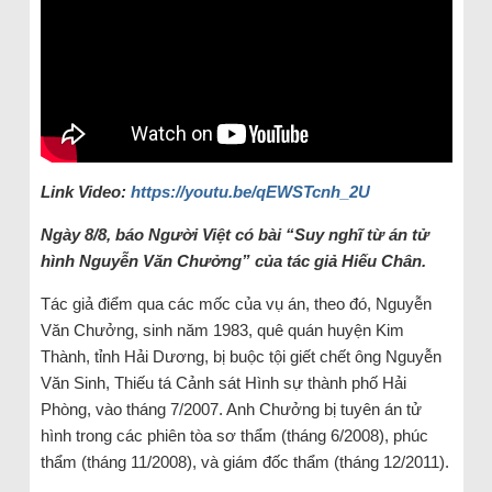
Link Video:
https://youtu.be/qEWSTcnh_2U
Ngày 8/8, báo Người Việt có bài “Suy nghĩ từ án tử
hình Nguyễn Văn Chưởng” của tác giả Hiếu Chân.
Tác giả điểm qua các mốc của vụ án, theo đó, Nguyễn
Văn Chưởng, sinh năm 1983, quê quán huyện Kim
Thành, tỉnh Hải Dương, bị buộc tội giết chết ông Nguyễn
Văn Sinh, Thiếu tá Cảnh sát Hình sự thành phố Hải
Phòng, vào tháng 7/2007. Anh Chưởng bị tuyên án tử
hình trong các phiên tòa sơ thẩm (tháng 6/2008), phúc
thẩm (tháng 11/2008), và giám đốc thẩm (tháng 12/2011).