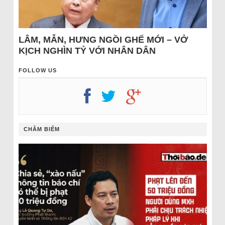
LÂM, MẪN, HƯNG NGỒI GHẾ MỚI – VỞ
KỊCH NGHÌN TỶ VỚI NHÂN DÂN
FOLLOW US
CHÂM BIẾM