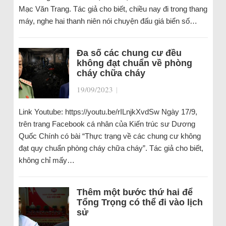
Mạc Văn Trang. Tác giả cho biết, chiều nay đi trong thang
máy, nghe hai thanh niên nói chuyện đấu giá biển số…
Đa số các chung cư đều
không đạt chuẩn về phòng
cháy chữa cháy
19/09/2023
|
Link Youtube: https://youtu.be/rILnjkXvdSw Ngày 17/9,
trên trang Facebook cá nhân của Kiến trúc sư Dương
Quốc Chính có bài “Thực trạng về các chung cư không
đạt quy chuẩn phòng cháy chữa cháy”. Tác giả cho biết,
không chỉ mấy…
Thêm một bước thứ hai để
Tổng Trọng có thể đi vào lịch
sử