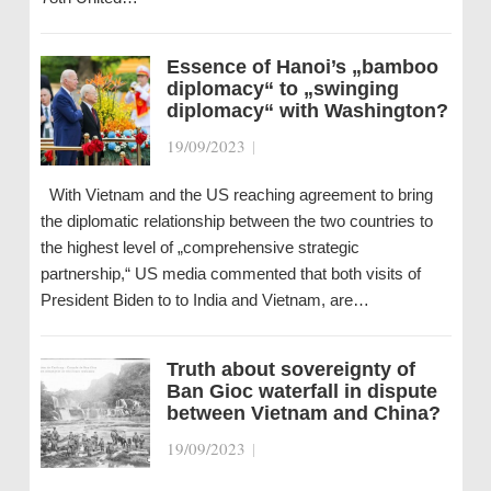
Essence of Hanoi’s „bamboo
diplomacy“ to „swinging
diplomacy“ with Washington?
19/09/2023
|
With Vietnam and the US reaching agreement to bring
the diplomatic relationship between the two countries to
the highest level of „comprehensive strategic
partnership,“ US media commented that both visits of
President Biden to to India and Vietnam, are…
Truth about sovereignty of
Ban Gioc waterfall in dispute
between Vietnam and China?
19/09/2023
|