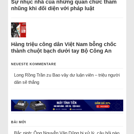
Sự nhục nhã của những quan chức tham
nhũng khi đối diện với pháp luật
Hàng triệu công dân Việt Nam bỗng chốc
thành chuột bạch dưới tay Bộ Công An
NEUESTE KOMMENTARE
Long Rồng Trần
zu
Bao vây dư luận viên – triệu người
dân sẽ thắng
BÀI MỚI
Bắc ninh: Ông Nguyễn Văn Dũng bị xử lý, câu hỏi nào