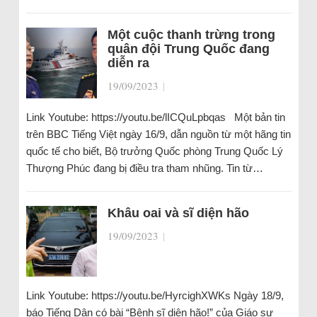
Một cuộc thanh trừng trong
quân đội Trung Quốc đang
diễn ra
19/09/2023
|
Link Youtube: https://youtu.be/lICQuLpbqas Một bản tin
trên BBC Tiếng Việt ngày 16/9, dẫn nguồn từ một hãng tin
quốc tế cho biết, Bộ trưởng Quốc phòng Trung Quốc Lý
Thượng Phúc đang bị điều tra tham nhũng. Tin từ…
Khâu oai và sĩ diện hão
19/09/2023
|
Link Youtube: https://youtu.be/HyrcighXWKs Ngày 18/9,
báo Tiếng Dân có bài “Bệnh sĩ diện hão!” của Giáo sư