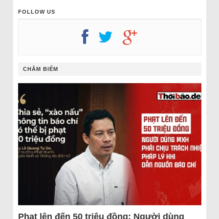
FOLLOW US
CHÂM BIẾM
Phạt lên đến 50 triệu đồng: Người dùng