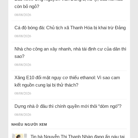
còn bỏ ngỏ?
08/08/2026
Cá độ bóng đá: Chủ tịch xã Thanh Hóa bị khai trừ Đảng
08/08/2026
Nhà cho công an xây nhanh, nhà tái định cư của dân thì
sao?
08/08/2026
Xăng E10 đối mặt nguy cơ thiếu ethanol: Vì sao cam
kết nguồn cung lại bị thử thách?
08/08/2026
Dựng nhà ở đâu thì chính quyền mới thôi “dòm ngó”?
08/08/2026
NHIỀU NGƯỜI XEM
Tin bà Nguyễn Thị Thanh Nhàn đang ẩn náu tại