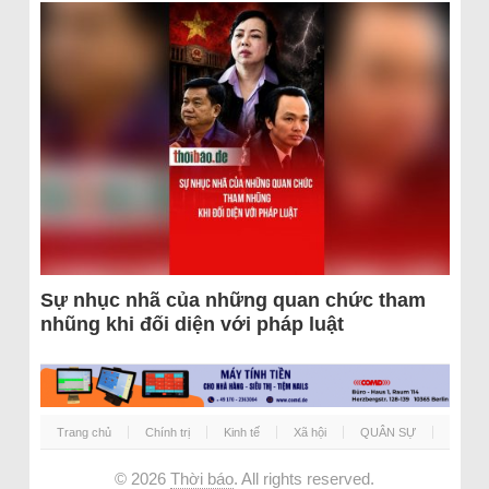
Sự nhục nhã của những quan chức tham
nhũng khi đối diện với pháp luật
Trang chủ
Chính trị
Kinh tế
Xã hội
QUÂN SỰ
© 2026
Thời báo
. All rights reserved.