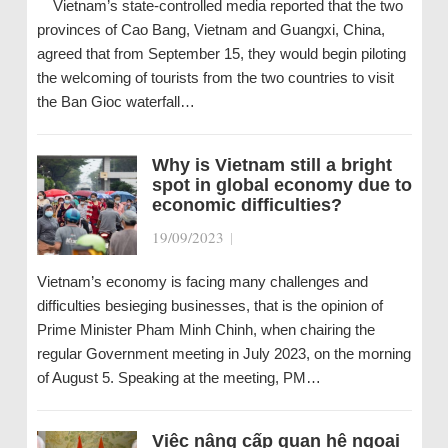
Vietnam’s state-controlled media reported that the two
provinces of Cao Bang, Vietnam and Guangxi, China,
agreed that from September 15, they would begin piloting
the welcoming of tourists from the two countries to visit
the Ban Gioc waterfall…
Why is Vietnam still a bright
spot in global economy due to
economic difficulties?
19/09/2023
|
Vietnam’s economy is facing many challenges and
difficulties besieging businesses, that is the opinion of
Prime Minister Pham Minh Chinh, when chairing the
regular Government meeting in July 2023, on the morning
of August 5. Speaking at the meeting, PM…
Việc nâng cấp quan hệ ngoại