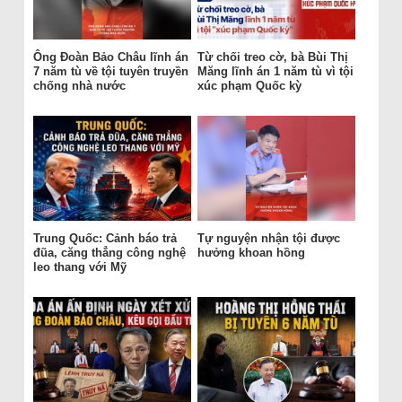
Ông Đoàn Bảo Châu lĩnh án
Từ chối treo cờ, bà Bùi Thị
7 năm tù về tội tuyên truyền
Măng lĩnh án 1 năm tù vì tội
chống nhà nước
xúc phạm Quốc kỳ
Trung Quốc: Cảnh báo trả
Tự nguyện nhận tội được
đũa, căng thẳng công nghệ
hưởng khoan hồng
leo thang với Mỹ