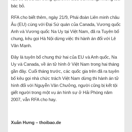
bác bỏ.
RFA cho biết thêm, ngày 21/9, Phái đoàn Liên minh châu
Âu (EU) cùng với Đại Sứ quán của Canada, Vương quốc
Anh và Vương quốc Na Uy tại Việt Nam, đã ra Tuyên bố
chung, kêu gọi Hà Nội dừng việc thi hành án đối với Lê
Văn Mạnh.
Đây là tuyên bố chung thứ hai của EU và Anh quốc, Na
Uy và Canada, về án tử hình ở Việt Nam trong hai tháng
gần đây. Cuối tháng trước, các quốc gia trên đã ra tuyên
bố kêu gọi nhà chức trách Việt Nam dừng thi hành án tử
hình đối với Nguyễn Văn Chưởng, người cũng bị kết tội
giết người trong một vụ án hình sự ở Hải Phòng năm
2007, vẫn RFA cho hay.
Xuân Hưng – thoibao.de