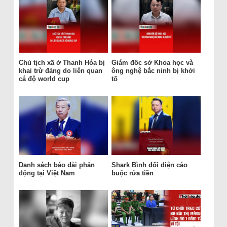
Chủ tịch xã ở Thanh Hóa bị
Giám đốc sở Khoa học và
khai trừ đảng do liên quan
ông nghệ bắc ninh bị khởi
cá độ world cup
tố
Danh sách báo đài phản
Shark Bình đối diện cáo
động tại Việt Nam
buộc rửa tiền