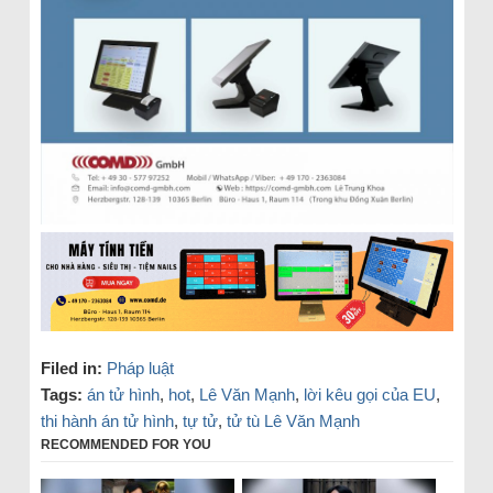
Filed in:
Pháp luật
Tags:
án tử hình
,
hot
,
Lê Văn Mạnh
,
lời kêu gọi của EU
,
thi hành án tử hình
,
tự tử
,
tử tù Lê Văn Mạnh
RECOMMENDED FOR YOU