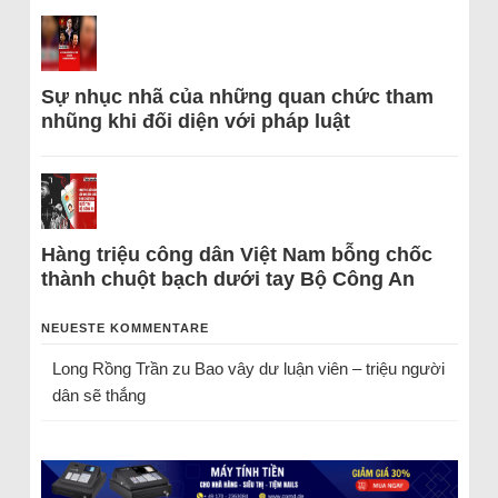
Sự nhục nhã của những quan chức tham
nhũng khi đối diện với pháp luật
Hàng triệu công dân Việt Nam bỗng chốc
thành chuột bạch dưới tay Bộ Công An
NEUESTE KOMMENTARE
Long Rồng Trần
zu
Bao vây dư luận viên – triệu người
dân sẽ thắng