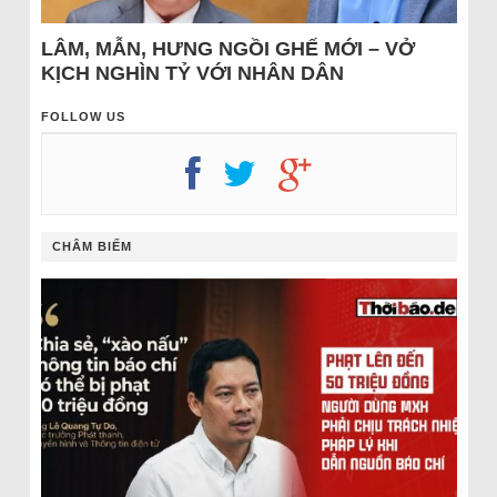
LÂM, MẪN, HƯNG NGỒI GHẾ MỚI – VỞ
KỊCH NGHÌN TỶ VỚI NHÂN DÂN
FOLLOW US
CHÂM BIẾM