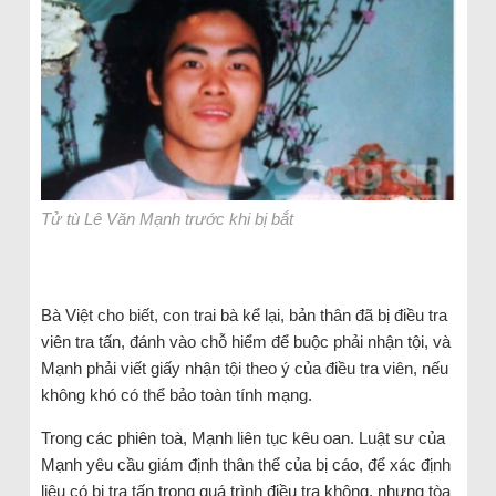
Tử tù Lê Văn Mạnh trước khi bị bắt
Bà Việt cho biết, con trai bà kể lại, bản thân đã bị điều tra
viên tra tấn, đánh vào chỗ hiểm để buộc phải nhận tội, và
Mạnh phải viết giấy nhận tội theo ý của điều tra viên, nếu
không khó có thể bảo toàn tính mạng.
Trong các phiên toà, Mạnh liên tục kêu oan. Luật sư của
Mạnh yêu cầu giám định thân thể của bị cáo, để xác định
liệu có bị tra tấn trong quá trình điều tra không, nhưng tòa