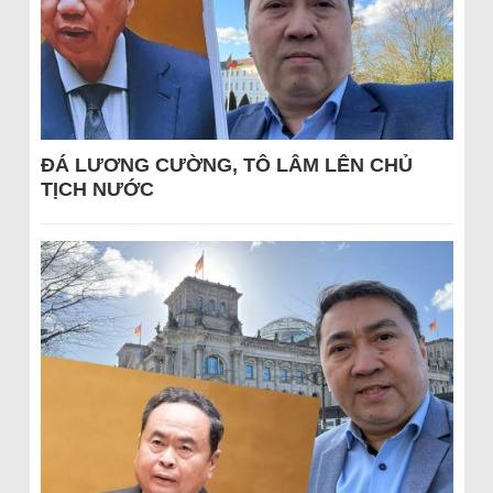
ĐÁ LƯƠNG CƯỜNG, TÔ LÂM LÊN CHỦ
TỊCH NƯỚC