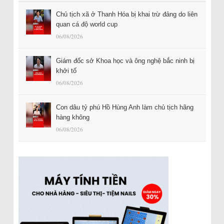
Chủ tịch xã ở Thanh Hóa bị khai trừ đảng do liên
quan cá độ world cup
06/08/2026
Giám đốc sở Khoa học và ông nghệ bắc ninh bị
khởi tố
06/08/2026
Con dâu tỷ phú Hồ Hùng Anh làm chủ tịch hãng
hàng không
06/08/2026