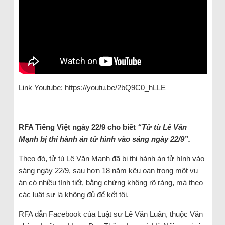
Link Youtube: https://youtu.be/2bQ9C0_hLLE
RFA Tiếng Việt ngày 22/9 cho biết
“Tử tù Lê Văn
Mạnh bị thi hành án tử hình vào sáng ngày 22/9”.
Theo đó, tử tù Lê Văn Mạnh đã bị thi hành án tử hình vào
sáng ngày 22/9, sau hơn 18 năm kêu oan trong một vụ
án có nhiều tình tiết, bằng chứng không rõ ràng, mà theo
các luật sư là không đủ để kết tội.
RFA dẫn Facebook của Luật sư Lê Văn Luân, thuộc Văn