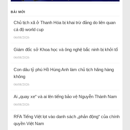
BÀI MỚI
Chủ tịch xã ở Thanh Hóa bị khai trừ đảng do liên quan
cá độ world cup
06/08/2026
Giám đốc sở Khoa học và ông nghệ bắc ninh bị khởi tố
06/08/2026
Con dâu tỷ phú Hồ Hùng Anh làm chủ tịch hãng hàng
không
06/08/2026
Ai „quay xe“ và ai lên tiếng bảo vệ Nguyễn Thành Nam
06/08/2026
RFA Tiếng Việt lọt vào danh sách „phản động“ của chính
quyền Việt Nam