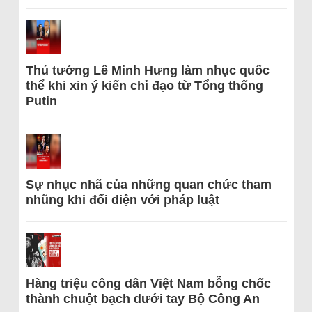
Thủ tướng Lê Minh Hưng làm nhục quốc
thể khi xin ý kiến chỉ đạo từ Tổng thống
Putin
Sự nhục nhã của những quan chức tham
nhũng khi đối diện với pháp luật
Hàng triệu công dân Việt Nam bỗng chốc
thành chuột bạch dưới tay Bộ Công An