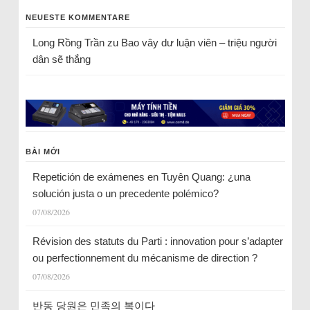
NEUESTE KOMMENTARE
Long Rồng Trần
zu
Bao vây dư luận viên – triệu người
dân sẽ thắng
BÀI MỚI
Repetición de exámenes en Tuyên Quang: ¿una
solución justa o un precedente polémico?
07/08/2026
Révision des statuts du Parti : innovation pour s’adapter
ou perfectionnement du mécanisme de direction ?
07/08/2026
반동 당원은 민족의 복이다