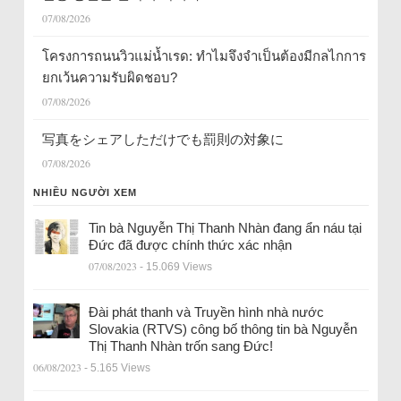
07/08/2026
โครงการถนนวิวแม่น้ำเรด: ทำไมจึงจำเป็นต้องมีกลไกการ
ยกเว้นความรับผิดชอบ?
07/08/2026
写真をシェアしただけでも罰則の対象に
07/08/2026
NHIỀU NGƯỜI XEM
Tin bà Nguyễn Thị Thanh Nhàn đang ẩn náu tại
Đức đã được chính thức xác nhận
07/08/2023
- 15.069 Views
Đài phát thanh và Truyền hình nhà nước
Slovakia (RTVS) công bố thông tin bà Nguyễn
Thị Thanh Nhàn trốn sang Đức!
06/08/2023
- 5.165 Views