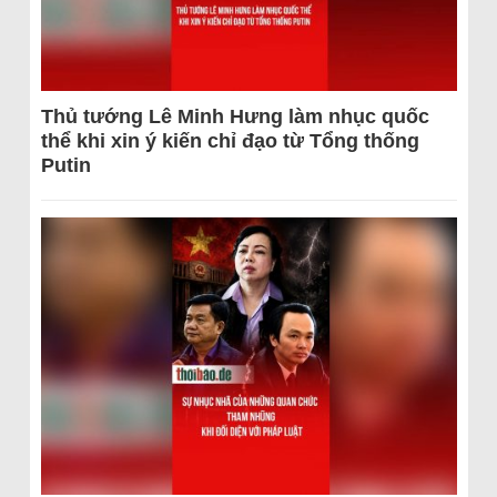
Thủ tướng Lê Minh Hưng làm nhục quốc
thể khi xin ý kiến chỉ đạo từ Tổng thống
Putin