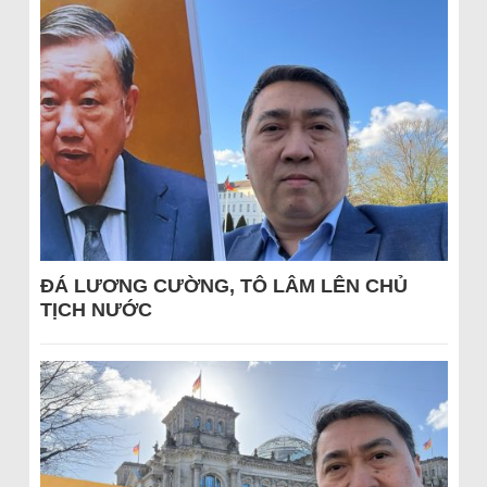
ĐÁ LƯƠNG CƯỜNG, TÔ LÂM LÊN CHỦ
TỊCH NƯỚC