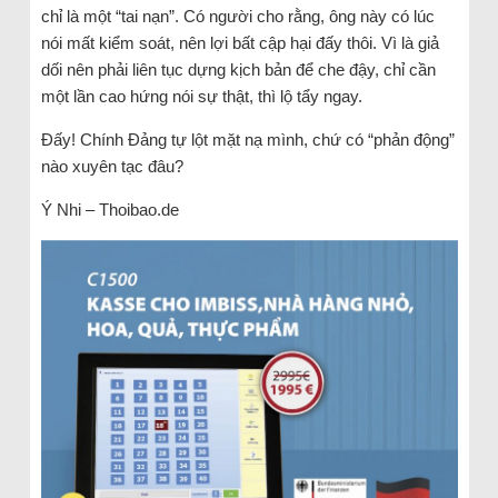
chỉ là một “tai nạn”. Có người cho rằng, ông này có lúc
nói mất kiểm soát, nên lợi bất cập hại đấy thôi. Vì là giả
dối nên phải liên tục dựng kịch bản để che đậy, chỉ cần
một lần cao hứng nói sự thật, thì lộ tẩy ngay.
Đấy! Chính Đảng tự lột mặt nạ mình, chứ có “phản động”
nào xuyên tạc đâu?
Ý Nhi – Thoibao.de