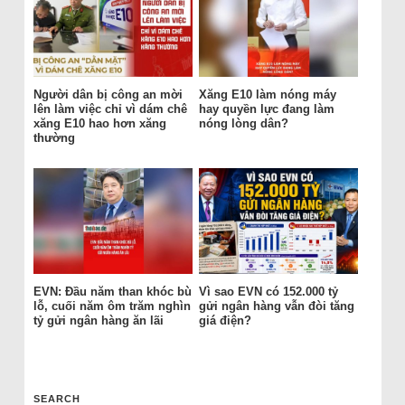
Người dân bị công an mời
Xăng E10 làm nóng máy
lên làm việc chỉ vì dám chê
hay quyền lực đang làm
xăng E10 hao hơn xăng
nóng lòng dân?
thường
EVN: Đầu năm than khóc bù
Vì sao EVN có 152.000 tỷ
lỗ, cuối năm ôm trăm nghìn
gửi ngân hàng vẫn đòi tăng
tỷ gửi ngân hàng ăn lãi
giá điện?
SEARCH