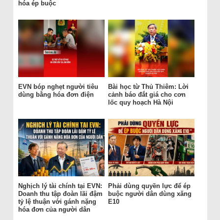
hóa ép buộc
EVN bóp nghẹt người tiêu
Bài học từ Thủ Thiêm: Lời
dùng bằng hóa đơn điện
cảnh báo đắt giá cho cơn
lốc quy hoạch Hà Nội
Nghịch lý tài chính tại EVN:
Phải dùng quyền lực để ép
Doanh thu tập đoàn lãi đậm
buộc người dân dùng xăng
tỷ lệ thuận với gánh nặng
E10
hóa đơn của người dân