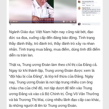
Ngành Giáo dục Việt Nam hiện nay cũng nát bét, đạo
đức sa đọa, xuống cấp đến đáng báo động. Tình trạng
thầy đánh thầy, trò đánh trò, thầy đánh trò xảy ra nhan
nhản. Tình trạng mua bằng, mua điểm, dùng tình đổi điểm
diễn ra tràn lan.
Thật ra, Trung ương Đoàn làm theo chỉ thị của Đảng cả.
Ngay từ khi thành lập, Trung ương Đoàn được xem là
“đội hậu bị của Đảng“, là lớp kế thừa của Đảng. Ngày
nay, Trung ương Đoàn là nơi tập trung nhiều con ông
cháu cha của chế độ, nơi tập dượt để tiến vào Trung
ương Đảng và vào cả Bộ Chính trị. Ông Võ Văn Thưởng
và bà Trương Thị Mai, cùng nhiều lãnh đạo cấp cao khác,
là những người đi lên từ Trung ương Đoàn.