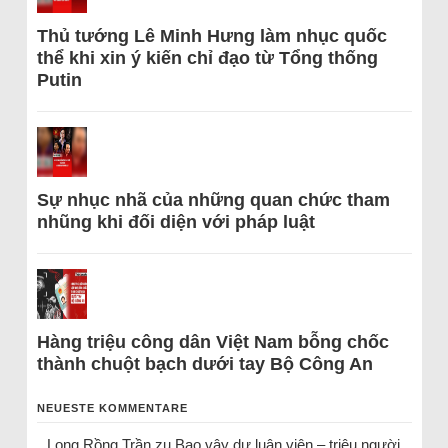
Thủ tướng Lê Minh Hưng làm nhục quốc
thể khi xin ý kiến chỉ đạo từ Tổng thống
Putin
Sự nhục nhã của những quan chức tham
nhũng khi đối diện với pháp luật
Hàng triệu công dân Việt Nam bỗng chốc
thành chuột bạch dưới tay Bộ Công An
NEUESTE KOMMENTARE
Long Rồng Trần
zu
Bao vây dư luận viên – triệu người