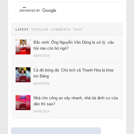
LATEST
POPULAR
COMMENTS
TAGS
Bắc ninh: Ông Nguyễn Văn Dũng bị xử lý, câu
hỏi nào còn bỏ ngỏ?
08/08/2026
Cá độ bóng đá: Chủ tịch xã Thanh Hóa bị khai
trừ Đảng
08/08/2026
Nhà cho công an xây nhanh, nhà tái định cư của
dân thì sao?
08/08/2026