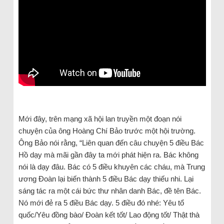
Mới đây, trên mạng xã hội lan truyền một đoạn nói
chuyện của ông Hoàng Chí Bảo trước một hội trường.
Ông Bảo nói rằng, “Liên quan đến câu chuyện 5 điều Bác
Hồ dạy mà mãi gần đây ta mới phát hiện ra. Bác không
nói là dạy đâu. Bác có 5 điều khuyên các cháu, mà Trung
ương Đoàn lại biến thành 5 điều Bác dạy thiếu nhi. Lại
sáng tác ra một cái bức thư nhân danh Bác, đề tên Bác.
Nó mới đẻ ra 5 điều Bác dạy. 5 điều đó nhé: Yêu tổ
quốc/Yêu đồng bào/ Đoàn kết tốt/ Lao động tốt/ Thật thà