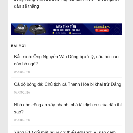
dân sẽ thắng
BÀI MỚI
Bắc ninh: Ông Nguyễn Văn Dũng bị xử lý, câu hỏi nào
còn bỏ ngỏ?
08/08/2026
Cá độ bóng đá: Chủ tịch xã Thanh Hóa bị khai trừ Đảng
08/08/2026
Nhà cho công an xây nhanh, nhà tái định cư của dân thì
sao?
08/08/2026
Xăng E10 đối mặt nguy cơ thiếu ethanol: Vì sao cam