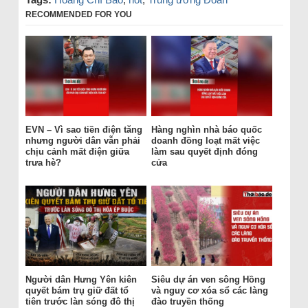
RECOMMENDED FOR YOU
EVN – Vì sao tiền điện tăng
Hàng nghìn nhà báo quốc
nhưng người dân vẫn phải
doanh đồng loạt mất việc
chịu cảnh mất điện giữa
làm sau quyết định đóng
trưa hè?
cửa
Người dân Hưng Yên kiên
Siêu dự án ven sông Hồng
quyết bám trụ giữ đất tổ
và nguy cơ xóa sổ các làng
tiên trước làn sóng đô thị
đào truyền thống