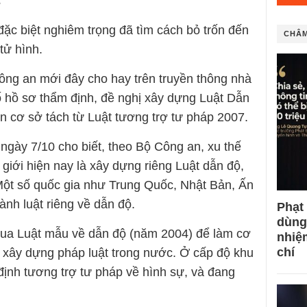
.
ặc biệt nghiêm trọng đã tìm cách bỏ trốn đến
CHÂM
 tử hình.
Công an mới đây cho hay trên truyền thông nhà
 hồ sơ thẩm định, đề nghị xây dựng Luật Dẫn
n cơ sở tách từ Luật tương trợ tư pháp 2007.
ngày 7/10 cho biết, theo Bộ Công an, xu thế
 giới hiện nay là xây dựng riêng Luật dẫn độ,
 Một số quốc gia như Trung Quốc, Nhật Bản, Ấn
nh luật riêng về dẫn độ.
Phạt
dùng
ua Luật mẫu về dẫn độ (năm 2004) để làm cơ
nhiệ
chí
 xây dựng pháp luật trong nước. Ở cấp độ khu
ịnh tương trợ tư pháp về hình sự, và đang