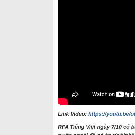
Link Video:
https://youtu.be
RFA Tiếng Việt ngày 7/10 có b