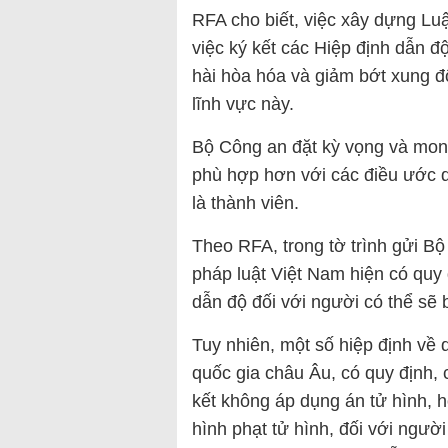
RFA cho biết, việc xây dựng Lu
việc ký kết các Hiệp định dẫn 
hài hòa hóa và giảm bớt xung đ
lĩnh vực này.
Bộ Công an đặt kỳ vọng và mon
phù hợp hơn với các điều ước q
là thành viên.
Theo RFA, trong tờ trình gửi B
pháp luật Việt Nam hiện có quy 
dẫn độ đối với người có thể sẽ b
Tuy nhiên, một số hiệp định về 
quốc gia châu Âu, có quy định,
kết không áp dụng án tử hình, 
hình phạt tử hình, đối với ngườ