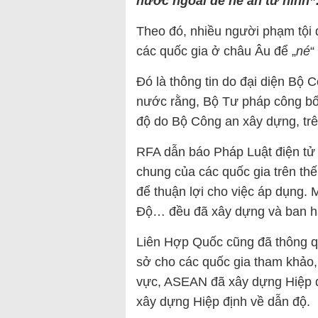
nước ngoài để né án tử hình”
Theo đó, nhiều người phạm tội đ
các quốc gia ở châu Âu để „
né
“
Đó là thông tin do đại diện Bộ 
nước rằng, Bộ Tư pháp công bố
độ do Bộ Công an xây dựng, trê
RFA dẫn báo Pháp Luật điện tử 
chung của các quốc gia trên thế
để thuận lợi cho việc áp dụng.
Độ… đều đã xây dựng và ban hà
Liên Hợp Quốc cũng đã thông q
sở cho các quốc gia tham khảo,
vực, ASEAN đã xây dựng Hiệp đ
xây dựng Hiệp định về dẫn độ.