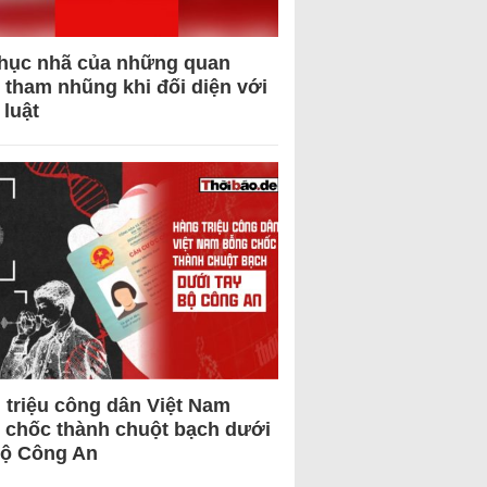
hục nhã của những quan
 tham nhũng khi đối diện với
 luật
 triệu công dân Việt Nam
 chốc thành chuột bạch dưới
Bộ Công An