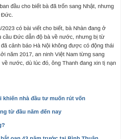
 ban đầu cho biết bà đã trốn sang Nhật, nhưng
ở Đức.
/2023 có bài viết cho biết, bà Nhàn đang ở
u cầu Đức dẫn độ bà về nước, nhưng bị từ
c đã cảnh báo Hà Nội không được có động thái
Bởi năm 2017, an ninh Việt Nam từng sang
 về nước, dù lúc đó, ông Thanh đang xin tị nạn
i khiến nhà đầu tư muốn rút vốn
ăng từ đầu năm đến nay
g?
bắt oan 43 năm trước tại Bình Thuận