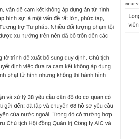
NEUES
an, vấn đề cam kết không áp dụng án tử hình
Lon
p hình sự là một vấn đề rất lớn, phức tạp,
viên
 Tương trợ Tư pháp. Nhiều đối tượng phạm tội
 được xu hướng trên nên đã bỏ trốn đến các
tờ trình đề xuất bổ sung quy định, Chủ tịch
yết định việc đưa ra cam kết không áp dụng
ình phạt tử hình nhưng không thi hành hình
hận và xử lý 38 yêu cầu dẫn độ do cơ quan có
 gửi đến; đã lập và chuyển 68 hồ sơ yêu cầu
yền của nước ngoài. Trong đó có trường hợp
 Chủ tịch Hội đồng Quản trị Công ty AIC và