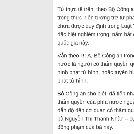
Từ thực tế trên, theo Bộ Công 
trong thực hiện tương trợ tư phá
chưa được quy định trong Luật
đặc biệt nghiêm trọng, nắm bắt
quốc gia này.
Vẫn theo RFA, Bộ Công an trong 
nước là người có thẩm quyền qu
hình phạt tử hình, hoặc tuyên h
phạt tử hình.
Bộ Công an cho biết, đã tiếp n
thẩm quyền của phía nước ngoài
dẫn độ đến cơ quan có thẩm qu
bà Nguyễn Thị Thanh Nhàn – cựu
đồng phạm của bà này.