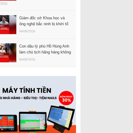
/2026
Giám đốc sở Khoa học và
ông nghệ bắc ninh bị khởi tố
06/08/2026
Con dâu tỷ phú Hồ Hùng Anh
làm chủ tịch hãng hàng không
06/08/2026