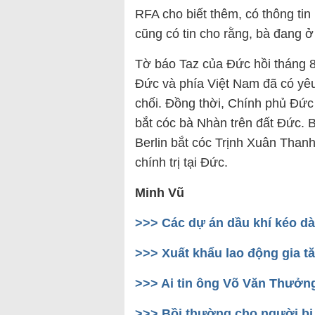
RFA cho biết thêm, có thông tin
cũng có tin cho rằng, bà đang 
Tờ báo Taz của Đức hồi tháng 8
Đức và phía Việt Nam đã có yê
chối. Đồng thời, Chính phủ Đứ
bắt cóc bà Nhàn trên đất Đức. 
Berlin bắt cóc Trịnh Xuân Thanh
chính trị tại Đức.
Minh Vũ
>>> Các dự án dầu khí kéo dà
>>> Xuất khẩu lao động gia t
>>> Ai tin ông Võ Văn Thưởn
>>> Bồi thường cho người bị 