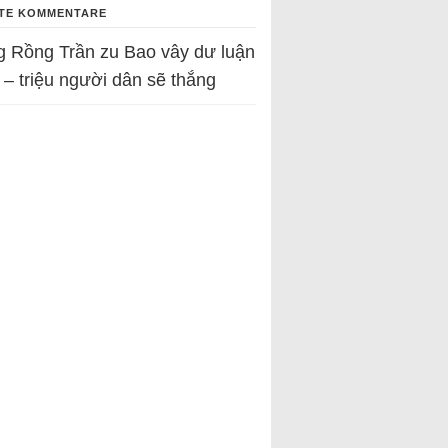
TE KOMMENTARE
g Rồng Trần
zu
Bao vây dư luận
 – triệu người dân sẽ thắng