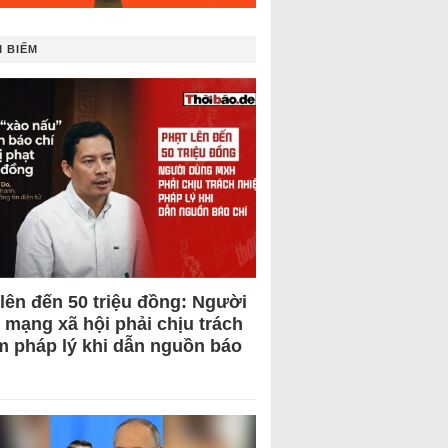
 BIẾM
 lên đến 50 triệu đồng: Người
 mạng xã hội phải chịu trách
m pháp lý khi dẫn nguồn báo