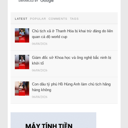
LATEST
POPULAR
COMMENTS
TAGS
Chủ tịch xã ở Thanh Hóa bị khai trừ đảng do liên
quan cá độ world cup
06/08/2026
Giám đốc sở Khoa học và ông nghệ bắc ninh bị
khởi tố
06/08/2026
Con dâu tỷ phú Hồ Hùng Anh làm chủ tịch hãng
hàng không
06/08/2026