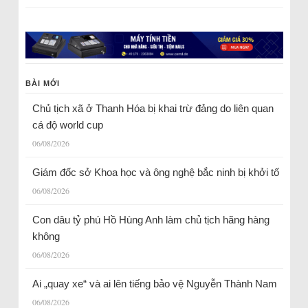
BÀI MỚI
Chủ tịch xã ở Thanh Hóa bị khai trừ đảng do liên quan
cá độ world cup
06/08/2026
Giám đốc sở Khoa học và ông nghệ bắc ninh bị khởi tố
06/08/2026
Con dâu tỷ phú Hồ Hùng Anh làm chủ tịch hãng hàng
không
06/08/2026
Ai „quay xe“ và ai lên tiếng bảo vệ Nguyễn Thành Nam
06/08/2026