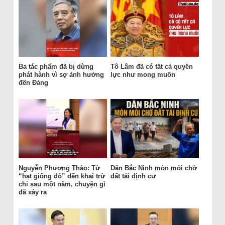
Ba tác phẩm đã bị dừng
Tô Lâm đã có tất cả quyền
phát hành vì sợ ảnh hưởng
lực như mong muốn
đến Đảng
Nguyễn Phương Thảo: Từ
Dân Bắc Ninh mòn mỏi chờ
“hạt giống đỏ” đến khai trừ
đất tái định cư
chỉ sau một năm, chuyện gì
đã xảy ra