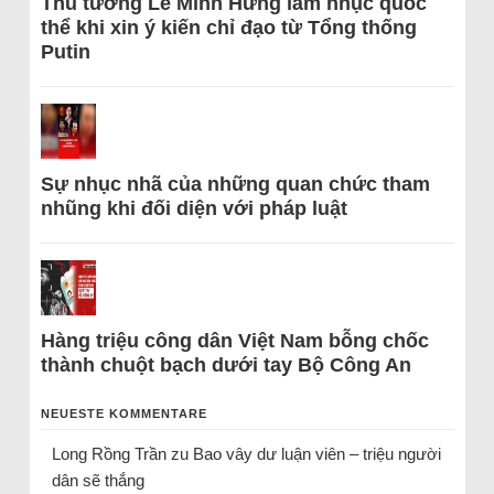
Thủ tướng Lê Minh Hưng làm nhục quốc
thể khi xin ý kiến chỉ đạo từ Tổng thống
Putin
Sự nhục nhã của những quan chức tham
nhũng khi đối diện với pháp luật
Hàng triệu công dân Việt Nam bỗng chốc
thành chuột bạch dưới tay Bộ Công An
NEUESTE KOMMENTARE
Long Rồng Trần
zu
Bao vây dư luận viên – triệu người
dân sẽ thắng