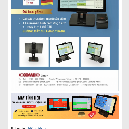
Filed in:
Nội chính