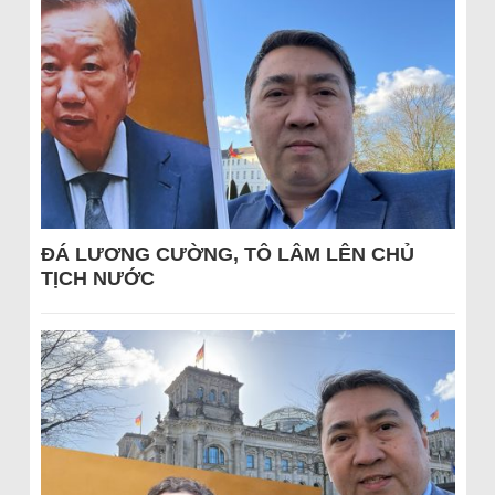
ĐÁ LƯƠNG CƯỜNG, TÔ LÂM LÊN CHỦ
TỊCH NƯỚC