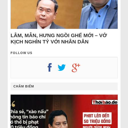
LÂM, MẪN, HƯNG NGỒI GHẾ MỚI – VỞ
KỊCH NGHÌN TỶ VỚI NHÂN DÂN
FOLLOW US
CHÂM BIẾM