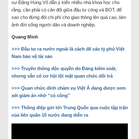
sư Đặng Hùng Võ dẫn ý kiến nhiều nhà khoa học cho
rằng, cần phải có cân đối giữa đầu tư công và BOT, để
sao cho đừng đội chi phí cho giao thông lên quá cao, làm
ảnh đời sống người dân và doanh nghiệp.
Quang Minh
>>> Đầu tư ra nước ngoài là cách để các tỷ phú Việt
Nam bảo vệ tài sản
>>> Truyền thông độc quyền do Đảng kiểm soát,
nhưng vẫn có cơ hội lột mặt quan chức dối trá
>>> Quan chức dính chàm vụ Việt Á đang được xem
xét giảm án nhờ “có công”
>>> Thông điệp gửi tới Trung Quốc qua cuộc tập trận
của liên quân 10 nước đang diễn ra