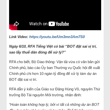
Link Video:
https://youtu.be/Um3mn3Am7S0
Ngày 6/10, RFA Tiếng Việt có bài “BOT đặt sai vị trí,
sao lấy thuế dân đóng để xử lý?”
RFA cho biết, Bộ Giao thông- Vận tải vừa có văn bản gửi
Chính phủ, báo cáo Ủy ban Thường vụ Quốc hội đề xuất
Chính phủ chi hơn 10 ngàn tỷ đồng để xử lý tám dự án
BOT đặt sai vị trí.
RFA dẫn ý kiến của Giáo sư Đặng Hùng Võ, nguyên Thứ
trưởng Bộ Tài nguyên Môi trường, nhận định:
“Hoàn toàn không hợp lý, bởi vì tất cả những dự án BOT