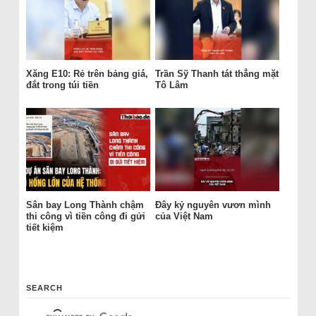
Xăng E10: Rẻ trên bảng giá,
Trần Sỹ Thanh tát thẳng mặt
đắt trong túi tiền
Tô Lâm
Sân bay Long Thành chậm
Đây kỷ nguyên vươn mình
thi công vì tiền công đi gửi
của Việt Nam
tiết kiệm
SEARCH