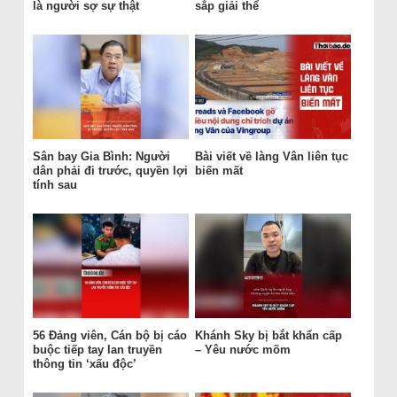
là người sợ sự thật
sắp giải thể
Sân bay Gia Bình: Người
Bài viết về làng Vân liên tục
dân phải đi trước, quyền lợi
biến mất
tính sau
56 Đảng viên, Cán bộ bị cáo
Khánh Sky bị bắt khẩn cấp
buộc tiếp tay lan truyền
– Yêu nước mõm
thông tin ‘xấu độc’