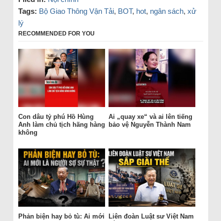
Tags:
Bộ Giao Thông Vận Tải
,
BOT
,
hot
,
ngân sách
,
xử
lý
RECOMMENDED FOR YOU
Con dâu tỷ phú Hồ Hùng
Ai „quay xe“ và ai lên tiếng
Anh làm chủ tịch hãng hàng
bảo vệ Nguyễn Thành Nam
không
Phản biện hay bỏ tù: Ai mới
Liên đoàn Luật sư Việt Nam