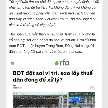
Tôi nghĩ cần tìm cơ chế để người nào ra quyết định sai đó
phải tìm cách để bù tiền. Tôi không đồng ý và không có
điều luật nào cho phép chi ngân sách một cách tùy tiện
như vây vì ngân sách Việt Nam có những điều luật quy
định khá rõ ràng về việc này.”
Thời gian qua, vẫn theo RFA, nhiều trạm BOT bị cho là
cố tình đặt sai vị trí để tối đa hóa lợi nhuận. Đơn cử như
trạm BOT thuộc huyện Trảng Bom, Đồng Nai bị người
dân cho rằng đặt sai vị trí và mức phí quá cao.