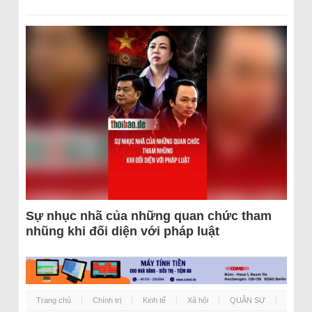
Sự nhục nhã của những quan chức tham
nhũng khi đối diện với pháp luật
Trang chủ
Chính trị
Kinh tế
Xã hội
QUÂN SỰ