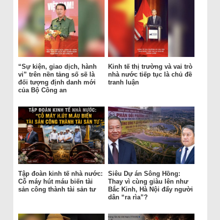
“Sự kiện, giao dịch, hành
Kinh tế thị trường và vai trò
vi” trên nền tảng số sẽ là
nhà nước tiếp tục là chủ đề
đối tượng định danh mới
tranh luận
của Bộ Công an
Tập đoàn kinh tế nhà nước:
Siêu Dự án Sông Hồng:
Cỗ máy hút máu biến tài
Thay vì cùng giàu lên như
sản công thành tài sản tư
Bắc Kinh, Hà Nội đẩy người
dân “ra rìa”?