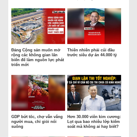
Đảng Cộng sản muốn mở
Thiên nhiên phải cúi đầu
rộng các không gian lấn
trước siêu dự án 44.000 tỷ
biển để làm nguồn lực phát
triển mới
GDP bứt tốc, chợ vẫn vắng
Hơn 30.000 viên kim cương:
người mua, chỉ giỏi nói
Lọt qua bao nhiêu lớp kiểm
suông
soát mà không ai hay biết?