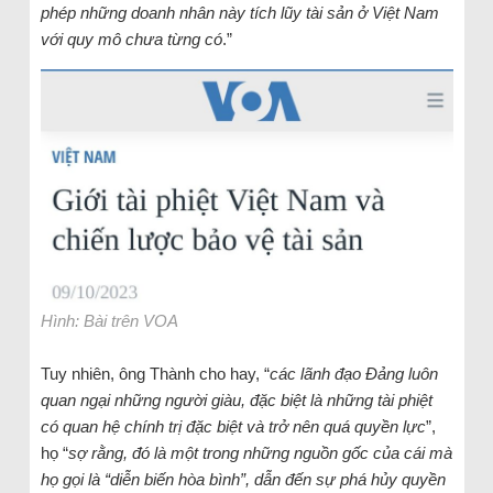
phép những doanh nhân này tích lũy tài sản ở Việt Nam
với quy mô chưa từng có
.”
Hình: Bài trên VOA
Tuy nhiên, ông Thành cho hay, “
các lãnh đạo Đảng luôn
quan ngại những người giàu, đặc biệt là những tài phiệt
có quan hệ chính trị đặc biệt và trở nên quá quyền lực
”,
họ “
sợ rằng, đó là một trong những nguồn gốc của cái mà
họ gọi là “diễn biến hòa bình”, dẫn đến sự phá hủy quyền