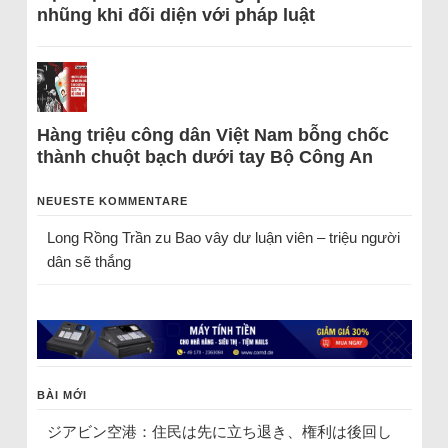
nhũng khi đối diện với pháp luật
Hàng triệu công dân Việt Nam bỗng chốc
thành chuột bạch dưới tay Bộ Công An
NEUESTE KOMMENTARE
Long Rồng Trần
zu
Bao vây dư luận viên – triệu người
dân sẽ thắng
BÀI MỚI
ジアビン空港：住民は先に立ち退き、権利は後回し