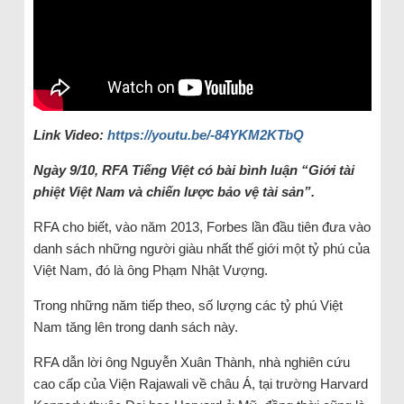
Link Video:
https://youtu.be/-84YKM2KTbQ
Ngày 9/10, RFA Tiếng Việt có bài bình luận “Giới tài
phiệt Việt Nam và chiến lược bảo vệ tài sản”.
RFA cho biết, vào năm 2013, Forbes lần đầu tiên đưa vào
danh sách những người giàu nhất thế giới một tỷ phú của
Việt Nam, đó là ông Phạm Nhật Vượng.
Trong những năm tiếp theo, số lượng các tỷ phú Việt
Nam tăng lên trong danh sách này.
RFA dẫn lời ông Nguyễn Xuân Thành, nhà nghiên cứu
cao cấp của Viện Rajawali về châu Á, tại trường Harvard