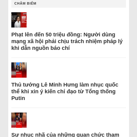
CHÂM BIẾM
Phạt lên đến 50 triệu đồng: Người dùng
mạng xã hội phải chịu trách nhiệm pháp lý
khi dẫn nguồn báo chí
Thủ tướng Lê Minh Hưng làm nhục quốc
thể khi xin ý kiến chỉ đạo từ Tổng thống
Putin
Sự nhục nhã của những quan chức tham