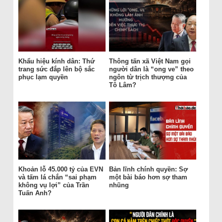
Khẩu hiệu kính dân: Thứ
Thông tấn xã Việt Nam gọi
trang sức đắp lên bộ sắc
người dân là “ong ve” theo
phục lạm quyền
ngôn từ trịch thượng của
Tô Lâm?
Khoản lỗ 45.000 tỷ của EVN
Bản lĩnh chính quyền: Sợ
và tấm lá chắn “sai phạm
một bài báo hơn sợ tham
không vụ lợi” của Trần
nhũng
Tuấn Anh?