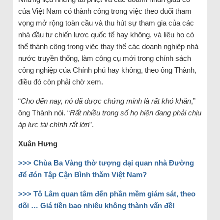
của Việt Nam có thành công trong việc theo đuổi tham
vọng mở rộng toàn cầu và thu hút sự tham gia của các
nhà đầu tư chiến lược quốc tế hay không, và liệu họ có
thể thành công trong việc thay thế các doanh nghiệp nhà
nước truyền thống, làm công cụ mới trong chính sách
công nghiệp của Chính phủ hay không, theo ông Thành,
điều đó còn phải chờ xem.
“
Cho đến nay, nó đã được chứng minh là rất khó khăn
,”
ông Thành nói. “
Rất nhiều trong số họ hiện đang phải chịu
áp lực tài chính rất lớn
”.
Xuân Hưng
>>> Chùa Ba Vàng thờ tượng đại quan nhà Đường
để đón Tập Cận Bình thăm Việt Nam?
>>> Tô Lâm quan tâm đến phần mềm giám sát, theo
dõi … Giá tiền bao nhiêu không thành vấn đề!