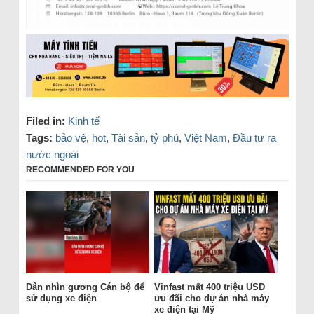
Filed in:
Kinh tế
Tags:
bảo vệ
,
hot
,
Tài sản
,
tỷ phú
,
Việt Nam
,
Đầu tư ra
nước ngoài
RECOMMENDED FOR YOU
Dân nhìn gương Cán bộ để
Vinfast mất 400 triệu USD
sử dụng xe điện
ưu đãi cho dự án nhà máy
xe điện tại Mỹ