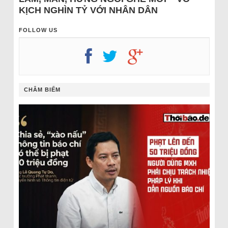
KỊCH NGHÌN TỶ VỚI NHÂN DÂN
FOLLOW US
CHÂM BIẾM