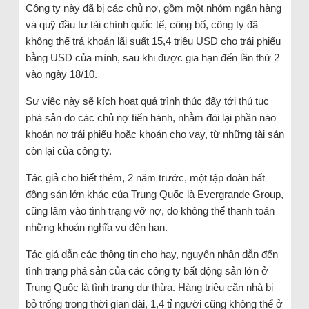
Công ty này đã bị các chủ nợ, gồm một nhóm ngân hàng
và quỹ đầu tư tài chính quốc tế, công bố, công ty đã
không thể trả khoản lãi suất 15,4 triệu USD cho trái phiếu
bằng USD của mình, sau khi được gia hạn đến lần thứ 2
vào ngày 18/10.
Sự việc này sẽ kích hoạt quá trình thúc đẩy tới thủ tục
phá sản do các chủ nợ tiến hành, nhằm đòi lại phần nào
khoản nợ trái phiếu hoặc khoản cho vay, từ những tài sản
còn lại của công ty.
Tác giả cho biết thêm, 2 năm trước, một tập đoàn bất
động sản lớn khác của Trung Quốc là Evergrande Group,
cũng lâm vào tình trạng vỡ nợ, do không thể thanh toán
những khoản nghĩa vụ đến hạn.
Tác giả dẫn các thông tin cho hay, nguyên nhân dẫn đến
tình trạng phá sản của các công ty bất động sản lớn ở
Trung Quốc là tình trạng dư thừa. Hàng triệu căn nhà bị
bỏ trống trong thời gian dài, 1,4 tỉ người cũng không thể ở