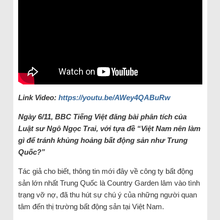
Link Video:
https://youtu.be/AWey4QABuRw
Ngày 6/11, BBC Tiếng Việt đăng bài phân tích của
Luật sư Ngô Ngọc Trai, với tựa đề “Việt Nam nên làm
gì để tránh khủng hoảng bất động sản như Trung
Quốc?”
Tác giả cho biết, thông tin mới đây về công ty bất động
sản lớn nhất Trung Quốc là Country Garden lâm vào tình
trạng vỡ nợ, đã thu hút sự chú ý của những người quan
tâm đến thị trường bất động sản tại Việt Nam.