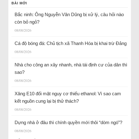
BÀI MỚI
Bắc ninh: Ông Nguyễn Văn Dũng bị xử lý, câu hỏi nào
còn bỏ ngỏ?
08/08/2026
Cá độ bóng đá: Chủ tịch xã Thanh Hóa bị khai trừ Đảng
08/08/2026
Nhà cho công an xây nhanh, nhà tái định cư của dân thì
sao?
08/08/2026
Xăng E10 đối mặt nguy cơ thiếu ethanol: Vì sao cam
kết nguồn cung lại bị thử thách?
08/08/2026
Dựng nhà ở đâu thì chính quyền mới thôi “dòm ngó”?
08/08/2026