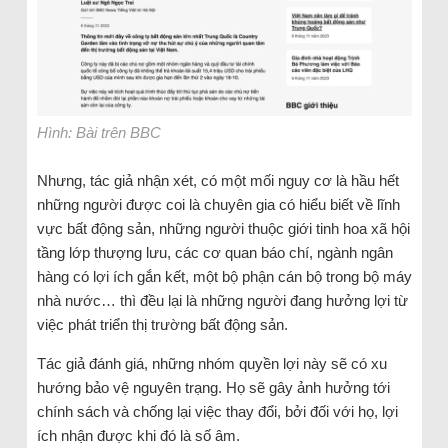
Hình: Bài trên BBC
Nhưng, tác giả nhận xét, có một mối nguy cơ là hầu hết
những người được coi là chuyên gia có hiểu biết về lĩnh
vực bất động sản, những người thuộc giới tinh hoa xã hội
tầng lớp thượng lưu, các cơ quan báo chí, ngành ngân
hàng có lợi ích gắn kết, một bộ phận cán bộ trong bộ máy
nhà nước… thì đều lại là những người đang hưởng lợi từ
việc phát triển thị trường bất động sản.
Tác giả đánh giá, những nhóm quyền lợi này sẽ có xu
hướng bảo vệ nguyên trạng. Họ sẽ gây ảnh hưởng tới
chính sách và chống lại việc thay đổi, bởi đối với họ, lợi
ích nhận được khi đó là số âm.