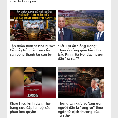
của Bộ Công an
Tập đoàn kinh tế nhà nước:
Siêu Dự án Sông Hồng:
Cỗ máy hút máu biến tài
Thay vì cùng giàu lên như
sản công thành tài sản tư
Bắc Kinh, Hà Nội đẩy người
dân “ra rìa”?
Khẩu hiệu kính dân: Thứ
Thông tấn xã Việt Nam gọi
trang sức đắp lên bộ sắc
người dân là “ong ve” theo
phục lạm quyền
ngôn từ trịch thượng của
Tô Lâm?