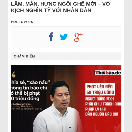
LÂM, MẪN, HƯNG NGỒI GHẾ MỚI – VỞ
KỊCH NGHÌN TỶ VỚI NHÂN DÂN
FOLLOW US
CHÂM BIẾM