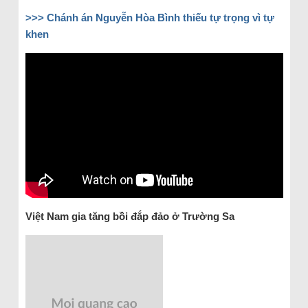
>>>
Chánh án Nguyễn Hòa Bình thiếu tự trọng vì tự
khen
Việt Nam gia tăng bồi đắp đảo ở Trường Sa