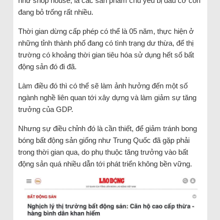
như shop house, là các sản phẩm chủ yếu bị đầu cơ còn
đang bỏ trống rất nhiều.
Thời gian dừng cấp phép có thể là 05 năm, thực hiện ở
những tỉnh thành phố đang có tình trạng dư thừa, để thị
trường có khoảng thời gian tiêu hóa sử dụng hết số bất
động sản đó đi đã.
Làm điều đó thì có thể sẽ làm ảnh hưởng đến một số
ngành nghề liên quan tới xây dựng và làm giảm sự tăng
trưởng của GDP.
Nhưng sự điều chỉnh đó là cần thiết, để giảm tránh bong
bóng bất động sản giống như Trung Quốc đã gặp phải
trong thời gian qua, do phụ thuộc tăng trưởng vào bất
động sản quá nhiều dẫn tới phát triển không bền vững.