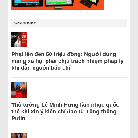
CHÂM BIẾM
Phạt lên đến 50 triệu đồng: Người dùng
mạng xã hội phải chịu trách nhiệm pháp lý
khi dẫn nguồn báo chí
Thủ tướng Lê Minh Hưng làm nhục quốc
thể khi xin ý kiến chỉ đạo từ Tổng thống
Putin