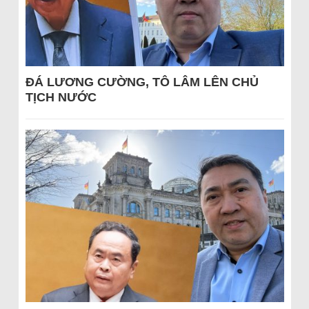
ĐÁ LƯƠNG CƯỜNG, TÔ LÂM LÊN CHỦ
TỊCH NƯỚC