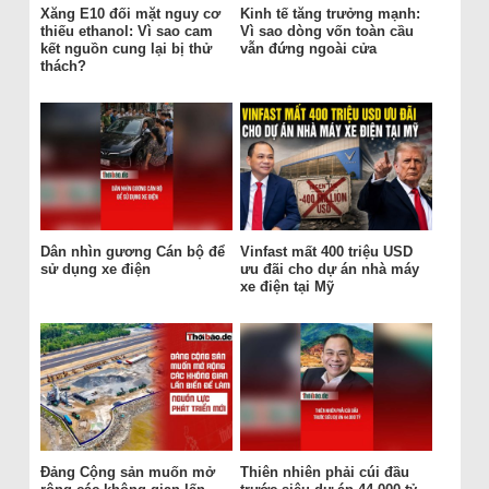
Xăng E10 đối mặt nguy cơ
Kinh tế tăng trưởng mạnh:
thiếu ethanol: Vì sao cam
Vì sao dòng vốn toàn cầu
kết nguồn cung lại bị thử
vẫn đứng ngoài cửa
thách?
Dân nhìn gương Cán bộ để
Vinfast mất 400 triệu USD
sử dụng xe điện
ưu đãi cho dự án nhà máy
xe điện tại Mỹ
Đảng Cộng sản muốn mở
Thiên nhiên phải cúi đầu