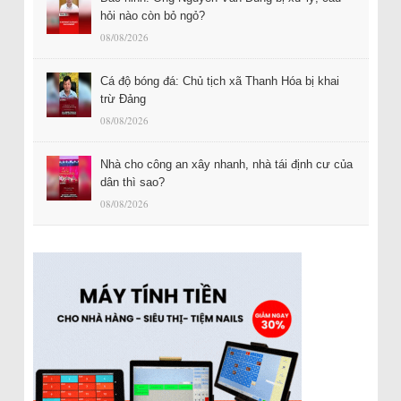
hỏi nào còn bỏ ngỏ?
08/08/2026
Cá độ bóng đá: Chủ tịch xã Thanh Hóa bị khai
trừ Đảng
08/08/2026
Nhà cho công an xây nhanh, nhà tái định cư của
dân thì sao?
08/08/2026