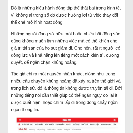
Đó là những kiểu hành động tập thể thất bại trong kinh tế,
vì không ai trong số đó được hưởng lợi từ việc thay đổi
thể chế mô hình hoạt động.
Những người đang sở hữu một hoặc nhiều bất động sản,
cũng không muốn làm những việc mà có thể khiến cho
giá trị tài sản của họ sụt giảm đi. Cho nên, rất ít người có
động lực và khả năng lên tiếng một cách kiên trì, cương
quyết, để ngăn chặn khủng hoảng.
Tác giả chỉ ra một nguyên nhân khác, giống như trong
nhiều câu chuyện khủng hoảng đã xảy ra trên thế giới và
trong lịch sử, đó là thông tin không được truyền tải đi. Bởi
những tiếng nói cần thiết giúp có thể ngăn nguy cơ lại ít
được xuất hiện, hoặc chìm lấp đi trong dòng chảy ngồn
ngộn thông tin.