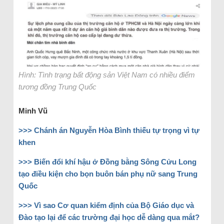
Hình: Tình trạng bất động sản Việt Nam có nhiều điểm
tương đồng Trung Quốc
Minh Vũ
>>>
Chánh án Nguyễn Hòa Bình thiếu tự trọng vì tự
khen
>>>
Biến đổi khí hậu ở Đồng bằng Sông Cửu Long
tạo điều kiện cho bọn buôn bán phụ nữ sang Trung
Quốc
>>>
Vì sao Cơ quan kiểm định của Bộ Giáo dục và
Đào tạo lại để các trường đại học dễ dàng qua mắt?