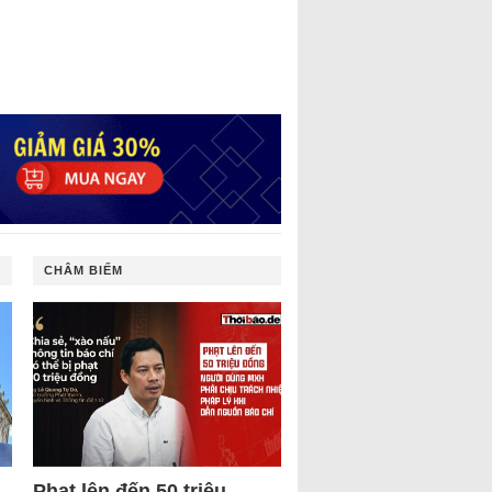
CHÂM BIẾM
Phạt lên đến 50 triệu