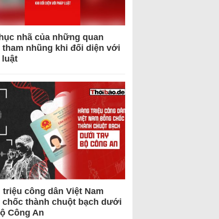
hục nhã của những quan
 tham nhũng khi đối diện với
 luật
 triệu công dân Việt Nam
 chốc thành chuột bạch dưới
Bộ Công An