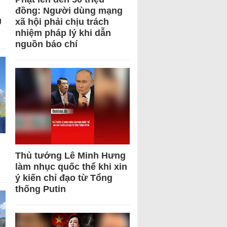
đồng: Người dùng mạng
U
xã hội phải chịu trách
nhiệm pháp lý khi dẫn
nguồn báo chí
Thủ tướng Lê Minh Hưng
làm nhục quốc thể khi xin
ý kiến chỉ đạo từ Tổng
thống Putin