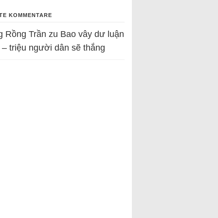
TE KOMMENTARE
g Rồng Trần
zu
Bao vây dư luận
 – triệu người dân sẽ thắng