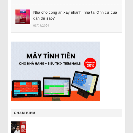
Nhà cho công an xây nhanh, nhà tái định cư của
dân thì sao?
08/08/2026
CHÂM BIẾM