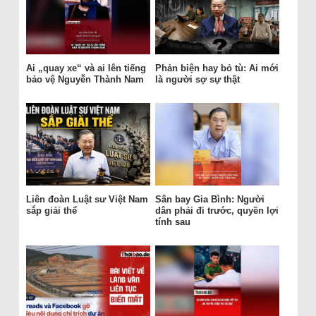
Ai „quay xe“ và ai lên tiếng
Phản biện hay bỏ tù: Ai mới
bảo vệ Nguyễn Thành Nam
là người sợ sự thật
Liên đoàn Luật sư Việt Nam
Sân bay Gia Bình: Người
sắp giải thể
dân phải đi trước, quyền lợi
tính sau