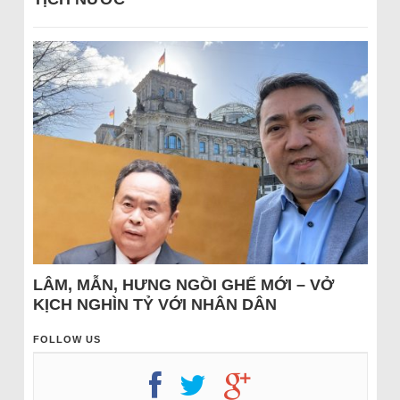
LÂM, MẪN, HƯNG NGỒI GHẾ MỚI – VỞ
KỊCH NGHÌN TỶ VỚI NHÂN DÂN
FOLLOW US