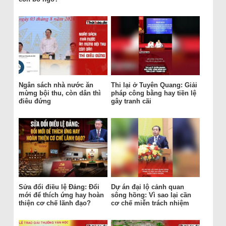
Ngân sách nhà nước ăn
Thi lại ở Tuyên Quang: Giải
mừng bội thu, còn dân thì
pháp công bằng hay tiền lệ
điêu đứng
gây tranh cãi
Sửa đổi điều lệ Đảng: Đổi
Dự án đại lộ cảnh quan
mới để thích ứng hay hoàn
sông hồng: Vì sao lại cần
thiện cơ chế lãnh đạo?
cơ chế miễn trách nhiệm