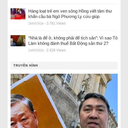
Hàng loạt trẻ em ven sông Hồng viết tâm thư
khẩn cầu bà Ngô Phương Ly cứu giúp
28/05/2026
- 3.781 Views
“Nhà là để ở, không phải để tích sản”: Vì sao Tô
Lâm không đánh thuế Bất Động sản thứ 2?
24/05/2026
- 2.428 Views
TRUYỀN HÌNH