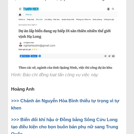
Hình: Báo chí đồng loạt tấn công vụ việc này
Hoàng Anh
>>>
Chánh án Nguyễn Hòa Bình thiếu tự trọng vì tự
khen
>>>
Biến đổi khí hậu ở Đồng bằng Sông Cửu Long
tạo điều kiện cho bọn buôn bán phụ nữ sang Trung
Quốc