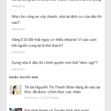
08/08/2026
Nhà cho công an xây nhanh, nhà tái định cư của dân thì
sao?
08/08/2026
Xăng E10 đối mặt nguy cơ thiếu ethanol: Vì sao cam
kết nguồn cung lại bị thử thách?
08/08/2026
Dựng nhà ở đâu thì chính quyền mới thôi “dòm ngó”?
08/08/2026
NHIỀU NGƯỜI XEM
Tin bà Nguyễn Thị Thanh Nhàn đang ẩn náu tại
Đức đã được chính thức xác nhận
07/08/2023
- 15.070 Views
Đài phát thanh và Truyền hình nhà nước