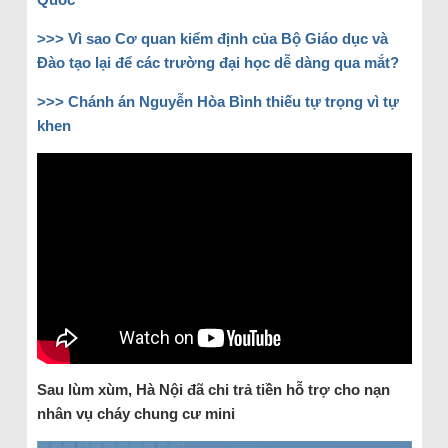
>>>
Vì sao Cơ quan kiểm định của Bộ Giáo dục và
Đào tạo lại để các trường đại học dễ dàng qua mắt?
>>>
Chánh án Nguyễn Hòa Bình thiếu tự trọng vì tự
khen
Sau lùm xùm, Hà Nội đã chi trả tiền hỗ trợ cho nạn
nhân vụ cháy chung cư mini