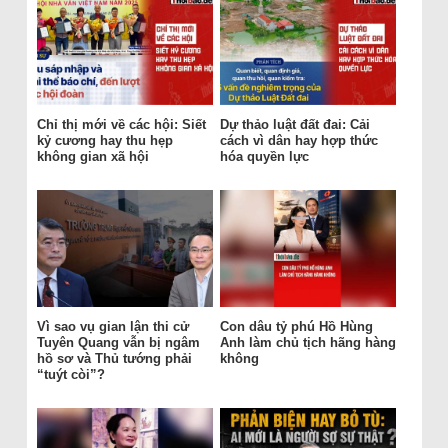
Chỉ thị mới về các hội: Siết
Dự thảo luật đất đai: Cải
kỷ cương hay thu hẹp
cách vì dân hay hợp thức
không gian xã hội
hóa quyền lực
Vì sao vụ gian lận thi cử
Con dâu tỷ phú Hồ Hùng
Tuyên Quang vẫn bị ngâm
Anh làm chủ tịch hãng hàng
hồ sơ và Thủ tướng phải
không
“tuýt còi”?