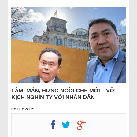
LÂM, MẪN, HƯNG NGỒI GHẾ MỚI – VỞ
KỊCH NGHÌN TỶ VỚI NHÂN DÂN
FOLLOW US