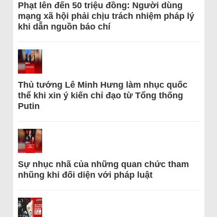
Phạt lên đến 50 triệu đồng: Người dùng
mạng xã hội phải chịu trách nhiệm pháp lý
khi dẫn nguồn báo chí
Thủ tướng Lê Minh Hưng làm nhục quốc
thể khi xin ý kiến chỉ đạo từ Tổng thống
Putin
Sự nhục nhã của những quan chức tham
nhũng khi đối diện với pháp luật