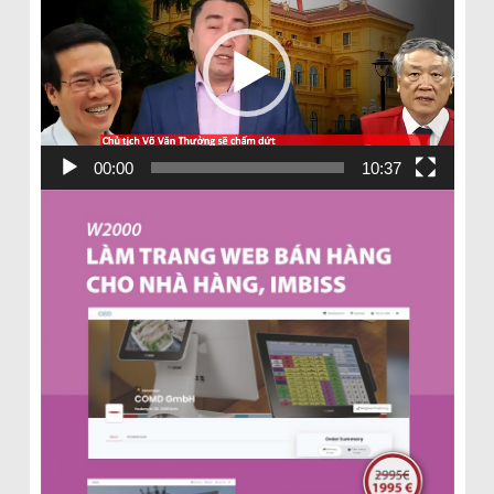
00:00
10:37