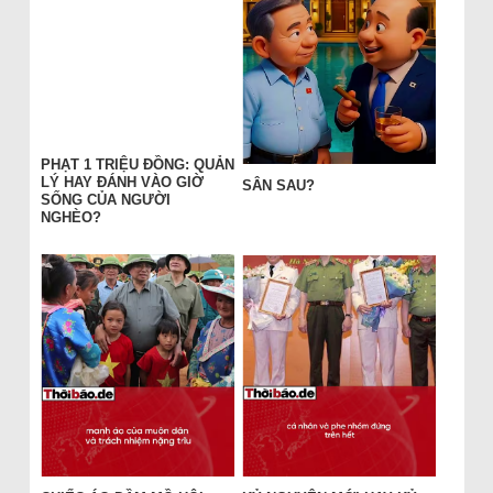
PHẠT 1 TRIỆU ĐỒNG: QUẢN
LÝ HAY ĐÁNH VÀO GIỜ
SÂN SAU?
SỐNG CỦA NGƯỜI
NGHÈO?