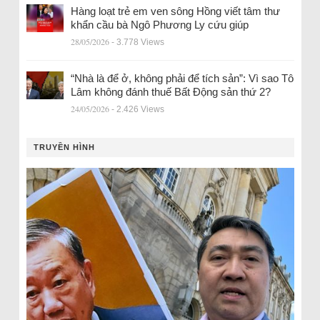
Hàng loạt trẻ em ven sông Hồng viết tâm thư
khẩn cầu bà Ngô Phương Ly cứu giúp
28/05/2026
- 3.778 Views
“Nhà là để ở, không phải để tích sản”: Vì sao Tô
Lâm không đánh thuế Bất Động sản thứ 2?
24/05/2026
- 2.426 Views
TRUYỀN HÌNH