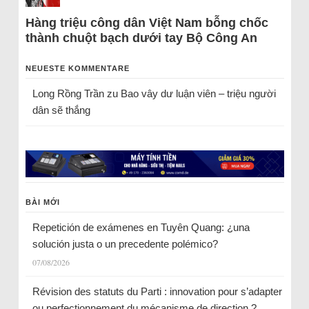
Hàng triệu công dân Việt Nam bỗng chốc
thành chuột bạch dưới tay Bộ Công An
NEUESTE KOMMENTARE
Long Rồng Trần
zu
Bao vây dư luận viên – triệu người
dân sẽ thắng
BÀI MỚI
Repetición de exámenes en Tuyên Quang: ¿una
solución justa o un precedente polémico?
07/08/2026
Révision des statuts du Parti : innovation pour s’adapter
ou perfectionnement du mécanisme de direction ?