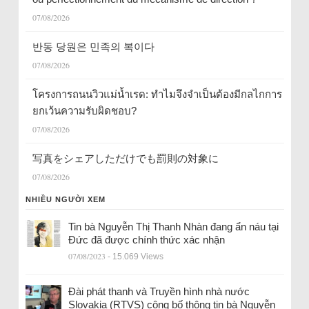
07/08/2026
반동 당원은 민족의 복이다
07/08/2026
โครงการถนนวิวแม่น้ำเรด: ทำไมจึงจำเป็นต้องมีกลไกการ
ยกเว้นความรับผิดชอบ?
07/08/2026
写真をシェアしただけでも罰則の対象に
07/08/2026
NHIỀU NGƯỜI XEM
Tin bà Nguyễn Thị Thanh Nhàn đang ẩn náu tại
Đức đã được chính thức xác nhận
07/08/2023
- 15.069 Views
Đài phát thanh và Truyền hình nhà nước
Slovakia (RTVS) công bố thông tin bà Nguyễn