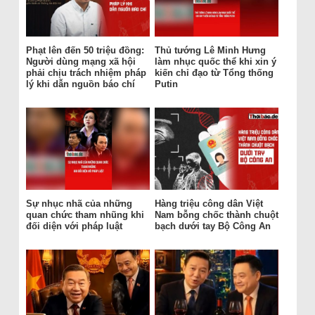
Phạt lên đến 50 triệu đồng:
Thủ tướng Lê Minh Hưng
Người dùng mạng xã hội
làm nhục quốc thể khi xin ý
phải chịu trách nhiệm pháp
kiến chỉ đạo từ Tổng thống
lý khi dẫn nguồn báo chí
Putin
Sự nhục nhã của những
Hàng triệu công dân Việt
quan chức tham nhũng khi
Nam bỗng chốc thành chuột
đối diện với pháp luật
bạch dưới tay Bộ Công An