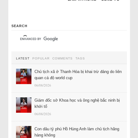
SEARCH
LATEST
POPULAR
COMMENTS
TAGS
Chủ tịch xã ở Thanh Hóa bị khai trừ đảng do liên
quan cá độ world cup
06/08/2026
Giám đốc sở Khoa học và ông nghệ bắc ninh bị
khởi tố
06/08/2026
Con dâu tỷ phú Hồ Hùng Anh làm chủ tịch hãng
hàng không