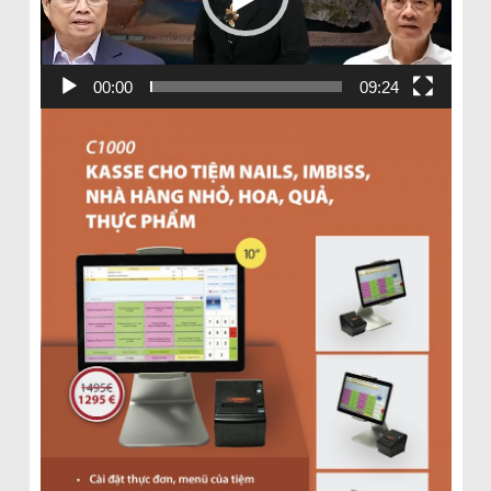
00:00
09:24