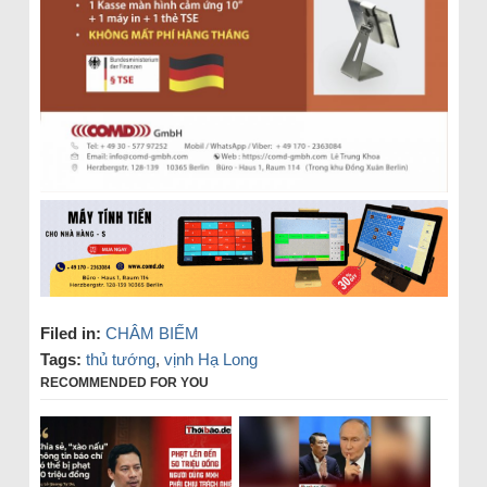
Filed in:
CHÂM BIẾM
Tags:
thủ tướng
,
vịnh Hạ Long
RECOMMENDED FOR YOU