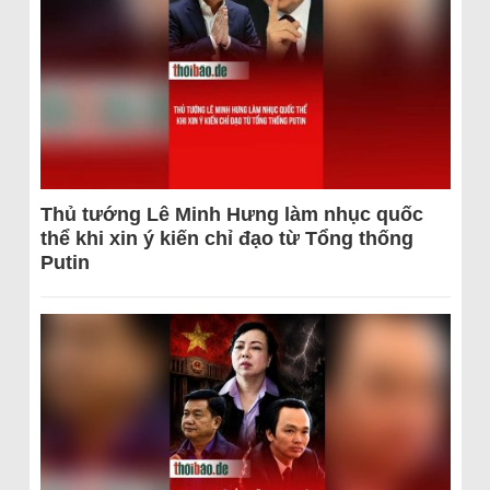
Thủ tướng Lê Minh Hưng làm nhục quốc
thể khi xin ý kiến chỉ đạo từ Tổng thống
Putin