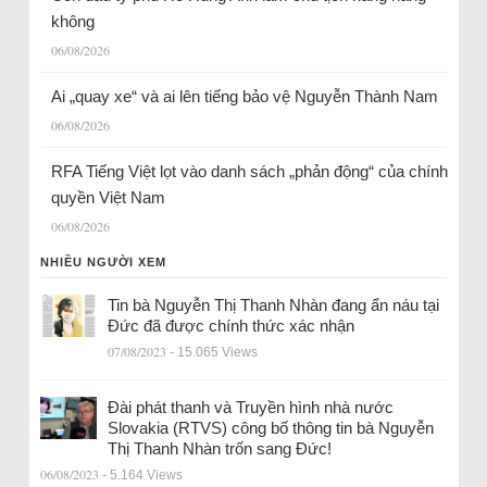
không
06/08/2026
Ai „quay xe“ và ai lên tiếng bảo vệ Nguyễn Thành Nam
06/08/2026
RFA Tiếng Việt lọt vào danh sách „phản động“ của chính
quyền Việt Nam
06/08/2026
NHIỀU NGƯỜI XEM
Tin bà Nguyễn Thị Thanh Nhàn đang ẩn náu tại
Đức đã được chính thức xác nhận
07/08/2023
- 15.065 Views
Đài phát thanh và Truyền hình nhà nước
Slovakia (RTVS) công bố thông tin bà Nguyễn
Thị Thanh Nhàn trốn sang Đức!
06/08/2023
- 5.164 Views