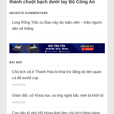
thành chuột bạch dưới tay Bộ Công An
NEUESTE KOMMENTARE
Long Rồng Trần
zu
Bao vây dư luận viên – triệu người
dân sẽ thắng
BÀI MỚI
Chủ tịch xã ở Thanh Hóa bị khai trừ đảng do liên quan
cá độ world cup
06/08/2026
Giám đốc sở Khoa học và ông nghệ bắc ninh bị khởi tố
06/08/2026
Con dâu tỷ phú Hồ Hùng Anh làm chủ tịch hãng hàng