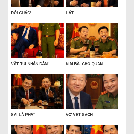
ĐỔI CHÁC!
HÁT
VẶT TỤI NHÂN DÂN!
KIM BÀI CHO QUAN
SAI LÀ PHAT!
VƠ VÉT SẠCH