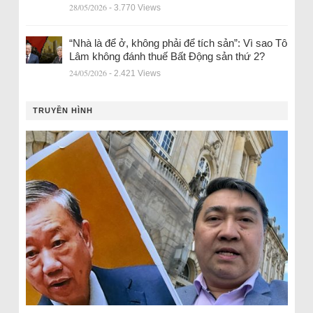
28/05/2026
- 3.770 Views
“Nhà là để ở, không phải để tích sản”: Vì sao Tô
Lâm không đánh thuế Bất Động sản thứ 2?
24/05/2026
- 2.421 Views
TRUYỀN HÌNH