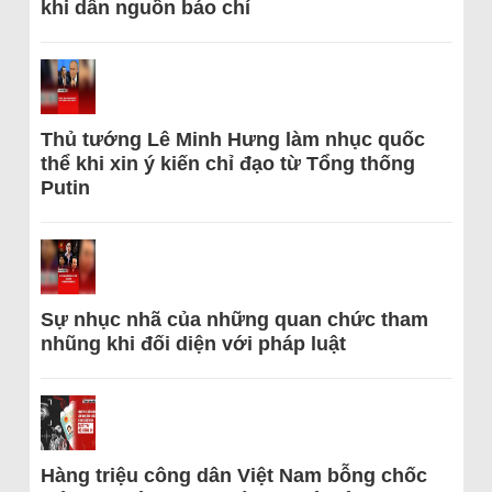
khi dẫn nguồn báo chí
Thủ tướng Lê Minh Hưng làm nhục quốc
thể khi xin ý kiến chỉ đạo từ Tổng thống
Putin
Sự nhục nhã của những quan chức tham
nhũng khi đối diện với pháp luật
Hàng triệu công dân Việt Nam bỗng chốc