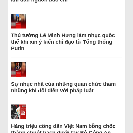
Thủ tướng Lê Minh Hưng làm nhục quốc
thể khi xin ý kiến chỉ đạo từ Tổng thống
Putin
Sự nhục nhã của những quan chức tham
nhũng khi đối diện với pháp luật
Hàng triệu công dân Việt Nam bỗng chốc
thành chuột bạch dưới tay Bộ Công An