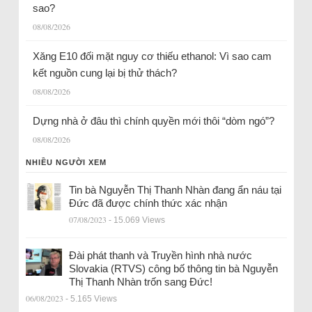
sao?
08/08/2026
Xăng E10 đối mặt nguy cơ thiếu ethanol: Vì sao cam
kết nguồn cung lại bị thử thách?
08/08/2026
Dựng nhà ở đâu thì chính quyền mới thôi “dòm ngó”?
08/08/2026
NHIỀU NGƯỜI XEM
Tin bà Nguyễn Thị Thanh Nhàn đang ẩn náu tại
Đức đã được chính thức xác nhận
07/08/2023
- 15.069 Views
Đài phát thanh và Truyền hình nhà nước
Slovakia (RTVS) công bố thông tin bà Nguyễn
Thị Thanh Nhàn trốn sang Đức!
06/08/2023
- 5.165 Views