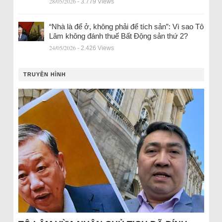
28/05/2026
- 3.779 Views
“Nhà là để ở, không phải để tích sản”: Vì sao Tô
Lâm không đánh thuế Bất Động sản thứ 2?
24/05/2026
- 2.426 Views
TRUYỀN HÌNH