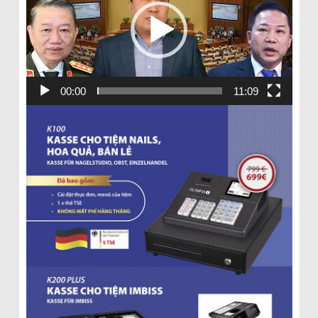
00:00
11:09