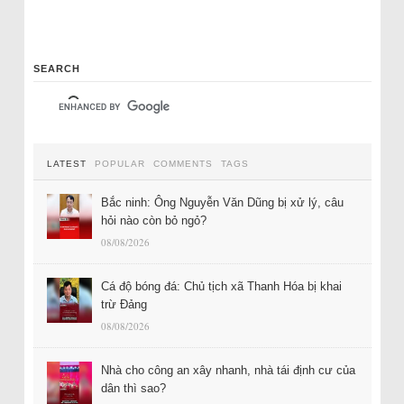
SEARCH
LATEST
POPULAR
COMMENTS
TAGS
Bắc ninh: Ông Nguyễn Văn Dũng bị xử lý, câu
hỏi nào còn bỏ ngỏ?
08/08/2026
Cá độ bóng đá: Chủ tịch xã Thanh Hóa bị khai
trừ Đảng
08/08/2026
Nhà cho công an xây nhanh, nhà tái định cư của
dân thì sao?