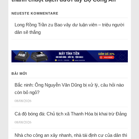
NEUESTE KOMMENTARE
Long Rồng Trần
zu
Bao vây dư luận viên – triệu người
dân sẽ thắng
BÀI MỚI
Bắc ninh: Ông Nguyễn Văn Dũng bị xử lý, câu hỏi nào
còn bỏ ngỏ?
08/08/2026
Cá độ bóng đá: Chủ tịch xã Thanh Hóa bị khai trừ Đảng
08/08/2026
Nhà cho công an xây nhanh, nhà tái định cư của dân thì