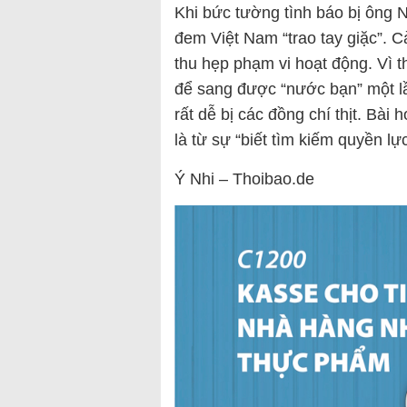
Khi bức tường tình báo bị ông 
đem Việt Nam “trao tay giặc”. 
thu hẹp phạm vi hoạt động. Vì t
để sang được “nước bạn” một l
rất dễ bị các đồng chí thịt. Bài
là từ sự “biết tìm kiếm quyền lự
Ý Nhi – Thoibao.de