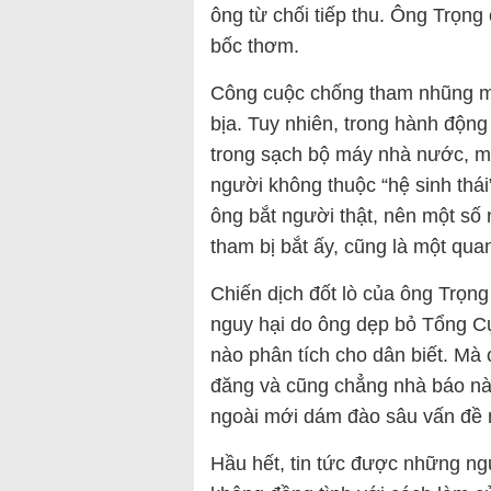
ông từ chối tiếp thu. Ông Trọng
bốc thơm.
Công cuộc chống tham nhũng mà 
bịa. Tuy nhiên, trong hành độn
trong sạch bộ máy nhà nước, m
người không thuộc “hệ sinh thái
ông bắt người thật, nên một số 
tham bị bắt ấy, cũng là một qua
Chiến dịch đốt lò của ông Trọn
nguy hại do ông dẹp bỏ Tổng Cụ
nào phân tích cho dân biết. Mà 
đăng và cũng chẳng nhà báo nà
ngoài mới dám đào sâu vấn đề 
Hầu hết, tin tức được những n