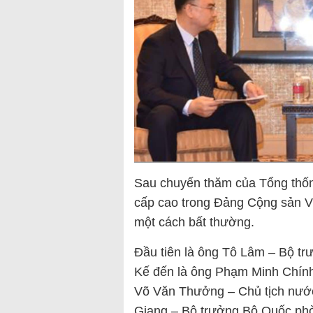
Sau chuyến thăm của Tổng thốn
cấp cao trong Đảng Cộng sản Vi
một cách bất thường.
Đầu tiên là ông Tô Lâm – Bộ tr
Kế đến là ông Phạm Minh Chính
Võ Văn Thưởng – Chủ tịch nướ
Giang – Bộ trưởng Bộ Quốc phò