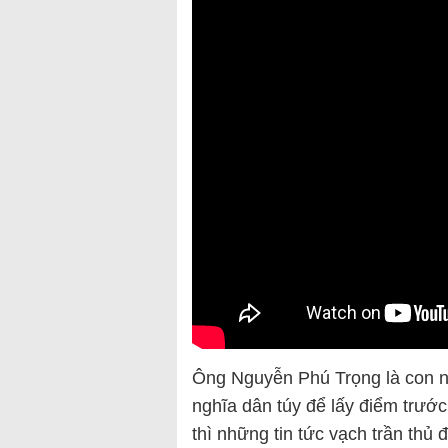
Ông Nguyễn Phú Trọng là con ng
nghĩa dân túy để lấy điểm trước
thì những tin tức vạch trần thủ