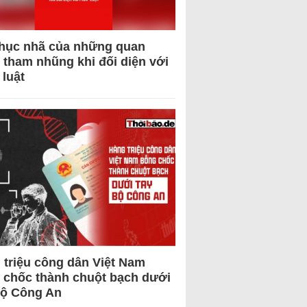
hục nhã của những quan
 tham nhũng khi đối diện với
 luật
 triệu công dân Việt Nam
 chốc thành chuột bạch dưới
Bộ Công An