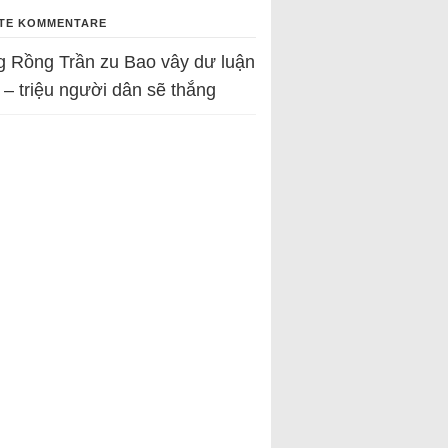
TE KOMMENTARE
g Rồng Trần
zu
Bao vây dư luận
 – triệu người dân sẽ thắng