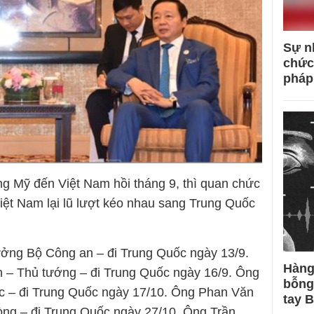
Sự n
chức
pháp
g Mỹ đến Việt Nam hồi tháng 9, thì quan chức
ệt Nam lại lũ lượt kéo nhau sang Trung Quốc
ưởng Bộ Công an – đi Trung Quốc ngày 13/9.
Hàng
 – Thủ tướng – đi Trung Quốc ngày 16/9. Ông
bỗng
c – đi Trung Quốc ngày 17/10. Ông Phan Văn
tay 
ng – đi Trung Quốc ngày 27/10. Ông Trần