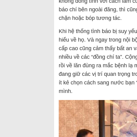
không đồng tình với cách làm c
báo chí bên ngoài đăng, thì cũ
chặn hoặc bóp tương tác.
Khi hệ thống tình báo bị suy yếu,
hiểu về họ. Và ngay trong nội 
cấp cao cũng cảm thấy bất an và
nhiều về các “đồng chí ta”. Cộ
rồi về lăn đùng ra mắc bệnh lạ
đang giữ các vị trí quan trọng 
ít kẻ chọn cách sang nước bạn “
mình.