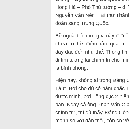
Hồng Hà – Phó Thủ tướng – đi 
Nguyễn Văn Nên – Bí thư Thành
đoàn sang Trung Quốc.
Bề ngoài thì những vị này đi “c
chưa có thời điểm nào, quan ch
dày đặc đến như thế. Thông tin 
đi tìm tương lai chính trị cho m
là bình phong.
Hiện nay, không ai trong Đảng 
Tàu”. Bởi cho dù có nắm chắc T
được mình, bởi Tổng cục 2 hiện
bạn. Ngay cả ông Phan Văn Gian
chính trị”, thì đủ thấy, Đảng C
mạnh so với dân thôi, còn so v