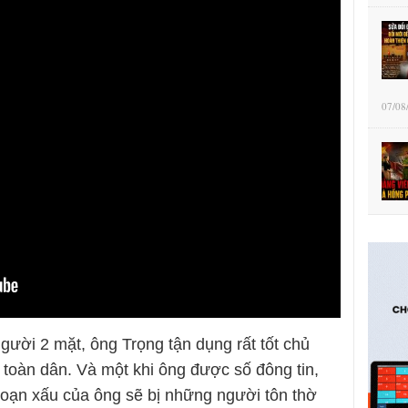
07/08
ười 2 mặt, ông Trọng tận dụng rất tốt chủ
 toàn dân. Và một khi ông được số đông tin,
 đoạn xấu của ông sẽ bị những người tôn thờ