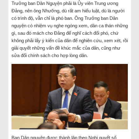
Trưởng ban Dân Nguyện phải là Ủy viên Trung ương
Đảng, nên ông Nhưỡng, dù rất am hiểu luật, dù là người
có trình độ, vẫn chỉ là phó ban. Ông Trưởng ban Dân
nguyện có nhiệm vụ nghe ngóng xem, dân ca thán những
gì, sau đó mách cho Đảng để nghĩ cách đối phó, chứ
không phải lấy ý kiến của dân để nghiên cứu, xem xét, rồi
giải quyết những vấn đề khúc mắc của dân, cũng như
sửa đổi chính sách cho hợp lòng dân.
Ban Dân nguyện được thành lập theo Nghị quyết số