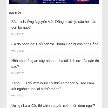
BÀI MỚI
Bắc ninh: Ông Nguyễn Văn Dũng bị xử lý, câu hỏi nào
còn bỏ ngỏ?
08/08/2026
Cá độ bóng đá: Chủ tịch xã Thanh Hóa bị khai trừ Đảng
08/08/2026
Nhà cho công an xây nhanh, nhà tái định cư của dân thì
sao?
08/08/2026
Xăng E10 đối mặt nguy cơ thiếu ethanol: Vì sao cam
kết nguồn cung lại bị thử thách?
08/08/2026
Dựng nhà ở đâu thì chính quyền mới thôi “dòm ngó”?