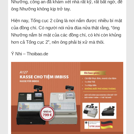
Nhưỡng, công an đã khám xét nhà rất kỹ, rất bất ngờ, để
ông Nhưỡng không kịp trở tay.
Hiện nay, Tổng cục 2 cũng là nơi nắm được nhiều bí mật
của đồng chí. Có người nói nửa đùa nửa thật rằng, “ông
Nhưỡng nắm bí mật của các đồng chí, có khi còn khủng
hơn cả Tổng cục 2”, nên ông phải bị xử mà thôi.
Ý Nhi – Thoibao.de