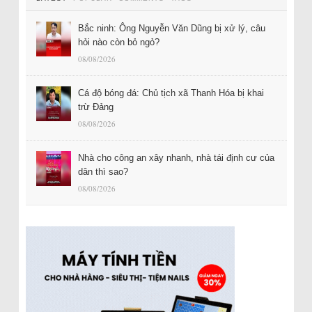
Bắc ninh: Ông Nguyễn Văn Dũng bị xử lý, câu
hỏi nào còn bỏ ngỏ?
08/08/2026
Cá độ bóng đá: Chủ tịch xã Thanh Hóa bị khai
trừ Đảng
08/08/2026
Nhà cho công an xây nhanh, nhà tái định cư của
dân thì sao?
08/08/2026