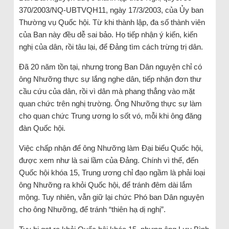
370/2003/NQ-UBTVQH11, ngày 17/3/2003, của Ủy ban
Thường vụ Quốc hội. Từ khi thành lập, đa số thành viên
của Ban này đều dễ sai bảo. Họ tiếp nhận ý kiến, kiến
nghị của dân, rồi tâu lại, để Đảng tìm cách trừng trị dân.
Đã 20 năm tồn tại, nhưng trong Ban Dân nguyện chỉ có
ông Nhưỡng thực sự lắng nghe dân, tiếp nhận đơn thư
cầu cứu của dân, rồi vì dân mà phang thẳng vào mặt
quan chức trên nghị trường. Ông Nhưỡng thực sự làm
cho quan chức Trung ương lo sốt vó, mỗi khi ông đăng
đàn Quốc hội.
Việc chấp nhận để ông Nhưỡng làm Đại biểu Quốc hội,
được xem như là sai lầm của Đảng. Chính vì thế, đến
Quốc hội khóa 15, Trung ương chỉ đạo ngầm là phải loại
ông Nhưỡng ra khỏi Quốc hội, để tránh đêm dài lắm
mộng. Tuy nhiên, vẫn giữ lại chức Phó ban Dân nguyện
cho ông Nhưỡng, để tránh “thiên hạ dị nghị”.