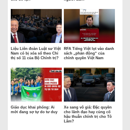
Liệu Liên đoàn Luật sư Việt
RFA Tiếng Việt lọt vào danh
Nam có bị xóa sổ theo Chỉ
sách „phản động“ của
thị số 11 của Bộ Chính trị?
chính quyền Việt Nam
Giáo dục khai phóng: Ai
Xe sang vô giá: Đặc quyền
mới đang sợ tự do tư duy
cho lãnh đạo hay củng cố
hậu thuẫn chính trị cho Tô
Lâm?