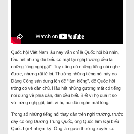
Quốc hội Việt Nam lâu nay vẫn chỉ là Quốc hội bù nhìn,
hầu hết những đại biểu có mặt tại nghị trường đều là
những “ông nghị gật”. Tuy cũng có những tiếng nói nghe
được, nhưng rất lẻ loi. Thường những tiếng nói này do
Đảng Cộng sản dựng lên để “làm kiểng”, để Quốc hội
trông có vẻ dân chủ. Hầu hết những gương mặt có tiếng
nói đứng về phía dân, dân đều biết. Biết vì họ quá ít so
với rừng nghị gật, biết vì họ nói dân nghe mát lòng.
Trong số những tiếng nói thay dân trên nghị trường, trước
đây có ông Dương Trung Quốc, ông Quốc làm Đại biểu
Quốc hội 4 nhiệm kỳ. Ông là người thường xuyên có