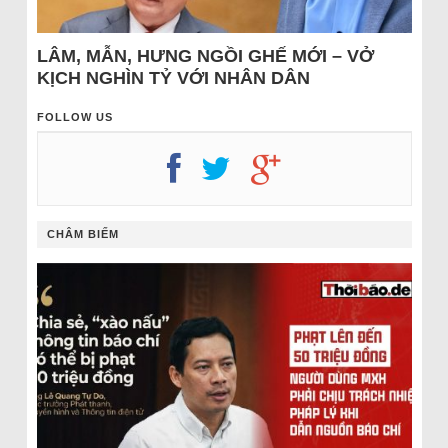
LÂM, MẪN, HƯNG NGỒI GHẾ MỚI – VỞ
KỊCH NGHÌN TỶ VỚI NHÂN DÂN
FOLLOW US
CHÂM BIẾM