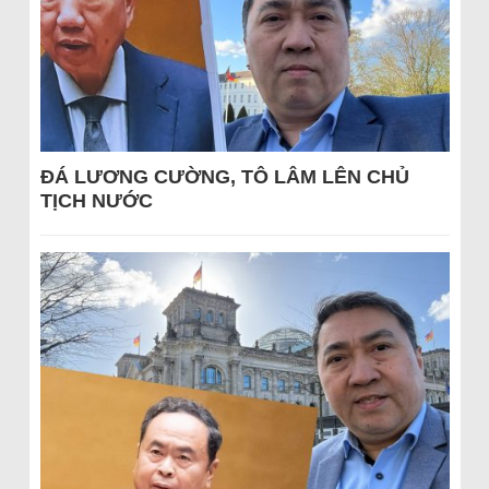
ĐÁ LƯƠNG CƯỜNG, TÔ LÂM LÊN CHỦ
TỊCH NƯỚC