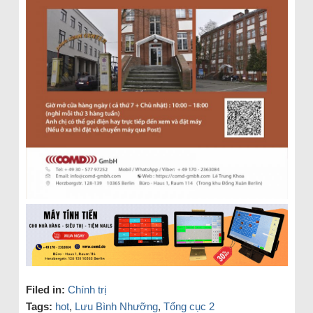
Filed in:
Chính trị
Tags:
hot
,
Lưu Bình Nhưỡng
,
Tổng cục 2