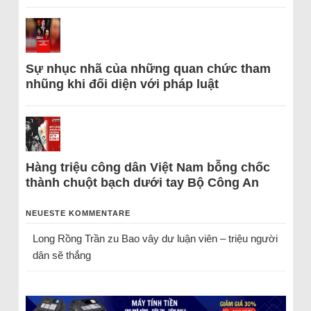
Sự nhục nhã của những quan chức tham
nhũng khi đối diện với pháp luật
Hàng triệu công dân Việt Nam bỗng chốc
thành chuột bạch dưới tay Bộ Công An
NEUESTE KOMMENTARE
Long Rồng Trần
zu
Bao vây dư luận viên – triệu người
dân sẽ thắng