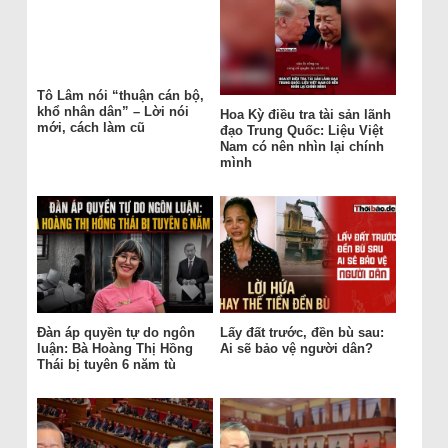
Tô Lâm nói “thuận cán bộ,
khổ nhân dân” – Lời nói
Hoa Kỳ điều tra tài sản lãnh
mới, cách làm cũ
đạo Trung Quốc: Liệu Việt
Nam có nên nhìn lại chính
mình
Đàn áp quyền tự do ngôn
Lấy đất trước, đền bù sau:
luận: Bà Hoàng Thị Hồng
Ai sẽ bảo vệ người dân?
Thái bị tuyên 6 năm tù