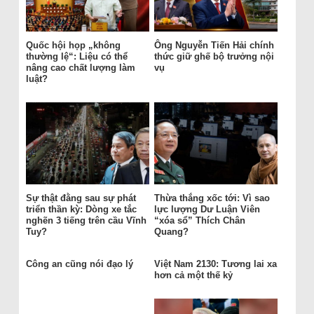
Quốc hội họp „không
Ông Nguyễn Tiến Hải chính
thường lệ“: Liệu có thể
thức giữ ghế bộ trưởng nội
nâng cao chất lượng làm
vụ
luật?
Sự thật đằng sau sự phát
Thừa thắng xốc tới: Vì sao
triển thần kỳ: Dòng xe tắc
lực lượng Dư Luận Viên
nghẽn 3 tiếng trên cầu Vĩnh
“xóa sổ” Thích Chân
Tuy?
Quang?
Công an cũng nói đạo lý
Việt Nam 2130: Tương lai xa
hơn cả một thế kỷ