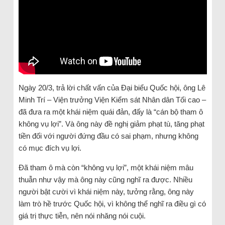
Ngày 20/3, trả lời chất vấn của Đại biểu Quốc hội, ông Lê
Minh Trí – Viện trưởng Viện Kiểm sát Nhân dân Tối cao –
đã đưa ra một khái niệm quái đản, đấy là “cán bộ tham ô
không vụ lợi”. Và ông này đề nghị giảm phạt tù, tăng phạt
tiền đối với người đứng đầu có sai phạm, nhưng không
có mục đích vụ lợi.
Đã tham ô mà còn “không vụ lợi”, một khái niệm mâu
thuẫn như vậy mà ông này cũng nghĩ ra được. Nhiều
người bật cười vì khái niệm này, tưởng rằng, ông này
làm trò hề trước Quốc hội, vì không thể nghĩ ra điều gì có
giá trị thực tiễn, nên nói nhăng nói cuội.