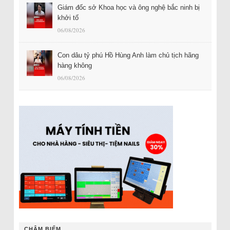
Giám đốc sở Khoa học và ông nghệ bắc ninh bị
khởi tố
06/08/2026
Con dâu tỷ phú Hồ Hùng Anh làm chủ tịch hãng
hàng không
06/08/2026
CHÂM BIẾM