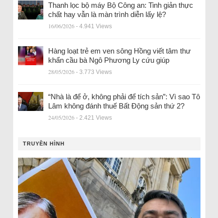
Thanh lọc bộ máy Bộ Công an: Tinh giản thực
chất hay vẫn là màn trình diễn lấy lệ?
16/06/2026
- 4.941 Views
Hàng loạt trẻ em ven sông Hồng viết tâm thư
khẩn cầu bà Ngô Phương Ly cứu giúp
28/05/2026
- 3.773 Views
“Nhà là để ở, không phải để tích sản”: Vì sao Tô
Lâm không đánh thuế Bất Động sản thứ 2?
24/05/2026
- 2.421 Views
TRUYỀN HÌNH