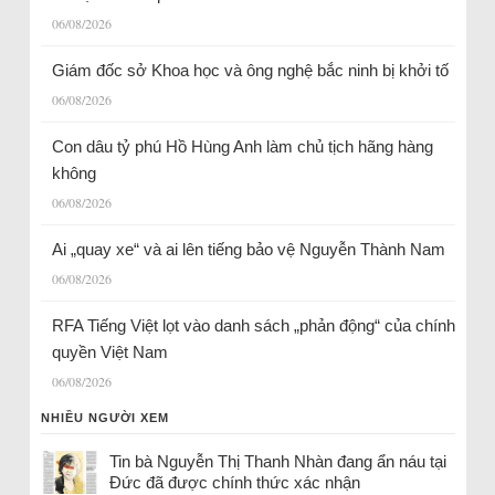
06/08/2026
Giám đốc sở Khoa học và ông nghệ bắc ninh bị khởi tố
06/08/2026
Con dâu tỷ phú Hồ Hùng Anh làm chủ tịch hãng hàng
không
06/08/2026
Ai „quay xe“ và ai lên tiếng bảo vệ Nguyễn Thành Nam
06/08/2026
RFA Tiếng Việt lọt vào danh sách „phản động“ của chính
quyền Việt Nam
06/08/2026
NHIỀU NGƯỜI XEM
Tin bà Nguyễn Thị Thanh Nhàn đang ẩn náu tại
Đức đã được chính thức xác nhận