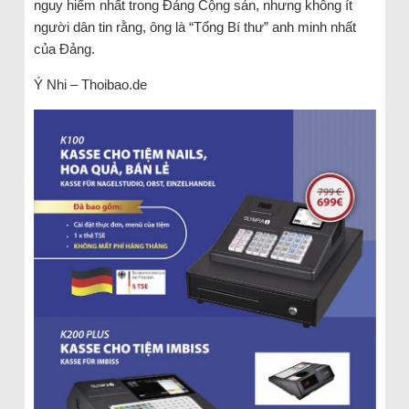
nguy hiểm nhất trong Đảng Cộng sản, nhưng không ít
người dân tin rằng, ông là “Tổng Bí thư” anh minh nhất
của Đảng.
Ý Nhi – Thoibao.de