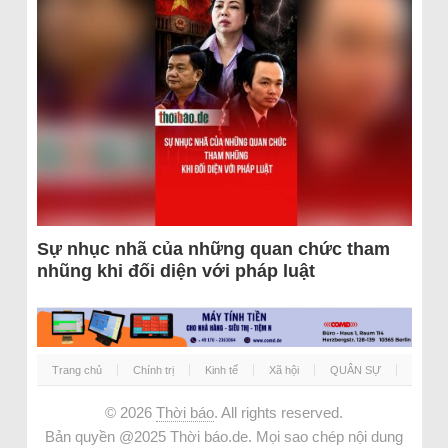
Sự nhục nhã của những quan chức tham
nhũng khi đối diện với pháp luật
Trang chủ
Chính trị
Kinh tế
Xã hội
QUÂN SỰ
© 2026
Thời báo
. All rights reserved.
Bản quyền @2025 Thời báo.de. Mọi sao chép nội dung