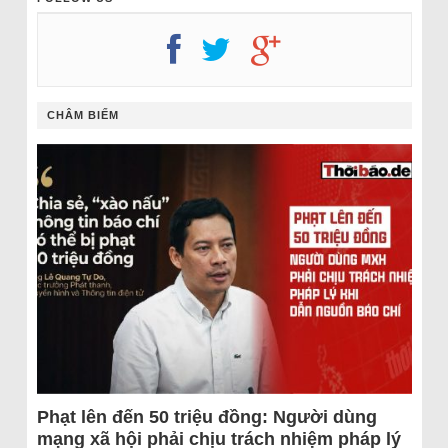
CHÂM BIẾM
Phạt lên đến 50 triệu đồng: Người dùng
mạng xã hội phải chịu trách nhiệm pháp lý