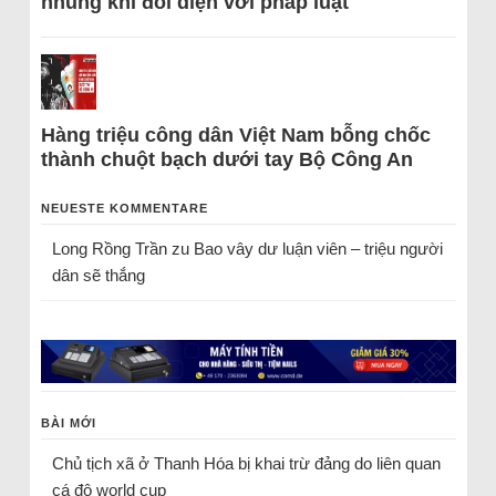
nhũng khi đối diện với pháp luật
Hàng triệu công dân Việt Nam bỗng chốc
thành chuột bạch dưới tay Bộ Công An
NEUESTE KOMMENTARE
Long Rồng Trần
zu
Bao vây dư luận viên – triệu người
dân sẽ thắng
BÀI MỚI
Chủ tịch xã ở Thanh Hóa bị khai trừ đảng do liên quan
cá độ world cup