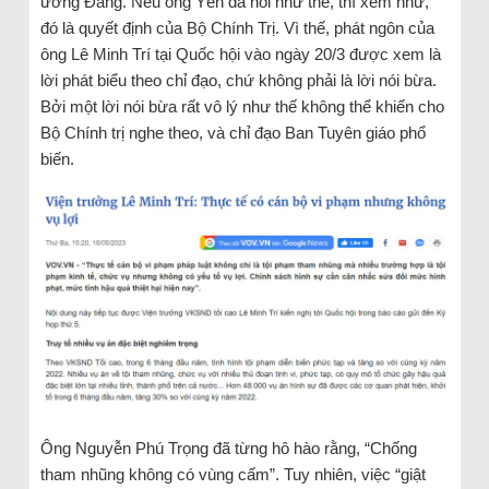
ương Đảng. Nếu ông Yên đã nói như thế, thì xem như,
đó là quyết định của Bộ Chính Trị. Vì thế, phát ngôn của
ông Lê Minh Trí tại Quốc hội vào ngày 20/3 được xem là
lời phát biểu theo chỉ đạo, chứ không phải là lời nói bừa.
Bởi một lời nói bừa rất vô lý như thế không thể khiến cho
Bộ Chính trị nghe theo, và chỉ đạo Ban Tuyên giáo phổ
biến.
Ông Nguyễn Phú Trọng đã từng hô hào rằng, “Chống
tham nhũng không có vùng cấm”. Tuy nhiên, việc “giật