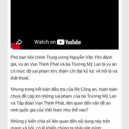
Phó ban Nội chính Trung ương Nguyễn Văn Yên đánh
giá, vụ án Vạn Thịnh Phát và bà Trương Mỹ Lan là vụ án
có mức độ sai phạm lớn, thậm chí đạt kỷ lục về hối lộ và
thất thoát.
Nhưng trong kết luận điều tra của Bộ Công an, hoàn toàn
chưa đề cập tới những sai phạm của bà Trương Mỹ Lan
và Tập đoàn Vạn Thịnh Phát, liên quan đến vấn đề an
ninh quốc gia của Việt Nam như thế nào?
Những ý kiến chia sẻ liên quan đến nội dung này trên
mạng xã hội, có lẽ khiến chúng ta phải giật mình: