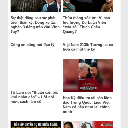
Sự thật đằng sau sự phát
Thừa thắng xốc tới: Vì sao
triển thần kỳ: Dòng xe tắc
lực lượng Dư Luận Viên
nghẽn 3 tiếng trên cầu Vĩnh
“xóa sổ” Thích Chân
Tuy?
Quang?
Công an cũng nói đạo lý
Việt Nam 2130: Tương lai xa
hơn cả một thế kỷ
Tô Lâm nói “thuận cán bộ,
khổ nhân dân” – Lời nói
Hoa Kỳ điều tra tài sản lãnh
mới, cách làm cũ
đạo Trung Quốc: Liệu Việt
Nam có nên nhìn lại chính
mình