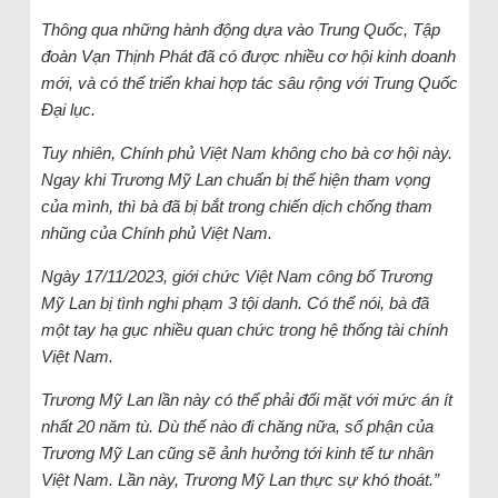
Thông qua những hành động dựa vào Trung Quốc, Tập
đoàn Vạn Thịnh Phát đã có được nhiều cơ hội kinh doanh
mới, và có thể triển khai hợp tác sâu rộng với Trung Quốc
Đại lục.
Tuy nhiên, Chính phủ Việt Nam không cho bà cơ hội này.
Ngay khi Trương Mỹ Lan chuẩn bị thể hiện tham vọng
của mình, thì bà đã bị bắt trong chiến dịch chống tham
nhũng của Chính phủ Việt Nam.
Ngày 17/11/2023, giới chức Việt Nam công bố Trương
Mỹ Lan bị tình nghi phạm 3 tội danh. Có thể nói, bà đã
một tay hạ gục nhiều quan chức trong hệ thống tài chính
Việt Nam.
Trương Mỹ Lan lần này có thể phải đối mặt với mức án ít
nhất 20 năm tù. Dù thế nào đi chăng nữa, số phận của
Trương Mỹ Lan cũng sẽ ảnh hưởng tới kinh tế tư nhân
Việt Nam. Lần này, Trương Mỹ Lan thực sự khó thoát.”