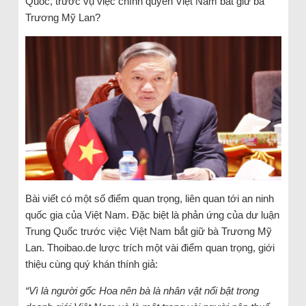
Quốc, trước vụ việc chính quyền Việt Nam bắt giữ bà
Trương Mỹ Lan?
Bài viết có một số điểm quan trọng, liên quan tới an ninh
quốc gia của Việt Nam. Đặc biệt là phản ứng của dư luận
Trung Quốc trước việc Việt Nam bắt giữ bà Trương Mỹ
Lan. Thoibao.de lược trích một vài điểm quan trọng, giới
thiệu cùng quý khán thính giả:
“Vì là người gốc Hoa nên bà là nhân vật nổi bật trong