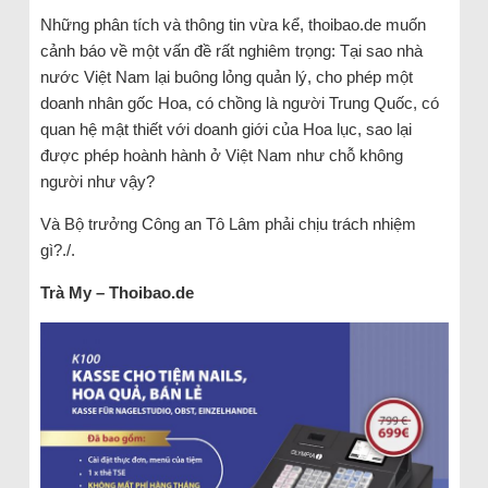
Những phân tích và thông tin vừa kể, thoibao.de muốn
cảnh báo về một vấn đề rất nghiêm trọng: Tại sao nhà
nước Việt Nam lại buông lỏng quản lý, cho phép một
doanh nhân gốc Hoa, có chồng là người Trung Quốc, có
quan hệ mật thiết với doanh giới của Hoa lục, sao lại
được phép hoành hành ở Việt Nam như chỗ không
người như vậy?
Và Bộ trưởng Công an Tô Lâm phải chịu trách nhiệm
gì?./.
Trà My – Thoibao.de