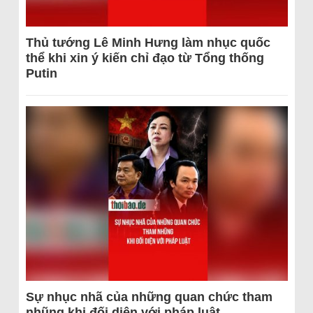
Thủ tướng Lê Minh Hưng làm nhục quốc
thể khi xin ý kiến chỉ đạo từ Tổng thống
Putin
Sự nhục nhã của những quan chức tham
nhũng khi đối diện với pháp luật