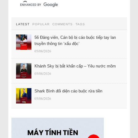
LATEST
POPULAR
COMMENTS
TAGS
56 Đảng viên, Cán bộ bị cáo buộc tiếp tay lan
truyền thông tin ‘xấu độc’
05/08/2026
Khánh Sky bị bắt khẩn cấp – Yêu nước mõm
05/08/2026
Shark Bình đối diện cáo buộc rửa tiền
05/08/2026