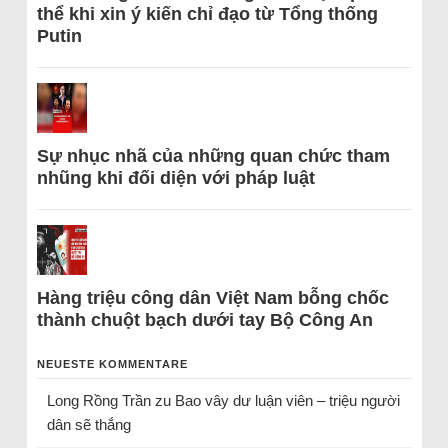
thể khi xin ý kiến chỉ đạo từ Tổng thống
Putin
Sự nhục nhã của những quan chức tham
nhũng khi đối diện với pháp luật
Hàng triệu công dân Việt Nam bỗng chốc
thành chuột bạch dưới tay Bộ Công An
NEUESTE KOMMENTARE
Long Rồng Trần
zu
Bao vây dư luận viên – triệu người
dân sẽ thắng