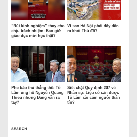
“Rút kinh nghiệm” thay cho
Vì sao Hà Nội phải đẩy dân
chịu trách nhiệm: Bao giờ
ra khỏi Thủ đô?
giáo dục mới học thật?
Phe bảo thủ thắng thế: Tô
Siết chặt Quy định 207 về
Lâm ủng hộ Nguyễn Quang
Nhân sự: Liệu có cản được
Thiều nhưng Đảng vẫn ra
Tô Lâm cài cắm người thân
tay?
tín?
SEARCH