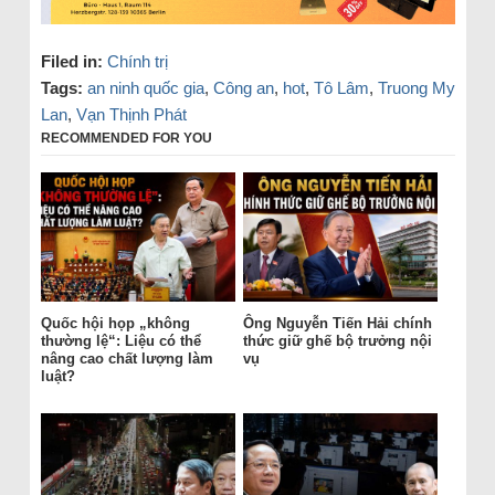
Filed in:
Chính trị
Tags:
an ninh quốc gia
,
Công an
,
hot
,
Tô Lâm
,
Truong My
Lan
,
Vạn Thịnh Phát
RECOMMENDED FOR YOU
Quốc hội họp „không
Ông Nguyễn Tiến Hải chính
thường lệ“: Liệu có thể
thức giữ ghế bộ trưởng nội
nâng cao chất lượng làm
vụ
luật?