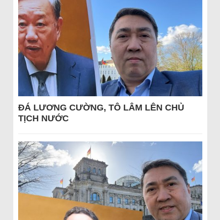
ĐÁ LƯƠNG CƯỜNG, TÔ LÂM LÊN CHỦ
TỊCH NƯỚC