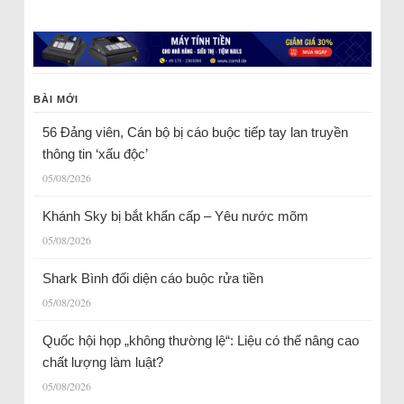
BÀI MỚI
56 Đảng viên, Cán bộ bị cáo buộc tiếp tay lan truyền
thông tin ‘xấu độc’
05/08/2026
Khánh Sky bị bắt khẩn cấp – Yêu nước mõm
05/08/2026
Shark Bình đối diện cáo buộc rửa tiền
05/08/2026
Quốc hội họp „không thường lệ“: Liệu có thể nâng cao
chất lượng làm luật?
05/08/2026