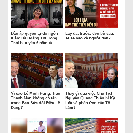
Đàn áp quyền tự do ngôn
Lấy đất trước, đền bù sau:
luận: Bà Hoàng Thị Hồng
Ai sẽ bảo vệ người dân?
Thái bị tuyên 6 năm tù
Vì sao Lê Minh Hưng, Trần
Thấy gì qua việc Chủ Tịch
Thanh Mẫn không có tên
Nguyễn Quang Thiều bị Kỷ
trong Ban Sửa đổi Điều Lệ
luật và phản ứng của Tô
Đảng?
Lâm?