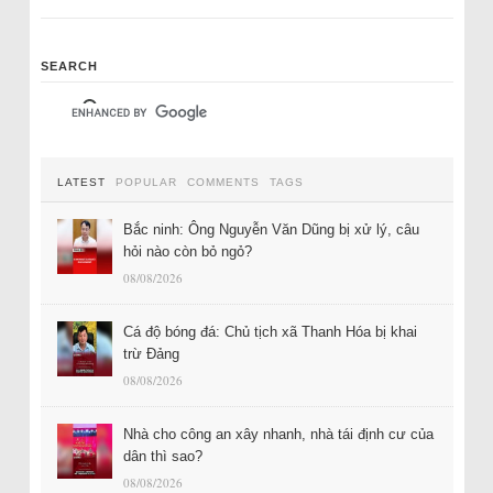
SEARCH
LATEST
POPULAR
COMMENTS
TAGS
Bắc ninh: Ông Nguyễn Văn Dũng bị xử lý, câu
hỏi nào còn bỏ ngỏ?
08/08/2026
Cá độ bóng đá: Chủ tịch xã Thanh Hóa bị khai
trừ Đảng
08/08/2026
Nhà cho công an xây nhanh, nhà tái định cư của
dân thì sao?
08/08/2026