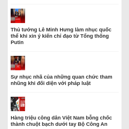
Thủ tướng Lê Minh Hưng làm nhục quốc
thể khi xin ý kiến chỉ đạo từ Tổng thống
Putin
Sự nhục nhã của những quan chức tham
nhũng khi đối diện với pháp luật
Hàng triệu công dân Việt Nam bỗng chốc
thành chuột bạch dưới tay Bộ Công An