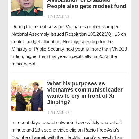
Association of Disabled
People also gets modest fund
17/12/2023
|
During the recent session, Vietnam’s rubber-stamped
National Assembly issued Resolution 105/2023/QH15 on
central budget allocation. Notably, spending for the
Ministry of Public Security next year is more than VND13
trillion, higher than this year. Specifically, in 2023, the
ministry got…
What his purposes as
Vietnam’s communist leader
wants to cry in front of Xi
Jinping?
17/12/2023
|
In recent days, social networks have widely shared a 1
minute and 28 second video clip on Radio Free Asia’s
Youtube channel, with the title „Mr. Trong’s speech ‘I am