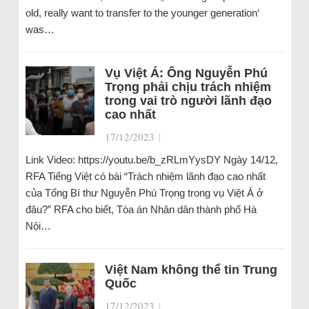
old, really want to transfer to the younger generation‘
was…
Vụ Việt Á: Ông Nguyễn Phú
Trọng phải chịu trách nhiệm
trong vai trò người lãnh đạo
cao nhất
17/12/2023
|
Link Video: https://youtu.be/b_zRLmYysDY Ngày 14/12,
RFA Tiếng Việt có bài “Trách nhiệm lãnh đạo cao nhất
của Tổng Bí thư Nguyễn Phú Trọng trong vụ Việt Á ở
đâu?” RFA cho biết, Tòa án Nhân dân thành phố Hà
Nội…
Việt Nam không thể tin Trung
Quốc
17/12/2023
|