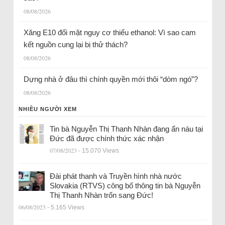
08/08/2026
Xăng E10 đối mặt nguy cơ thiếu ethanol: Vì sao cam
kết nguồn cung lại bị thử thách?
08/08/2026
Dựng nhà ở đâu thì chính quyền mới thôi “dòm ngó”?
08/08/2026
NHIỀU NGƯỜI XEM
Tin bà Nguyễn Thị Thanh Nhàn đang ẩn náu tại
Đức đã được chính thức xác nhận
07/08/2023
- 15.070 Views
Đài phát thanh và Truyền hình nhà nước
Slovakia (RTVS) công bố thông tin bà Nguyễn
Thị Thanh Nhàn trốn sang Đức!
06/08/2023
- 5.165 Views