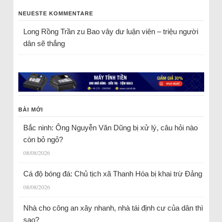
NEUESTE KOMMENTARE
Long Rồng Trần
zu
Bao vây dư luận viên – triệu người
dân sẽ thắng
BÀI MỚI
Bắc ninh: Ông Nguyễn Văn Dũng bị xử lý, câu hỏi nào
còn bỏ ngỏ?
08/08/2026
Cá độ bóng đá: Chủ tịch xã Thanh Hóa bị khai trừ Đảng
08/08/2026
Nhà cho công an xây nhanh, nhà tái định cư của dân thì
sao?