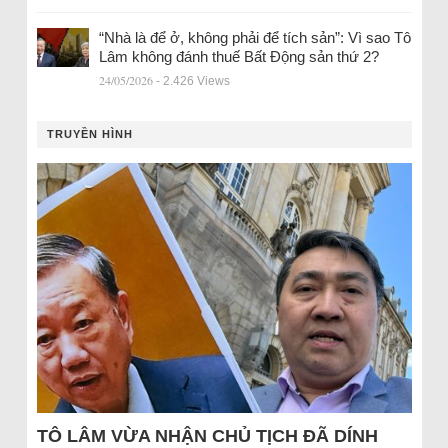
“Nhà là để ở, không phải để tích sản”: Vì sao Tô
Lâm không đánh thuế Bất Động sản thứ 2?
24/05/2026
- 2.426 Views
TRUYỀN HÌNH
TÔ LÂM VỪA NHẬN CHỦ TỊCH ĐÃ DÍNH