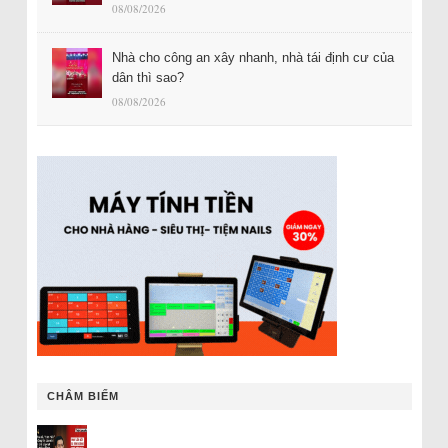
08/08/2026
Nhà cho công an xây nhanh, nhà tái định cư của
dân thì sao?
08/08/2026
CHÂM BIẾM