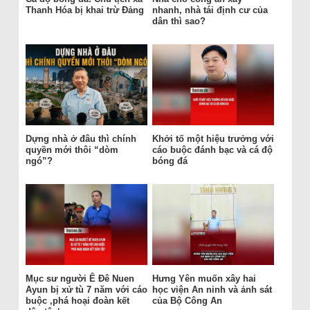
Thanh Hóa bị khai trừ Đảng
nhanh, nhà tái định cư của
dân thì sao?
Dựng nhà ở đâu thì chính
Khởi tố một hiệu trưởng với
quyền mới thôi “dòm
cáo buộc đánh bạc và cá độ
ngó”?
bóng đá
Mục sư người Ê Đê Nuen
Hưng Yên muốn xây hai
Ayun bị xử tù 7 năm với cáo
học viện An ninh và ảnh sát
buộc ‚phá hoại đoàn kết
của Bộ Công An