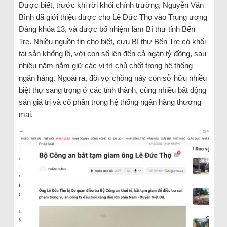
Được biết, trước khi rời khỏi chính trường, Nguyễn Văn
Bình đã giới thiệu được cho Lê Đức Thọ vào Trung ương
Đảng khóa 13, và được bổ nhiệm làm Bí thư tỉnh Bến
Tre. Nhiều nguồn tin cho biết, cựu Bí thư Bến Tre có khối
tài sản khổng lồ, với con số lên đến cả ngàn tỷ đồng, sau
nhiều năm nắm giữ các vị trí chủ chốt trong hệ thống
ngân hàng. Ngoài ra, đôi vợ chồng này còn sở hữu nhiều
biệt thự sang trọng ở các tỉnh thành, cùng nhiều bất động
sản giá trị và cổ phần trong hệ thống ngân hàng thương
mại.