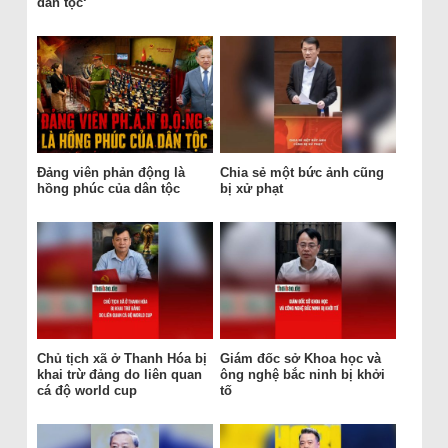
dân tộc‘
Đảng viên phản động là
Chia sẻ một bức ảnh cũng
hồng phúc của dân tộc
bị xử phạt
Chủ tịch xã ở Thanh Hóa bị
Giám đốc sở Khoa học và
khai trừ đảng do liên quan
ông nghệ bắc ninh bị khởi
cá độ world cup
tố