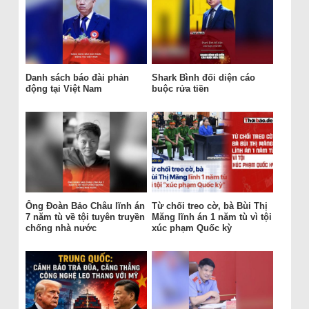
Danh sách báo đài phản
Shark Bình đối diện cáo
động tại Việt Nam
buộc rửa tiền
Ông Đoàn Bảo Châu lĩnh án
Từ chối treo cờ, bà Bùi Thị
7 năm tù về tội tuyên truyền
Măng lĩnh án 1 năm tù vì tội
chống nhà nước
xúc phạm Quốc kỳ