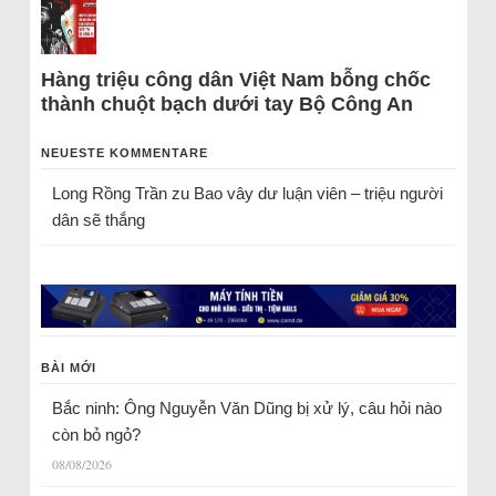
Hàng triệu công dân Việt Nam bỗng chốc
thành chuột bạch dưới tay Bộ Công An
NEUESTE KOMMENTARE
Long Rồng Trần
zu
Bao vây dư luận viên – triệu người
dân sẽ thắng
BÀI MỚI
Bắc ninh: Ông Nguyễn Văn Dũng bị xử lý, câu hỏi nào
còn bỏ ngỏ?
08/08/2026