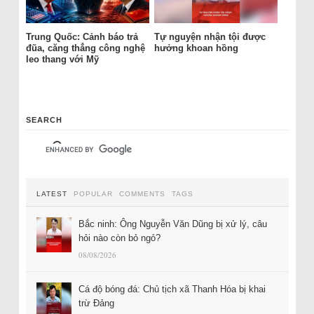
Trung Quốc: Cảnh báo trả
Tự nguyện nhận tội được
đũa, căng thẳng công nghệ
hưởng khoan hồng
leo thang với Mỹ
SEARCH
LATEST
POPULAR
COMMENTS
TAGS
Bắc ninh: Ông Nguyễn Văn Dũng bị xử lý, câu
hỏi nào còn bỏ ngỏ?
08/08/2026
Cá độ bóng đá: Chủ tịch xã Thanh Hóa bị khai
trừ Đảng