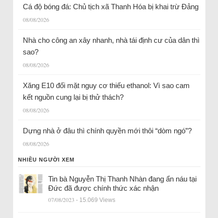
Cá độ bóng đá: Chủ tịch xã Thanh Hóa bị khai trừ Đảng
08/08/2026
Nhà cho công an xây nhanh, nhà tái định cư của dân thì
sao?
08/08/2026
Xăng E10 đối mặt nguy cơ thiếu ethanol: Vì sao cam
kết nguồn cung lại bị thử thách?
08/08/2026
Dựng nhà ở đâu thì chính quyền mới thôi “dòm ngó”?
08/08/2026
NHIỀU NGƯỜI XEM
Tin bà Nguyễn Thị Thanh Nhàn đang ẩn náu tại
Đức đã được chính thức xác nhận
07/08/2023
- 15.069 Views