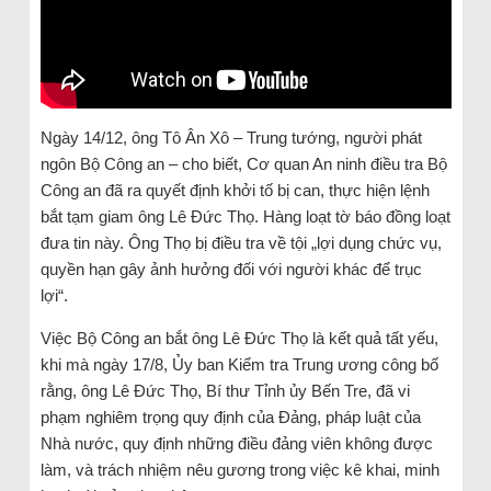
Ngày 14/12, ông Tô Ân Xô – Trung tướng, người phát
ngôn Bộ Công an – cho biết, Cơ quan An ninh điều tra Bộ
Công an đã ra quyết định khởi tố bị can, thực hiện lệnh
bắt tạm giam ông Lê Đức Thọ. Hàng loạt tờ báo đồng loạt
đưa tin này. Ông Thọ bị điều tra về tội „lợi dụng chức vụ,
quyền hạn gây ảnh hưởng đối với người khác để trục
lợi“.
Việc Bộ Công an bắt ông Lê Đức Thọ là kết quả tất yếu,
khi mà ngày 17/8, Ủy ban Kiểm tra Trung ương công bố
rằng, ông Lê Đức Thọ, Bí thư Tỉnh ủy Bến Tre, đã vi
phạm nghiêm trọng quy định của Đảng, pháp luật của
Nhà nước, quy định những điều đảng viên không được
làm, và trách nhiệm nêu gương trong việc kê khai, minh