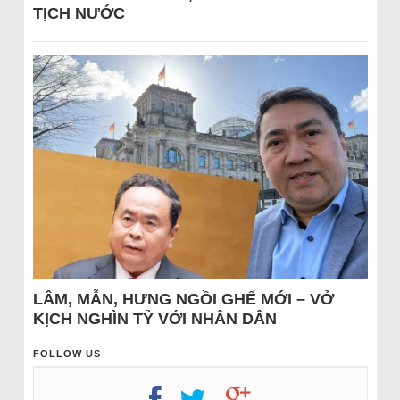
TỊCH NƯỚC
LÂM, MẪN, HƯNG NGỒI GHẾ MỚI – VỞ
KỊCH NGHÌN TỶ VỚI NHÂN DÂN
FOLLOW US