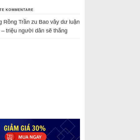
TE KOMMENTARE
g Rồng Trần
zu
Bao vây dư luận
 – triệu người dân sẽ thắng