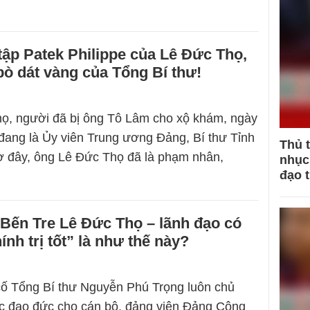
ập Patek Philippe của Lê Đức Thọ,
ò dát vàng của Tổng Bí thư!
ọ, người đã bị ông Tô Lâm cho xộ khám, ngày
 đang là Ủy viên Trung ương Đảng, Bí thư Tỉnh
Thủ 
ờ đây, ông Lê Đức Thọ đã là phạm nhân,
nhục 
đạo 
Bến Tre Lê Đức Thọ – lãnh đạo có
ính trị tốt” là như thế này?
 cố Tổng Bí thư Nguyễn Phú Trọng luôn chủ
ục đạo đức cho cán bộ, đảng viên Đảng Cộng