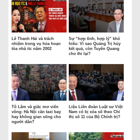
Lê Thanh Hải và trách
Sự “hợp tình, hợp lý” khó
nhiệm trong vụ hỏa hoạn
hiểu: Vì sao Quảng Trị hủy
tòa nhà itc năm 2002
kết quả, còn Tuyên Quang
cho thi lại?
Tô Lâm và giấc mơ viển
Liệu Liên đoàn Luật sư Việt
vông: Hà Nội cần taxi bay
Nam có bị xóa sổ theo Chỉ
hay không gian sống cho
thị số 11 của Bộ Chính trị?
người dân?