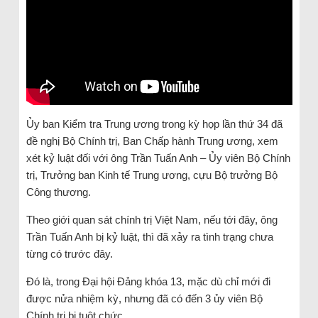
Ủy ban Kiểm tra Trung ương trong kỳ họp lần thứ 34 đã
đề nghị Bộ Chính trị, Ban Chấp hành Trung ương, xem
xét kỷ luật đối với ông Trần Tuấn Anh – Ủy viên Bộ Chính
trị, Trưởng ban Kinh tế Trung ương, cựu Bộ trưởng Bộ
Công thương.
Theo giới quan sát chính trị Việt Nam, nếu tới đây, ông
Trần Tuấn Anh bị kỷ luật, thì đã xảy ra tình trạng chưa
từng có trước đây.
Đó là, trong Đại hội Đảng khóa 13, mặc dù chỉ mới đi
được nửa nhiệm kỳ, nhưng đã có đến 3 ủy viên Bộ
Chính trị bị tuột chức.