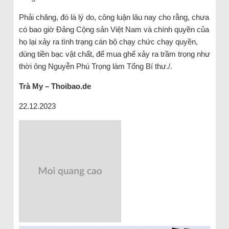
Phải chăng, đó là lý do, công luận lâu nay cho rằng, chưa
có bao giờ Đảng Cộng sản Việt Nam và chính quyền của
họ lại xảy ra tình trạng cán bộ chạy chức chạy quyền,
dùng tiền bạc vật chất, để mua ghế xảy ra trầm trọng như
thời ông Nguyễn Phú Trọng làm Tổng Bí thư./.
Trà My – Thoibao.de
22.12.2023