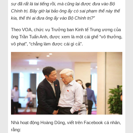
sự đã rất là tai tiếng rồi, mà cũng lại được đưa vào Bộ
Chính trị. Bây giờ lại bảo ông ấy có sai phạm thế này thế
kia, thế thì ai đưa ông ấy vào Bộ Chính trị?”
Theo VOA, chức vụ Trưởng ban Kinh tế Trung ương của
ông Trần Tuấn Anh, được xem là một cái ghế “vô thưởng,
vô phạt”, “chẳng làm được cái gì cả”.
Nhà hoạt động Hoàng Dũng, viết trên Facebook cá nhân,
rằng: