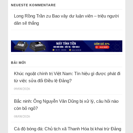
NEUESTE KOMMENTARE
Long Rồng Trần
zu
Bao vây dư luận viên – triệu người
dân sẽ thắng
BÀI MỚI
Khúc ngoặt chính trị Việt Nam: Tín hiệu gì được phát đi
từ việc sửa đổi Điều lệ Đảng?
09/08/2026
Bắc ninh: Ông Nguyễn Văn Dũng bị xử lý, câu hỏi nào
còn bỏ ngỏ?
08/08/2026
Cá độ bóng đá: Chủ tịch xã Thanh Hóa bị khai trừ Đảng