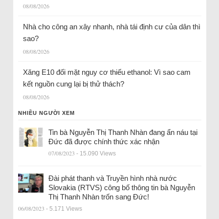
08/08/2026
Nhà cho công an xây nhanh, nhà tái định cư của dân thì
sao?
08/08/2026
Xăng E10 đối mặt nguy cơ thiếu ethanol: Vì sao cam
kết nguồn cung lại bị thử thách?
08/08/2026
NHIỀU NGƯỜI XEM
Tin bà Nguyễn Thị Thanh Nhàn đang ẩn náu tại
Đức đã được chính thức xác nhận
07/08/2023
- 15.090 Views
Đài phát thanh và Truyền hình nhà nước
Slovakia (RTVS) công bố thông tin bà Nguyễn
Thị Thanh Nhàn trốn sang Đức!
06/08/2023
- 5.171 Views