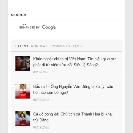
SEARCH
LATEST
POPULAR
COMMENTS
TAGS
Khúc ngoặt chính trị Việt Nam: Tín hiệu gì được
phát đi từ việc sửa đổi Điều lệ Đảng?
09/08/2026
Bắc ninh: Ông Nguyễn Văn Dũng bị xử lý, câu
hỏi nào còn bỏ ngỏ?
08/08/2026
Cá độ bóng đá: Chủ tịch xã Thanh Hóa bị khai
trừ Đảng
08/08/2026