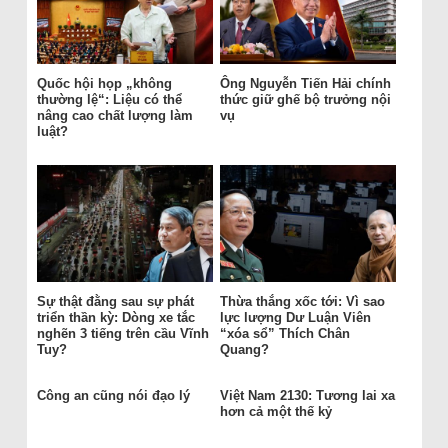
Quốc hội họp „không
Ông Nguyễn Tiến Hải chính
thường lệ“: Liệu có thể
thức giữ ghế bộ trưởng nội
nâng cao chất lượng làm
vụ
luật?
Sự thật đằng sau sự phát
Thừa thắng xốc tới: Vì sao
triển thần kỳ: Dòng xe tắc
lực lượng Dư Luận Viên
nghẽn 3 tiếng trên cầu Vĩnh
“xóa sổ” Thích Chân
Tuy?
Quang?
Công an cũng nói đạo lý
Việt Nam 2130: Tương lai xa
hơn cả một thế kỷ