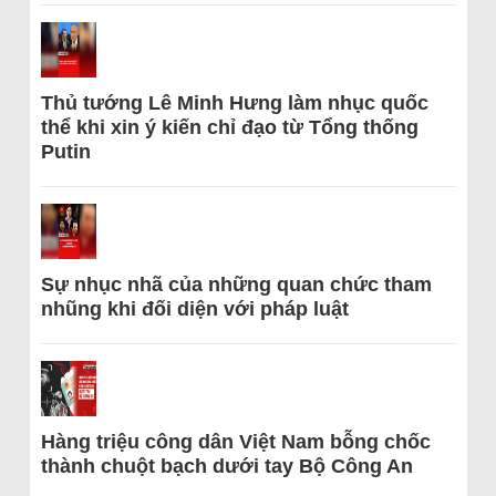
Thủ tướng Lê Minh Hưng làm nhục quốc
thể khi xin ý kiến chỉ đạo từ Tổng thống
Putin
Sự nhục nhã của những quan chức tham
nhũng khi đối diện với pháp luật
Hàng triệu công dân Việt Nam bỗng chốc
thành chuột bạch dưới tay Bộ Công An