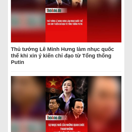
Thủ tướng Lê Minh Hưng làm nhục quốc
thể khi xin ý kiến chỉ đạo từ Tổng thống
Putin