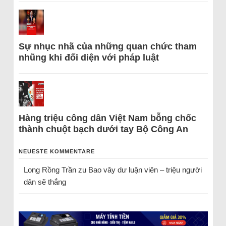
Sự nhục nhã của những quan chức tham
nhũng khi đối diện với pháp luật
Hàng triệu công dân Việt Nam bỗng chốc
thành chuột bạch dưới tay Bộ Công An
NEUESTE KOMMENTARE
Long Rồng Trần
zu
Bao vây dư luận viên – triệu người
dân sẽ thắng