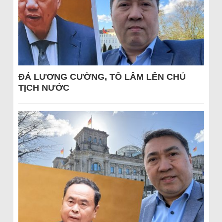
ĐÁ LƯƠNG CƯỜNG, TÔ LÂM LÊN CHỦ
TỊCH NƯỚC