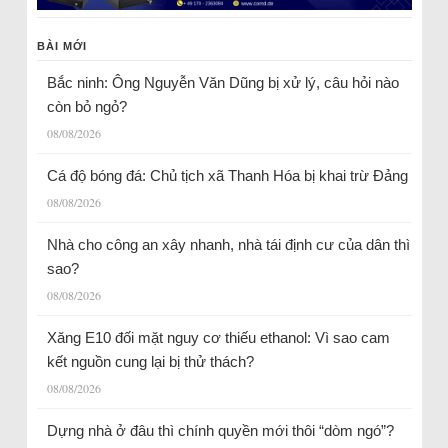
BÀI MỚI
Bắc ninh: Ông Nguyễn Văn Dũng bị xử lý, câu hỏi nào
còn bỏ ngỏ?
08/08/2026
Cá độ bóng đá: Chủ tịch xã Thanh Hóa bị khai trừ Đảng
08/08/2026
Nhà cho công an xây nhanh, nhà tái định cư của dân thì
sao?
08/08/2026
Xăng E10 đối mặt nguy cơ thiếu ethanol: Vì sao cam
kết nguồn cung lại bị thử thách?
08/08/2026
Dựng nhà ở đâu thì chính quyền mới thôi “dòm ngó”?