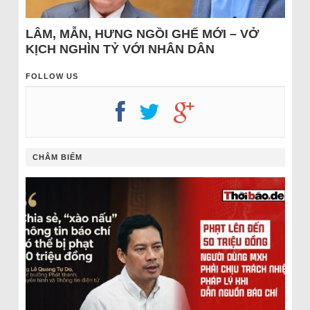
LÂM, MẪN, HƯNG NGỒI GHẾ MỚI – VỞ
KỊCH NGHÌN TỶ VỚI NHÂN DÂN
FOLLOW US
CHÂM BIẾM