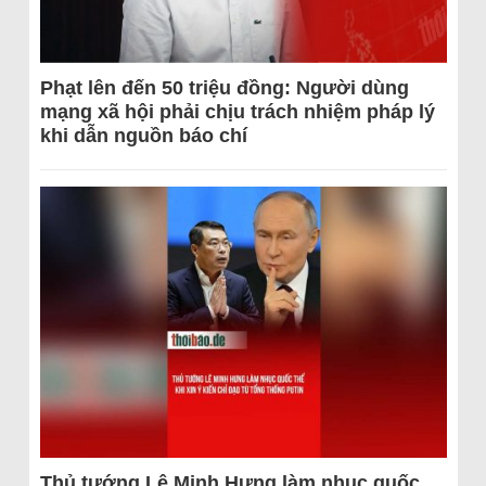
Phạt lên đến 50 triệu đồng: Người dùng
mạng xã hội phải chịu trách nhiệm pháp lý
khi dẫn nguồn báo chí
Thủ tướng Lê Minh Hưng làm nhục quốc