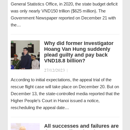
General Statistics Office, in 2020, the state budget deficit
was only nearly VND150 trillion ($625 million). The
Government Newspaper reported on December 21 with
the…
Why did former Investigator
Hoang Van Hung suddenly
plead guilty and pay back
VND18.8 billion?
27/12/2023
|
According to initial expectations, the appeal trial of the
rescue flight case will take place on December 20. But on
December 13, the state-controlled media reported that the
Higher People’s Court in Hanoi issued a notice,
rescheduling the appeal date…
All successes and failures are