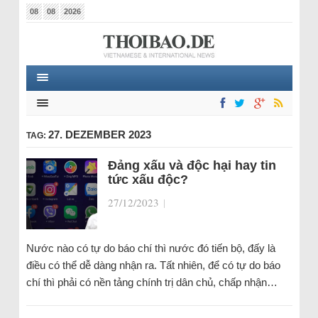
08
08
2026
27. DEZEMBER 2023
TAG:
Đảng xấu và độc hại hay tin
tức xấu độc?
27/12/2023
|
Nước nào có tự do báo chí thì nước đó tiến bộ, đấy là
điều có thể dễ dàng nhận ra. Tất nhiên, để có tự do báo
chí thì phải có nền tảng chính trị dân chủ, chấp nhận…