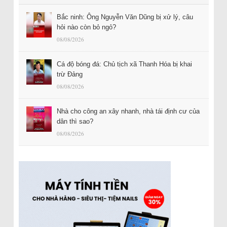
Bắc ninh: Ông Nguyễn Văn Dũng bị xử lý, câu
hỏi nào còn bỏ ngỏ?
08/08/2026
Cá độ bóng đá: Chủ tịch xã Thanh Hóa bị khai
trừ Đảng
08/08/2026
Nhà cho công an xây nhanh, nhà tái định cư của
dân thì sao?
08/08/2026