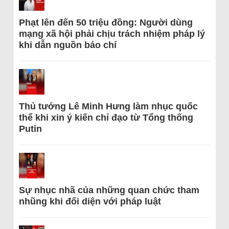
Phạt lên đến 50 triệu đồng: Người dùng
mạng xã hội phải chịu trách nhiệm pháp lý
khi dẫn nguồn báo chí
Thủ tướng Lê Minh Hưng làm nhục quốc
thể khi xin ý kiến chỉ đạo từ Tổng thống
Putin
Sự nhục nhã của những quan chức tham
nhũng khi đối diện với pháp luật