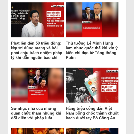
Phạt lên đến 50 triệu đồng:
Thủ tướng Lê Minh Hưng
Người dùng mạng xã hội
làm nhục quốc thể khi xin ý
phải chịu trách nhiệm pháp
kiến chỉ đạo từ Tổng thống
lý khi dẫn nguồn báo chí
Putin
Sự nhục nhã của những
Hàng triệu công dân Việt
quan chức tham nhũng khi
Nam bỗng chốc thành chuột
đối diện với pháp luật
bạch dưới tay Bộ Công An