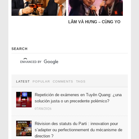
LÂM VÀ HƯNG – CÙNG YO
SEARCH
LATEST
POPULAR
COMMENTS
TAGS
Repetición de exámenes en Tuyên Quang: ¿una
solución justa o un precedente polémico?
07/08/2026
Révision des statuts du Parti : innovation pour
s’adapter ou perfectionnement du mécanisme de
direction ?