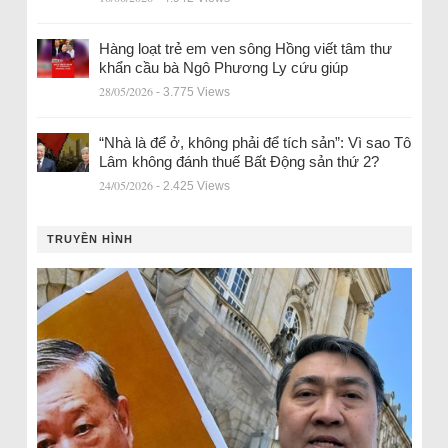
Hàng loạt trẻ em ven sông Hồng viết tâm thư
khẩn cầu bà Ngô Phương Ly cứu giúp
28/05/2026
- 3.775 Views
“Nhà là để ở, không phải để tích sản”: Vì sao Tô
Lâm không đánh thuế Bất Động sản thứ 2?
24/05/2026
- 2.425 Views
TRUYỀN HÌNH