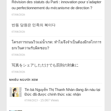
Révision des statuts du Parti : innovation pour s’adapter
ou perfectionnement du mécanisme de direction ?
07/08/2026
반동 당원은 민족의 복이다
07/08/2026
โครงการถนนวิวแม่น้ำเรด: ทำไมจึงจำเป็นต้องมีกลไกการ
ยกเว้นความรับผิดชอบ?
07/08/2026
写真をシェアしただけでも罰則の対象に
07/08/2026
NHIỀU NGƯỜI XEM
Tin bà Nguyễn Thị Thanh Nhàn đang ẩn náu tại
Đức đã được chính thức xác nhận
07/08/2023
- 15.067 Views