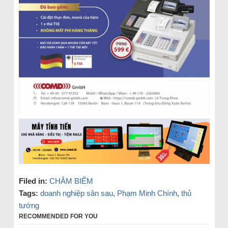
Filed in:
CHÂM BIẾM
Tags:
doanh nghiệp sân sau
,
Phạm Minh Chính
,
thủ
tướng
RECOMMENDED FOR YOU