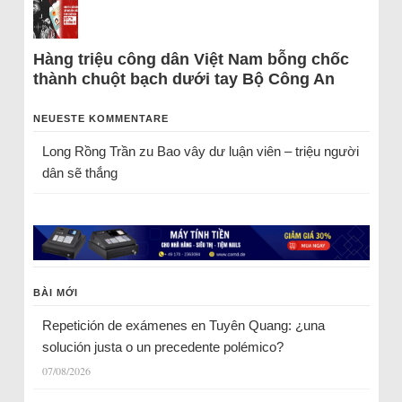
Hàng triệu công dân Việt Nam bỗng chốc
thành chuột bạch dưới tay Bộ Công An
NEUESTE KOMMENTARE
Long Rồng Trần
zu
Bao vây dư luận viên – triệu người
dân sẽ thắng
BÀI MỚI
Repetición de exámenes en Tuyên Quang: ¿una
solución justa o un precedente polémico?
07/08/2026