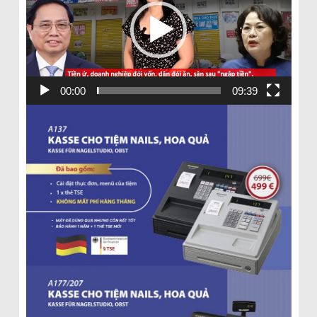
00:00
09:39