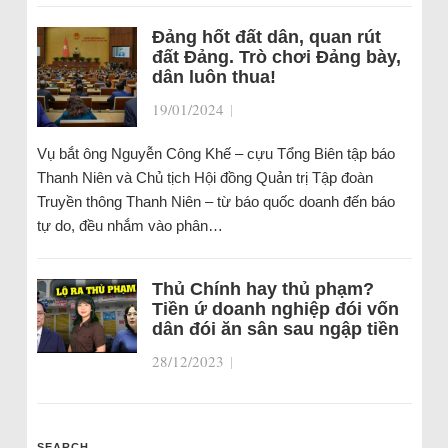
Đảng hốt đất dân, quan rút
đất Đảng. Trò chơi Đảng bày,
dân luôn thua!
19/01/2024
|
Vụ bắt ông Nguyễn Công Khế – cựu Tổng Biên tập báo
Thanh Niên và Chủ tịch Hội đồng Quản trị Tập đoàn
Truyền thông Thanh Niên – từ báo quốc doanh đến báo
tự do, đều nhắm vào phân…
Thủ Chính hay thủ phạm?
Tiền ứ doanh nghiệp đói vốn
dân đói ăn sân sau ngập tiền
28/12/2023
|
SEARCH