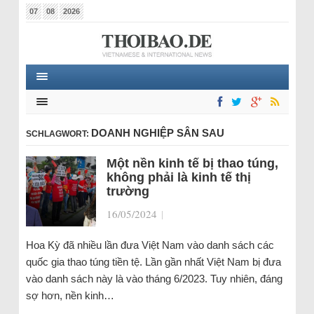
07
08
2026
DOANH NGHIỆP SÂN SAU
SCHLAGWORT:
Một nền kinh tế bị thao túng,
không phải là kinh tế thị
trường
16/05/2024
|
Hoa Kỳ đã nhiều lần đưa Việt Nam vào danh sách các
quốc gia thao túng tiền tệ. Lần gần nhất Việt Nam bị đưa
vào danh sách này là vào tháng 6/2023. Tuy nhiên, đáng
sợ hơn, nền kinh…