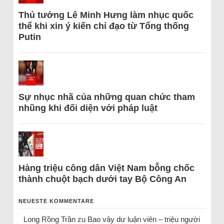
Thủ tướng Lê Minh Hưng làm nhục quốc
thể khi xin ý kiến chỉ đạo từ Tổng thống
Putin
Sự nhục nhã của những quan chức tham
nhũng khi đối diện với pháp luật
Hàng triệu công dân Việt Nam bỗng chốc
thành chuột bạch dưới tay Bộ Công An
NEUESTE KOMMENTARE
Long Rồng Trần
zu
Bao vây dư luận viên – triệu người