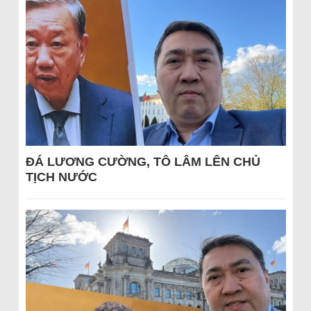
ĐÁ LƯƠNG CƯỜNG, TÔ LÂM LÊN CHỦ
TỊCH NƯỚC