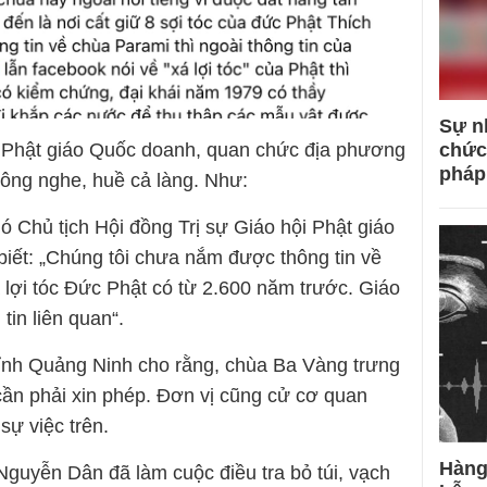
Sự n
 Phật giáo Quốc doanh, quan chức địa phương
chức
pháp
hông nghe, huề cả làng. Như:
 Chủ tịch Hội đồng Trị sự Giáo hội Phật giáo
biết: „Chúng tôi chưa nắm được thông tin về
 lợi tóc Đức Phật có từ 2.600 năm trước. Giáo
in liên quan“.
ỉnh Quảng Ninh cho rằng, chùa Ba Vàng trưng
g cần phải xin phép. Đơn vị cũng cử cơ quan
sự việc trên.
Hàng
Nguyễn Dân đã làm cuộc điều tra bỏ túi, vạch