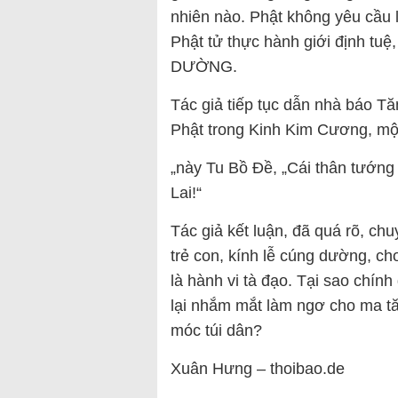
nhiên nào. Phật không yêu cầu
Phật tử thực hành giới định t
DƯỜNG.
Tác giả tiếp tục dẫn nhà báo T
Phật trong Kinh Kim Cương, mộ
„này Tu Bồ Đề, „Cái thân tướng
Lai!“
Tác giả kết luận, đã quá rõ, ch
trẻ con, kính lễ cúng dường, cho
là hành vi tà đạo. Tại sao chín
lại nhắm mắt làm ngơ cho ma t
móc túi dân?
Xuân Hưng – thoibao.de