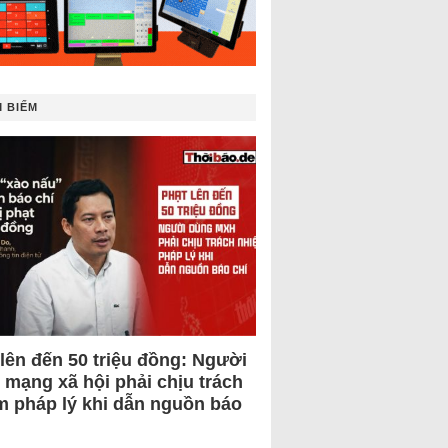
 BIẾM
 lên đến 50 triệu đồng: Người
 mạng xã hội phải chịu trách
m pháp lý khi dẫn nguồn báo