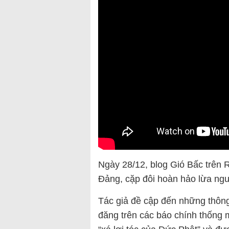
Ngày 28/12, blog Gió Bấc trên R
Đảng, cặp đôi hoàn hảo lừa ngườ
Tác giả đề cập đến những thông 
đăng trên các báo chính thống 