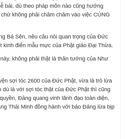
 lễ bái, dù theo pháp môn nào cũng hướng
uệ, chứ không phải chăm chăm vào việc CÚNG
ăng Bá Sên, nêu câu nói quan trọng của Đức
t kinh điển mẫu mực của Phật giáo Đại Thừa.
 này, không phải thật là thân tướng của Như
uyện sợi tóc 2600 của Đức Phật, vừa là trò lừa
 dù là với sợi tóc thật của Đức Phật thì cũng
h quyền, Đảng quang vinh lãnh đạo toàn diện,
ăng Thái Minh đồng hành với báo Đảng lừa bịp