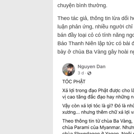
chuyện bình thường.
Theo tác giả, thông tin lừa dối
luận phản ứng, nhiều người chỉ
bán đầy loại cỏ có tính năng ng
Báo Thanh Niên lập tức có bài đ
bày ở chùa Ba Vàng gây hoài n