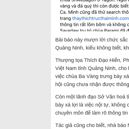
Bài báo này mượn lời chức sắc
Quảng Ninh, kiểu không biết, k
Thượng tọa Thích Đạo Hiển, Phó
Việt Nam tỉnh Quảng Ninh, cho 
việc chùa Ba Vàng trưng bày xá
hội cũng chưa nhận được thông t
Còn một lãnh đạo Sở Văn hoá t
bày xá lợi là việc nội tự, khôn
chuyên môn để làm rõ thông tin 
Tác giả cũng cho biết, nhà báo 