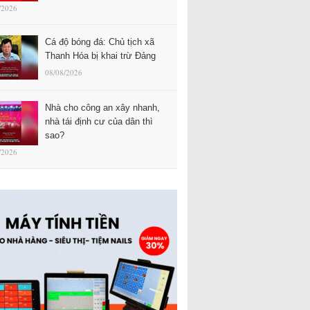
/2026
Cá độ bóng đá: Chủ tịch xã
Thanh Hóa bị khai trừ Đảng
08/08/2026
Nhà cho công an xây nhanh,
nhà tái định cư của dân thì
sao?
/2026