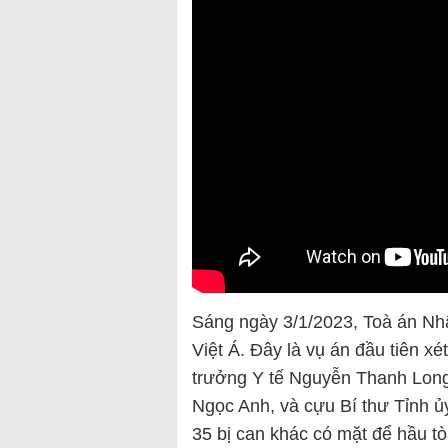
Sáng ngày 3/1/2023, Toà án Nh
Việt Á. Đây là vụ án đầu tiên xé
trưởng Y tế Nguyễn Thanh Lon
Ngọc Anh, và cựu Bí thư Tỉnh 
35 bị can khác có mặt để hầu tò