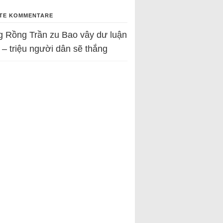
TE KOMMENTARE
g Rồng Trần
zu
Bao vây dư luận
 – triệu người dân sẽ thắng