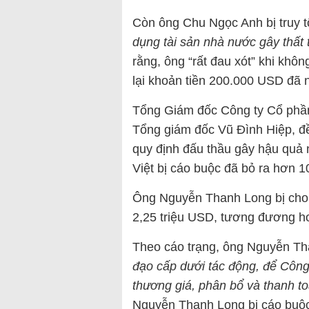
Còn ông Chu Ngọc Anh bị truy t
dụng tài sản nhà nước gây thất t
rằng, ông “rất đau xót” khi khôn
lại khoản tiền 200.000 USD đã 
Tổng Giám đốc Công ty Cổ phần
Tổng giám đốc Vũ Đình Hiệp, đều 
quy định đấu thầu gây hậu quả 
Việt bị cáo buộc đã bỏ ra hơn 1
Ông Nguyễn Thanh Long bị cho là
2,25 triệu USD, tương đương hơ
Theo cáo trạng, ông Nguyễn Th
đạo cấp dưới tác động
,
để Công 
thương giá, phân bổ và thanh toá
Nguyễn Thanh Long bị cáo buộc 