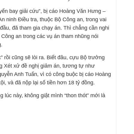
yến bay giải cứu”, bị cáo Hoàng Văn Hưng –
 ninh Điều tra, thuộc Bộ Công an, trong vai
n đầu, đã tham gia chạy án. Thì chẳng cần nghi
 Công an trong các vụ án tham nhũng nói
g.
 rồi cũng sẽ lòi ra. Biết đâu, cựu Bộ trưởng
g Xét xử đề nghị giảm án, tương tự như
uyễn Anh Tuấn, vì có công buộc bị cáo Hoàng
i, và đã nộp lại số tiền hơn 18 tỷ đồng.
lúc này, không giật mình “thon thót” mới là