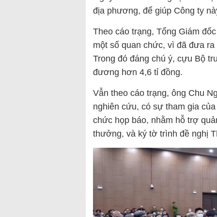
địa phương, để giúp Công ty này 
Theo cáo trạng, Tổng Giám đốc 
một số quan chức, vì đã đưa ra q
Trong đó đáng chú ý, cựu Bộ 
đương hơn 4,6 tỉ đồng.
Vẫn theo cáo trạng, ông Chu Ng
nghiên cứu, có sự tham gia của
chức họp báo, nhằm hỗ trợ quảng
thưởng, và ký tờ trình đề nghị