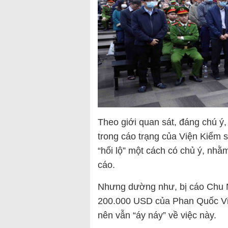
Theo giới quan sát, đáng chú ý
trong cáo trạng của Viện Kiểm 
“hối lộ” một cách có chủ ý, nhằm
cáo.
Nhưng dường như, bị cáo Chu N
200.000 USD của Phan Quốc Việt
nên vẫn “áy náy” về việc này.