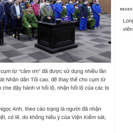
NEUES
Lon
viên
, cụm từ “cảm ơn” đã được sử dụng nhiều lần
sát Nhân dân Tối cao, để thay thế cho cụm từ
 che đậy hành vi hối lộ, nhận hối lộ của các bị
gọc Anh, theo cáo trạng là người đã nhận
, có lẽ, do không hiểu ý của Viện Kiểm sát,