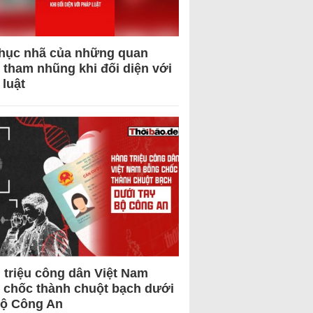
hục nhã của những quan
 tham nhũng khi đối diện với
 luật
 triệu công dân Việt Nam
 chốc thành chuột bạch dưới
Bộ Công An