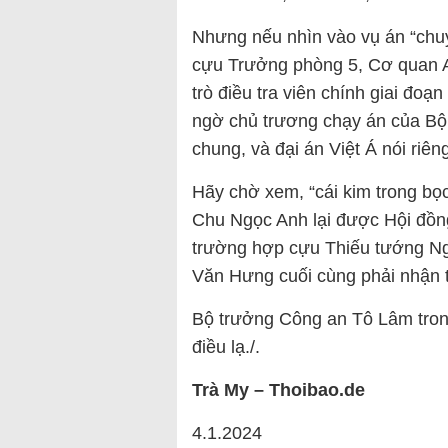
Nhưng nếu nhìn vào vụ án “chu
cựu Trưởng phòng 5, Cơ quan An
trò điều tra viên chính giai đoạ
ngờ chủ trương chạy án của Bộ
chung, và đại án Việt Á nói riên
Hãy chờ xem, “cái kim trong bọc”
Chu Ngọc Anh lại được Hội đồn
trường hợp cựu Thiếu tướng Ng
Văn Hưng cuối cùng phải nhận tộ
Bộ trưởng Công an Tô Lâm trong 
điều lạ./.
Trà
My
– Thoibao.de
4.1.2024