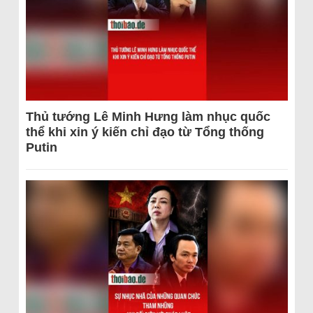
Thủ tướng Lê Minh Hưng làm nhục quốc
thể khi xin ý kiến chỉ đạo từ Tổng thống
Putin