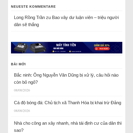
NEUESTE KOMMENTARE
Long Rồng Trần
zu
Bao vây dư luận viên – triệu người
dân sẽ thắng
BÀI MỚI
Bắc ninh: Ông Nguyễn Văn Dũng bị xử lý, câu hỏi nào
còn bỏ ngỏ?
08/08/2026
Cá độ bóng đá: Chủ tịch xã Thanh Hóa bị khai trừ Đảng
08/08/2026
Nhà cho công an xây nhanh, nhà tái định cư của dân thì
sao?