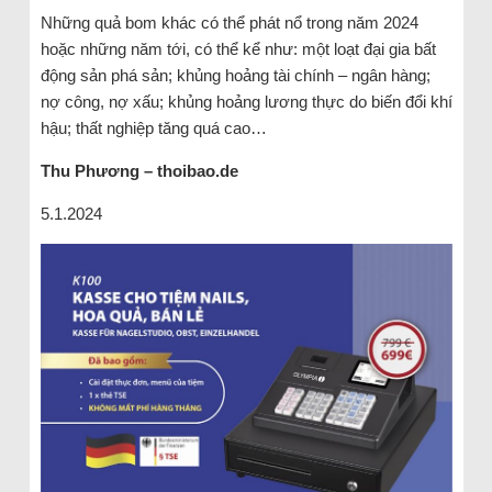
Những quả bom khác có thể phát nổ trong năm 2024
hoặc những năm tới, có thể kể như: một loạt đại gia bất
động sản phá sản; khủng hoảng tài chính – ngân hàng;
nợ công, nợ xấu; khủng hoảng lương thực do biến đổi khí
hậu; thất nghiệp tăng quá cao…
Thu Phương – thoibao.de
5.1.2024