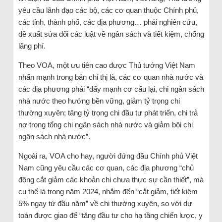
yêu cầu lãnh đạo các bộ, các cơ quan thuộc Chính phủ,
các tỉnh, thành phố, các địa phương… phải nghiên cứu,
đề xuất sửa đổi các luật về ngân sách và tiết kiệm, chống
lãng phí.
Theo VOA, một ưu tiên cao được Thủ tướng Việt Nam
nhấn mạnh trong bản chỉ thị là, các cơ quan nhà nước và
các địa phương phải “đẩy mạnh cơ cấu lại, chi ngân sách
nhà nước theo hướng bền vững, giảm tỷ trọng chi
thường xuyên; tăng tỷ trọng chi đầu tư phát triển, chi trả
nợ trong tổng chi ngân sách nhà nước và giảm bội chi
ngân sách nhà nước”.
Ngoài ra, VOA cho hay, người đứng đầu Chính phủ Việt
Nam cũng yêu cầu các cơ quan, các địa phương “chủ
động cắt giảm các khoản chi chưa thực sự cần thiết”, mà
cụ thể là trong năm 2024, nhắm đến “cắt giảm, tiết kiệm
5% ngay từ đầu năm” về chi thường xuyên, so với dự
toán được giao để “tăng đầu tư cho hạ tầng chiến lược, y