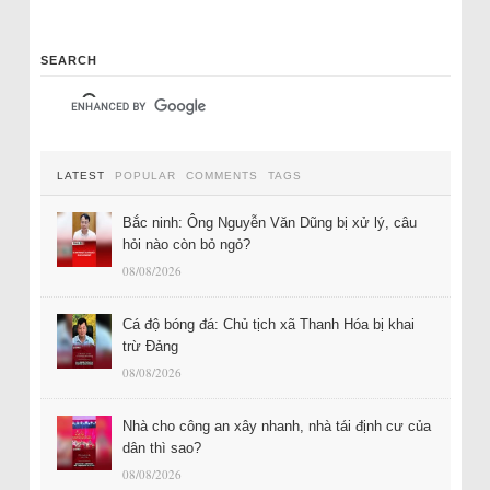
SEARCH
LATEST
POPULAR
COMMENTS
TAGS
Bắc ninh: Ông Nguyễn Văn Dũng bị xử lý, câu
hỏi nào còn bỏ ngỏ?
08/08/2026
Cá độ bóng đá: Chủ tịch xã Thanh Hóa bị khai
trừ Đảng
08/08/2026
Nhà cho công an xây nhanh, nhà tái định cư của
dân thì sao?
08/08/2026