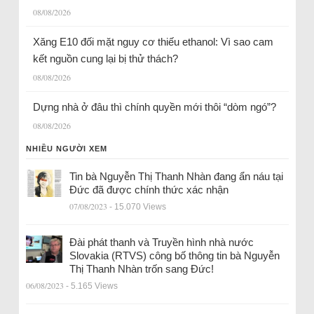
08/08/2026
Xăng E10 đối mặt nguy cơ thiếu ethanol: Vì sao cam
kết nguồn cung lại bị thử thách?
08/08/2026
Dựng nhà ở đâu thì chính quyền mới thôi “dòm ngó”?
08/08/2026
NHIỀU NGƯỜI XEM
Tin bà Nguyễn Thị Thanh Nhàn đang ẩn náu tại
Đức đã được chính thức xác nhận
07/08/2023
- 15.070 Views
Đài phát thanh và Truyền hình nhà nước
Slovakia (RTVS) công bố thông tin bà Nguyễn
Thị Thanh Nhàn trốn sang Đức!
06/08/2023
- 5.165 Views