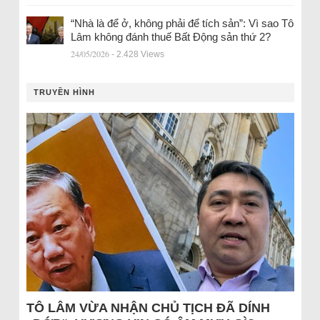
“Nhà là để ở, không phải để tích sản”: Vì sao Tô
Lâm không đánh thuế Bất Động sản thứ 2?
24/05/2026
- 2.428 Views
TRUYỀN HÌNH
TÔ LÂM VỪA NHẬN CHỦ TỊCH ĐÃ DÍNH