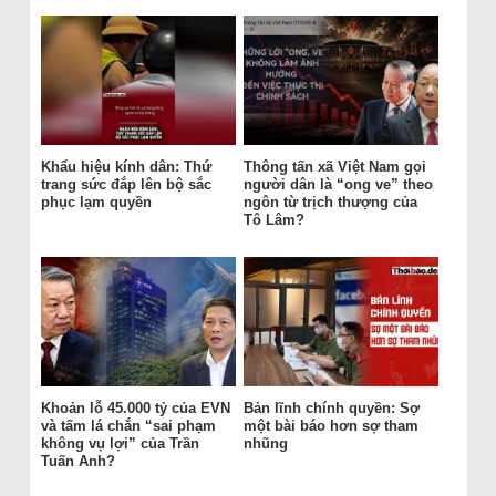
Khẩu hiệu kính dân: Thứ
Thông tấn xã Việt Nam gọi
trang sức đắp lên bộ sắc
người dân là “ong ve” theo
phục lạm quyền
ngôn từ trịch thượng của
Tô Lâm?
Khoản lỗ 45.000 tỷ của EVN
Bản lĩnh chính quyền: Sợ
và tấm lá chắn “sai phạm
một bài báo hơn sợ tham
không vụ lợi” của Trần
nhũng
Tuấn Anh?