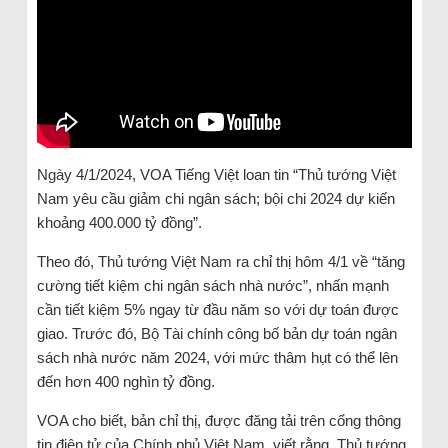
Ngày 4/1/2024, VOA Tiếng Việt loan tin “Thủ tướng Việt
Nam yêu cầu giảm chi ngân sách; bội chi 2024 dự kiến
khoảng 400.000 tỷ đồng”.
Theo đó, Thủ tướng Việt Nam ra chỉ thị hôm 4/1 về “tăng
cường tiết kiệm chi ngân sách nhà nước”, nhấn mạnh
cần tiết kiệm 5% ngay từ đầu năm so với dự toán được
giao. Trước đó, Bộ Tài chính công bố bản dự toán ngân
sách nhà nước năm 2024, với mức thâm hụt có thể lên
đến hơn 400 nghìn tỷ đồng.
VOA cho biết, bản chỉ thị, được đăng tải trên cổng thông
tin điện tử của Chính phủ Việt Nam, viết rằng, Thủ tướng