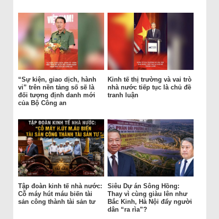
“Sự kiện, giao dịch, hành
Kinh tế thị trường và vai trò
vi” trên nền tảng số sẽ là
nhà nước tiếp tục là chủ đề
đối tượng định danh mới
tranh luận
của Bộ Công an
Tập đoàn kinh tế nhà nước:
Siêu Dự án Sông Hồng:
Cỗ máy hút máu biến tài
Thay vì cùng giàu lên như
sản công thành tài sản tư
Bắc Kinh, Hà Nội đẩy người
dân “ra rìa”?