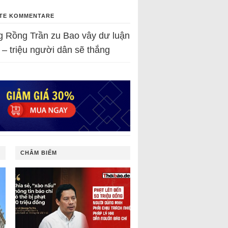
TE KOMMENTARE
g Rồng Trần
zu
Bao vây dư luận
 – triệu người dân sẽ thắng
CHÂM BIẾM