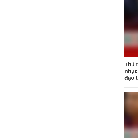
Thủ 
nhục 
đạo 