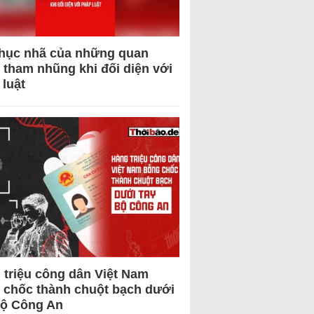
hục nhã của những quan
 tham nhũng khi đối diện với
 luật
 triệu công dân Việt Nam
 chốc thành chuột bạch dưới
Bộ Công An