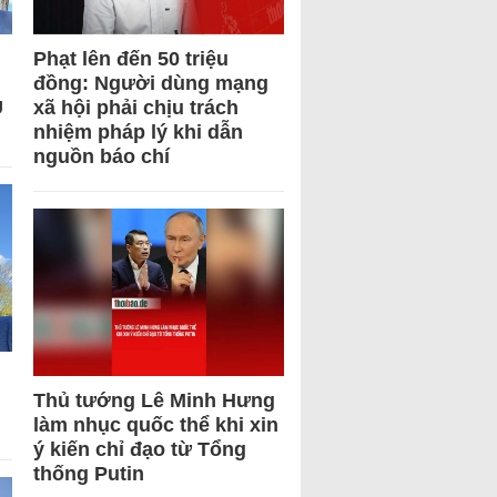
Phạt lên đến 50 triệu
đồng: Người dùng mạng
U
xã hội phải chịu trách
nhiệm pháp lý khi dẫn
nguồn báo chí
Thủ tướng Lê Minh Hưng
làm nhục quốc thể khi xin
ý kiến chỉ đạo từ Tổng
thống Putin