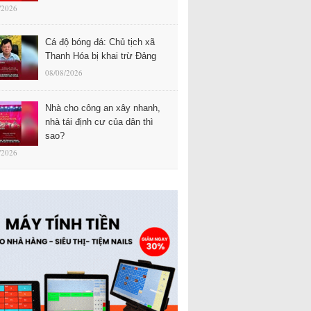
/2026
Cá độ bóng đá: Chủ tịch xã
Thanh Hóa bị khai trừ Đảng
08/08/2026
Nhà cho công an xây nhanh,
nhà tái định cư của dân thì
sao?
/2026