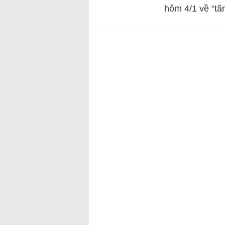
hôm 4/1 về “t