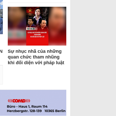
N
Sự nhục nhã của những
quan chức tham nhũng
khi đối diện với pháp luật