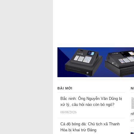
BÀI MỚI
N
Bắc ninh: Ông Nguyễn Văn Dũng bị
xử lý, câu hỏi nào còn bỏ ngỏ?
08/08/2026
n
07
Cá độ bóng đá: Chủ tịch xã Thanh
Hóa bị khai trừ Đảng