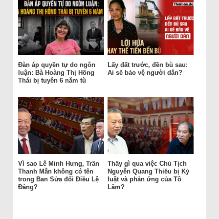
Đàn áp quyền tự do ngôn
Lấy đất trước, đền bù sau:
luận: Bà Hoàng Thị Hồng
Ai sẽ bảo vệ người dân?
Thái bị tuyên 6 năm tù
Vì sao Lê Minh Hưng, Trần
Thấy gì qua việc Chủ Tịch
Thanh Mẫn không có tên
Nguyễn Quang Thiều bị Kỷ
trong Ban Sửa đổi Điều Lệ
luật và phản ứng của Tô
Đảng?
Lâm?