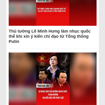
Thủ tướng Lê Minh Hưng làm nhục quốc
thể khi xin ý kiến chỉ đạo từ Tổng thống
Putin