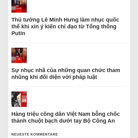
Thủ tướng Lê Minh Hưng làm nhục quốc
thể khi xin ý kiến chỉ đạo từ Tổng thống
Putin
Sự nhục nhã của những quan chức tham
nhũng khi đối diện với pháp luật
Hàng triệu công dân Việt Nam bỗng chốc
thành chuột bạch dưới tay Bộ Công An
NEUESTE KOMMENTARE