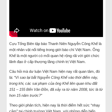
Cựu Tổng Biên tập báo Thanh Niên Nguyễn Công Khế là
một nhân vật nổi tiếng trong giới báo chí Việt Nam. Ông
Khế là một người có mối quan hệ rộng rãi với giới chức
lãnh đạo ở cấp thượng tầng chính trị Việt Nam.
Câu hỏi mà dư luận Việt Nam hiện nay rất quan tâm, đó
là:
“Vì sao lại bắt Nguyễn Công Khế vào thời điểm này,
trong khi, các sai phạm của ông Khế liên quan khu đất
151 – 155 Bến Vân Đồn, đã xảy ra từ năm 2008, tức là từ
hơn 15 năm trước?”
Theo giới phân tích, hiện nay là thời điểm hết sức “nhạy
cảm” tại chính trường Việt Nam, với những diễn biến