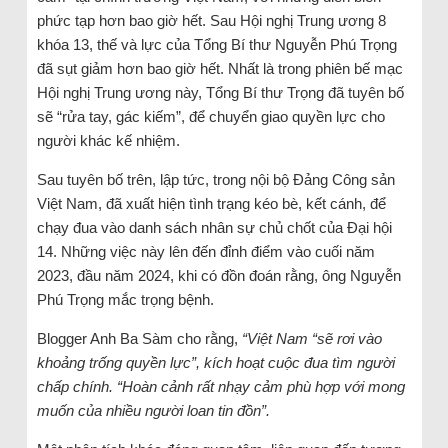
phức tạp hơn bao giờ hết. Sau Hội nghị Trung ương 8
khóa 13, thế và lực của Tổng Bí thư Nguyễn Phú Trọng
đã sụt giảm hơn bao giờ hết. Nhất là trong phiên bế mạc
Hội nghị Trung ương này, Tổng Bí thư Trọng đã tuyên bố
sẽ “rửa tay, gác kiếm”, để chuyển giao quyền lực cho
người khác kế nhiệm.
Sau tuyên bố trên, lập tức, trong nội bộ Đảng Công sản
Việt Nam, đã xuất hiện tình trạng kéo bè, kết cánh, để
chạy đua vào danh sách nhân sự chủ chốt của Đại hội
14. Những việc này lên đến đỉnh điểm vào cuối năm
2023, đầu năm 2024, khi có đồn đoán rằng, ông Nguyễn
Phú Trọng mắc trọng bệnh.
Blogger Anh Ba Sàm cho rằng,
“Việt Nam “sẽ rơi vào
khoảng trống quyền lực”, kích hoạt cuộc đua tìm người
chấp chính. “Hoàn cảnh rất nhạy cảm phù hợp với mong
muốn của nhiều người loan tin đồn”.