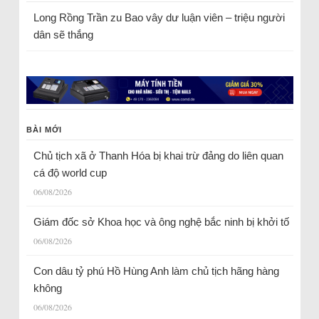
Long Rồng Trần
zu
Bao vây dư luận viên – triệu người
dân sẽ thắng
BÀI MỚI
Chủ tịch xã ở Thanh Hóa bị khai trừ đảng do liên quan
cá độ world cup
06/08/2026
Giám đốc sở Khoa học và ông nghệ bắc ninh bị khởi tố
06/08/2026
Con dâu tỷ phú Hồ Hùng Anh làm chủ tịch hãng hàng
không
06/08/2026