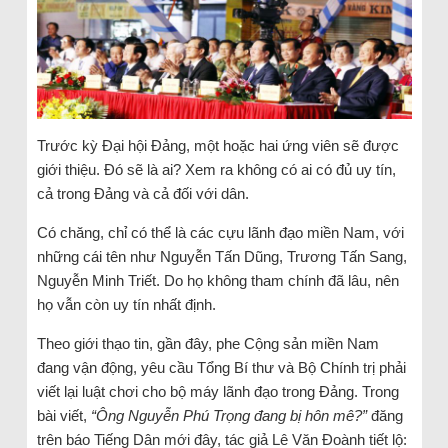
Trước kỳ Đại hội Đảng, một hoặc hai ứng viên sẽ được
giới thiệu. Đó sẽ là ai? Xem ra không có ai có đủ uy tín,
cả trong Đảng và cả đối với dân.
Có chăng, chỉ có thể là các cựu lãnh đạo miền Nam, với
những cái tên như Nguyễn Tấn Dũng, Trương Tấn Sang,
Nguyễn Minh Triết. Do họ không tham chính đã lâu, nên
họ vẫn còn uy tín nhất định.
Theo giới thạo tin, gần đây, phe Cộng sản miền Nam
đang vận động, yêu cầu Tổng Bí thư và Bộ Chính trị phải
viết lại luật chơi cho bộ máy lãnh đạo trong Đảng. Trong
bài viết,
“
Ông Nguyễn Phú Trọng đang bị hôn mê?
”
đăng
trên báo Tiếng Dân mới đây, tác giả Lê Văn Đoành tiết lộ: