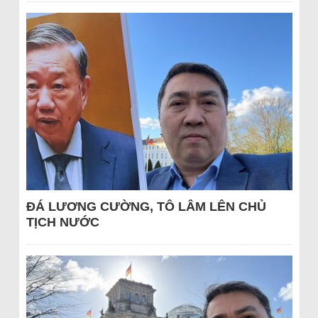
ĐÁ LƯƠNG CƯỜNG, TÔ LÂM LÊN CHỦ
TỊCH NƯỚC