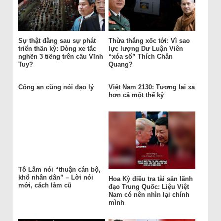
Sự thật đằng sau sự phát
Thừa thắng xốc tới: Vì sao
triển thần kỳ: Dòng xe tắc
lực lượng Dư Luận Viên
nghẽn 3 tiếng trên cầu Vĩnh
“xóa sổ” Thích Chân
Tuy?
Quang?
Công an cũng nói đạo lý
Việt Nam 2130: Tương lai xa
hơn cả một thế kỷ
Tô Lâm nói “thuận cán bộ,
khổ nhân dân” – Lời nói
Hoa Kỳ điều tra tài sản lãnh
mới, cách làm cũ
đạo Trung Quốc: Liệu Việt
Nam có nên nhìn lại chính
mình