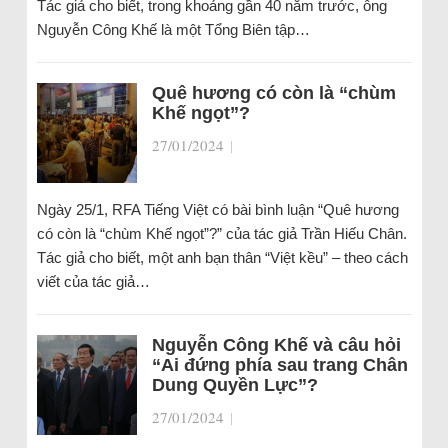
Tác giả cho biết, trong khoảng gần 40 năm trước, ông
Nguyễn Công Khế là một Tổng Biên tập…
Quê hương có còn là “chùm
Khế ngọt”?
27/01/2024
|
Ngày 25/1, RFA Tiếng Việt có bài bình luận “Quê hương
có còn là “chùm Khế ngọt”?” của tác giả Trần Hiếu Chân.
Tác giả cho biết, một anh bạn thân “Việt kều” – theo cách
viết của tác giả…
Nguyễn Công Khế và câu hỏi
“Ai đứng phía sau trang Chân
Dung Quyền Lực”?
27/01/2024
|