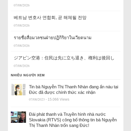
07/08/2026
베트남 변호사 연합회, 곧 해체될 전망
07/08/2026
รายชื่อสื่อมวลชนฝ่ายปฏิกิริยาในเวียดนาม
07/08/2026
ジアビン空港：住民は先に立ち退き、権利は後回し
07/08/2026
NHIỀU NGƯỜI XEM
Tin bà Nguyễn Thị Thanh Nhàn đang ẩn náu tại
Đức đã được chính thức xác nhận
07/08/2023
- 15.066 Views
Đài phát thanh và Truyền hình nhà nước
Slovakia (RTVS) công bố thông tin bà Nguyễn
Thị Thanh Nhàn trốn sang Đức!