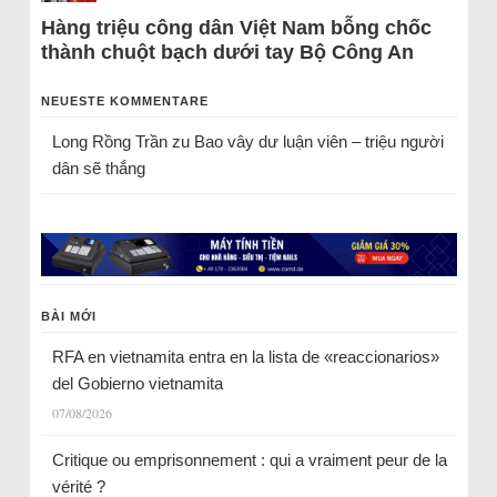
Hàng triệu công dân Việt Nam bỗng chốc
thành chuột bạch dưới tay Bộ Công An
NEUESTE KOMMENTARE
Long Rồng Trần
zu
Bao vây dư luận viên – triệu người
dân sẽ thắng
BÀI MỚI
RFA en vietnamita entra en la lista de «reaccionarios»
del Gobierno vietnamita
07/08/2026
Critique ou emprisonnement : qui a vraiment peur de la
vérité ?