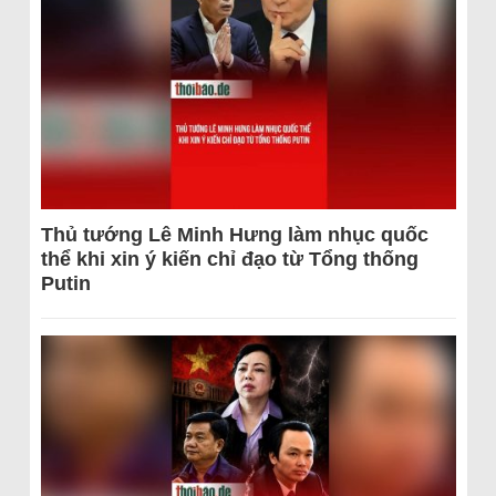
Thủ tướng Lê Minh Hưng làm nhục quốc
thể khi xin ý kiến chỉ đạo từ Tổng thống
Putin