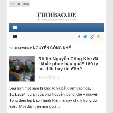
07
08
2026
NGUYỄN CÔNG KHẾ
SCHLAGWORT:
Rộ tin Nguyễn Công Khế đã
“khắc phục hậu quả” 169 tỷ
sự thật hay tin đồn?
16/07/2025
|
Sau hơn một năm bị khởi tố và bắt giam vào ngày
16/1/2024, vụ án của ông Nguyễn Công Khế – nguyên
Tổng Biên tập Báo Thanh Niên, lại gây chú ý trong dư
luận. Mới đây, trên mạng xã…