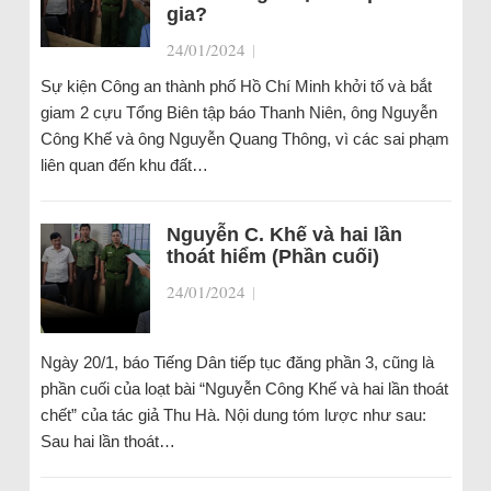
gia?
24/01/2024
|
Sự kiện Công an thành phố Hồ Chí Minh khởi tố và bắt
giam 2 cựu Tổng Biên tập báo Thanh Niên, ông Nguyễn
Công Khế và ông Nguyễn Quang Thông, vì các sai phạm
liên quan đến khu đất…
Nguyễn C. Khế và hai lần
thoát hiểm (Phần cuối)
24/01/2024
|
Ngày 20/1, báo Tiếng Dân tiếp tục đăng phần 3, cũng là
phần cuối của loạt bài “Nguyễn Công Khế và hai lần thoát
chết” của tác giả Thu Hà. Nội dung tóm lược như sau:
Sau hai lần thoát…