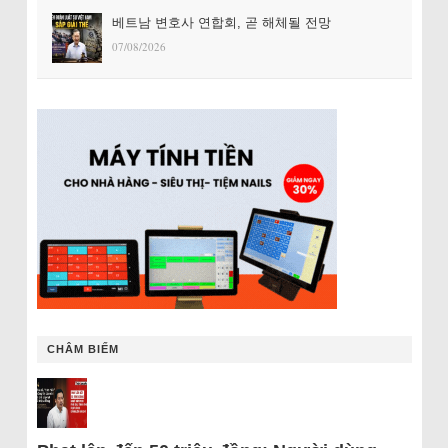
베트남 변호사 연합회, 곧 해체될 전망
07/08/2026
CHÂM BIẾM