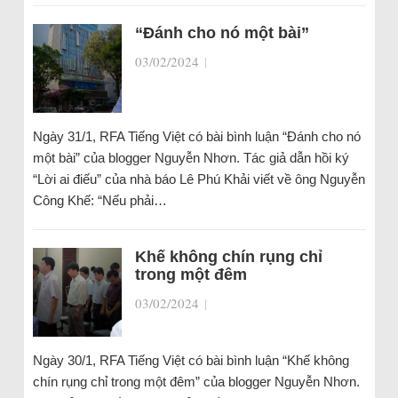
“Đánh cho nó một bài”
03/02/2024
|
Ngày 31/1, RFA Tiếng Việt có bài bình luận “Đánh cho nó
một bài” của blogger Nguyễn Nhơn. Tác giả dẫn hồi ký
“Lời ai điếu” của nhà báo Lê Phú Khải viết về ông Nguyễn
Công Khế: “Nếu phải…
Khế không chín rụng chỉ
trong một đêm
03/02/2024
|
Ngày 30/1, RFA Tiếng Việt có bài bình luận “Khế không
chín rụng chỉ trong một đêm” của blogger Nguyễn Nhơn.