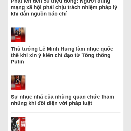
Phạt lên đến 50 triệu đồng: Người dùng
mạng xã hội phải chịu trách nhiệm pháp lý
khi dẫn nguồn báo chí
Thủ tướng Lê Minh Hưng làm nhục quốc
thể khi xin ý kiến chỉ đạo từ Tổng thống
Putin
Sự nhục nhã của những quan chức tham
nhũng khi đối diện với pháp luật