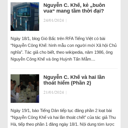
Nguyễn C. Khế, kẻ „buôn
vua“ mang tầm thời đại?
24/01/2024
|
Ngày 18/1, blog Gió Bấc trên RFA Tiếng Việt có bài
“Nguyễn Công Khế: hình mẫu con người mới Xã hội Chủ
nghĩa”. Tác giả cho biết, theo wikipedia, năm 1986, ông
Nguyễn Công Khế và ông Huỳnh Tấn Mẫm…
Nguyễn C. Khế và hai lần
thoát hiểm (Phần 2)
21/01/2024
|
Ngày 19/1, báo Tiếng Dân tiếp tục đăng phần 2 loạt bài
“Nguyễn Công Khế và hai lần thoát chết” của tác giả Thu
Hà, tiếp theo phần 1 đăng ngày 18/1. Nội dung tóm lược