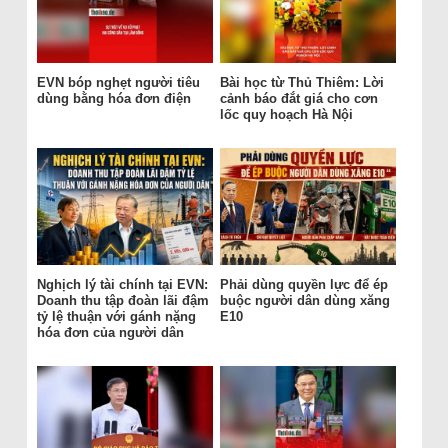
EVN bóp nghẹt người tiêu
Bài học từ Thủ Thiêm: Lời
dùng bằng hóa đơn điện
cảnh báo đắt giá cho cơn
lốc quy hoạch Hà Nội
Nghịch lý tài chính tại EVN:
Phải dùng quyền lực để ép
Doanh thu tập đoàn lãi đậm
buộc người dân dùng xăng
tỷ lệ thuận với gánh nặng
E10
hóa đơn của người dân