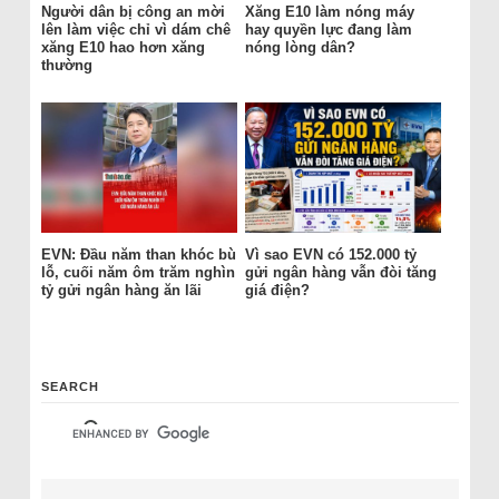
Người dân bị công an mời
Xăng E10 làm nóng máy
lên làm việc chỉ vì dám chê
hay quyền lực đang làm
xăng E10 hao hơn xăng
nóng lòng dân?
thường
EVN: Đầu năm than khóc bù
Vì sao EVN có 152.000 tỷ
lỗ, cuối năm ôm trăm nghìn
gửi ngân hàng vẫn đòi tăng
tỷ gửi ngân hàng ăn lãi
giá điện?
SEARCH