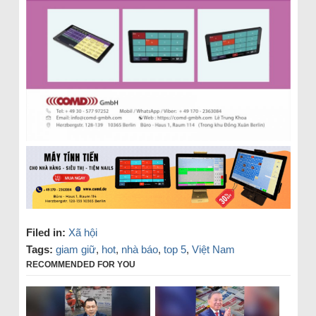
Filed in:
Xã hội
Tags:
giam giữ
,
hot
,
nhà báo
,
top 5
,
Việt Nam
RECOMMENDED FOR YOU