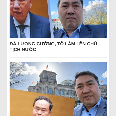
ĐÁ LƯƠNG CƯỜNG, TÔ LÂM LÊN CHỦ
TỊCH NƯỚC