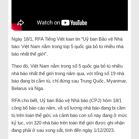
Ngày 18/1, RFA Tiếng Việt loan tin “Uỷ ban Bảo vệ Nhà
báo: Việt Nam nằm trong top 5 quốc gia bỏ tù nhiều nhà
báo nhất thế giới”.
Theo đó, Việt Nam nằm trong số 5 quốc gia bỏ tù nhiều
nhà báo nhất thế giới trong năm qua, với tổng số 19 nhà
báo đang bị cầm tù, chỉ đứng sau Trung Quốc, Myanmar,
Belarus và Nga.
RFA cho biết, Uỷ ban Bảo vệ Nhà báo (CPJ) hôm 18/1
công bố báo cáo năm, về số lượng nhà báo đang bị cầm
tù trên toàn thế giới, và cảnh báo con số này đang ở mức
kỷ lục, với 320 nhà báo trên toàn thế giới được ghi nhận
đang phải ở sau xong sắt, tính đến ngày 1/12/2023.