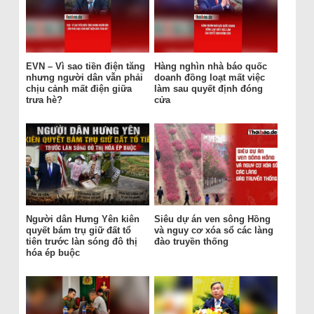
EVN – Vì sao tiền điện tăng
Hàng nghìn nhà báo quốc
nhưng người dân vẫn phải
doanh đồng loạt mất việc
chịu cảnh mất điện giữa
làm sau quyết định đóng
trưa hè?
cửa
Người dân Hưng Yên kiên
Siêu dự án ven sông Hồng
quyết bám trụ giữ đất tổ
và nguy cơ xóa sổ các làng
tiên trước làn sóng đô thị
đào truyền thống
hóa ép buộc