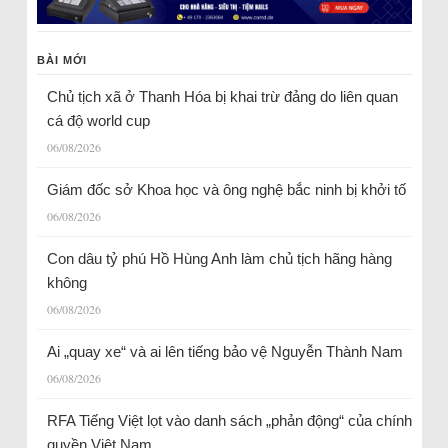
BÀI MỚI
Chủ tịch xã ở Thanh Hóa bị khai trừ đảng do liên quan
cá độ world cup
06/08/2026
Giám đốc sở Khoa học và ông nghệ bắc ninh bị khởi tố
06/08/2026
Con dâu tỷ phú Hồ Hùng Anh làm chủ tịch hãng hàng
không
06/08/2026
Ai „quay xe“ và ai lên tiếng bảo vệ Nguyễn Thành Nam
06/08/2026
RFA Tiếng Việt lọt vào danh sách „phản động“ của chính
quyền Việt Nam