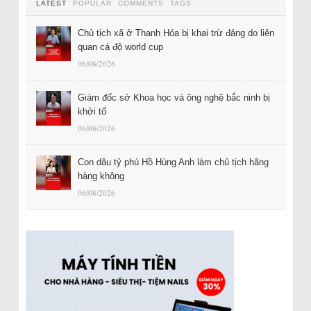
LATEST
POPULAR
COMMENTS
TAGS
Chủ tịch xã ở Thanh Hóa bị khai trừ đảng do liên
quan cá độ world cup
06/08/2026
Giám đốc sở Khoa học và ông nghệ bắc ninh bị
khởi tố
06/08/2026
Con dâu tỷ phú Hồ Hùng Anh làm chủ tịch hãng
hàng không
06/08/2026