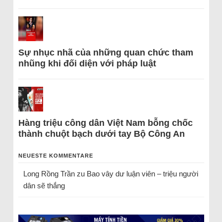
Sự nhục nhã của những quan chức tham
nhũng khi đối diện với pháp luật
Hàng triệu công dân Việt Nam bỗng chốc
thành chuột bạch dưới tay Bộ Công An
NEUESTE KOMMENTARE
Long Rồng Trần
zu
Bao vây dư luận viên – triệu người
dân sẽ thắng