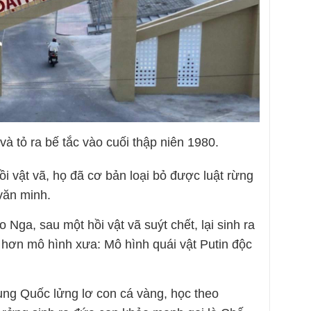
và tỏ ra bế tắc vào cuối thập niên 1980.
vật vã, họ đã cơ bản loại bỏ được luật rừng
văn minh.
ga, sau một hồi vật vã suýt chết, lại sinh ra
 hơn mô hình xưa: Mô hình quái vật Putin độc
ng Quốc lửng lơ con cá vàng, học theo