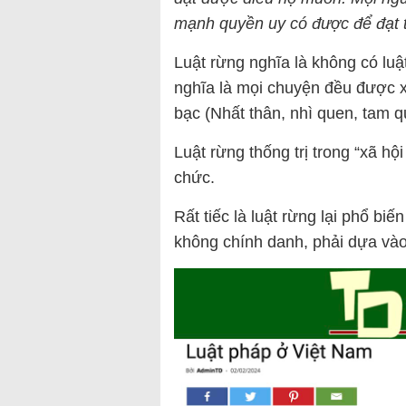
mạnh quyền uy có được để đạt t
Luật rừng nghĩa là không có luậ
nghĩa là mọi chuyện đều được xử 
bạc (Nhất thân, nhì quen, tam q
Luật rừng thống trị trong “xã hộ
chức.
Rất tiếc là luật rừng lại phổ biế
không chính danh, phải dựa vào