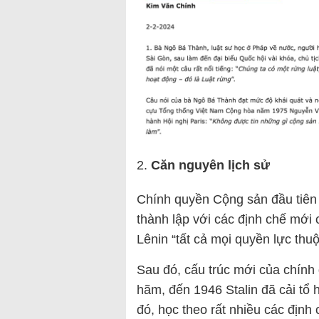
Căn nguyên lịch sử
Chính quyền Cộng sản đầu tiên t
thành lập với các định chế mới
Lênin “tất cả mọi quyền lực thuộ
Sau đó, cấu trúc mới của chính 
hãm, đến 1946 Stalin đã cải tổ 
đó, học theo rất nhiều các địn