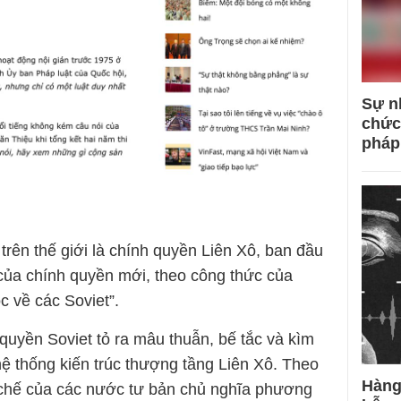
Sự n
chức
pháp
rên thế giới là chính quyền Liên Xô, ban đầu
 của chính quyền mới, theo công thức của
c về các Soviet”.
quyền Soviet tỏ ra mâu thuẫn, bế tắc và kìm
hệ thống kiến trúc thượng tầng Liên Xô. Theo
Hàng
h chế của các nước tư bản chủ nghĩa phương