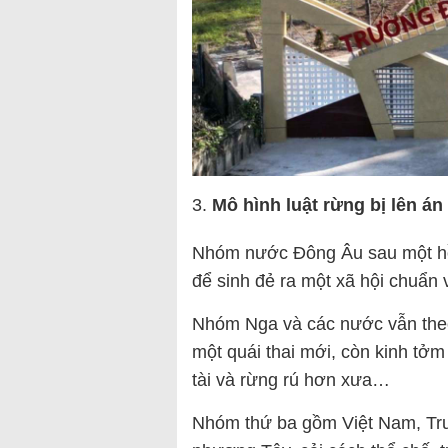
Mô hình luật rừng bị lên án
Nhóm nước Đông Âu sau một hồi 
để sinh đẻ ra một xã hội chuẩn 
Nhóm Nga và các nước vẫn theo N
một quái thai mới, còn kinh tởm
tài và rừng rú hơn xưa…
Nhóm thứ ba gồm Việt Nam, Tru