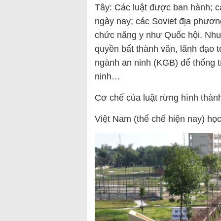
Tây: Các luật được ban hành; 
ngày nay; các Soviet địa phương 
chức năng y như Quốc hội. Nhưn
quyền bất thành văn, lãnh đạo t
ngành an ninh (KGB) để thống tr
ninh…
Cơ chế của luật rừng hình thà
Việt Nam (thể chế hiện nay) họ