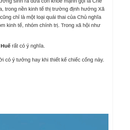
tưởng sinh ra đứa con khỏe mạnh gọi là Chế
, trong nền kinh tế thị trường định hướng Xã
cũng chỉ là một loại quái thai của Chủ nghĩa
óm kinh tế, nhóm chính trị. Trong xã hội như
 Huế
rất có ý nghĩa.
ười có ý tưởng hay khi thiết kế chiếc cổng này.