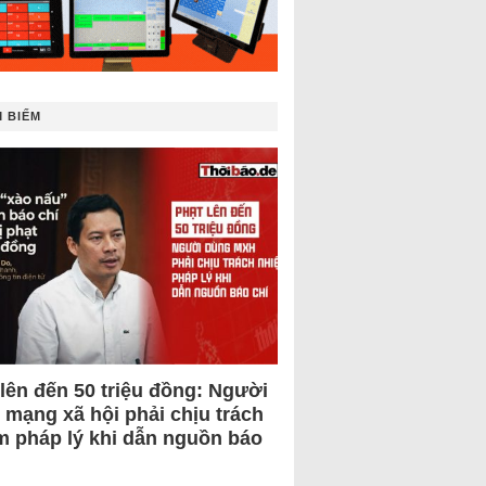
 BIẾM
 lên đến 50 triệu đồng: Người
 mạng xã hội phải chịu trách
m pháp lý khi dẫn nguồn báo