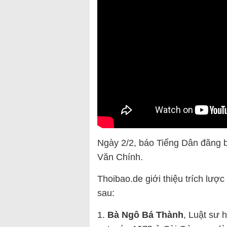
Ngày 2/2, báo Tiếng Dân đăng b
Văn Chính.
Thoibao.de giới thiệu trích lược
sau:
Bà Ngô Bá Thành
, Luật sư 