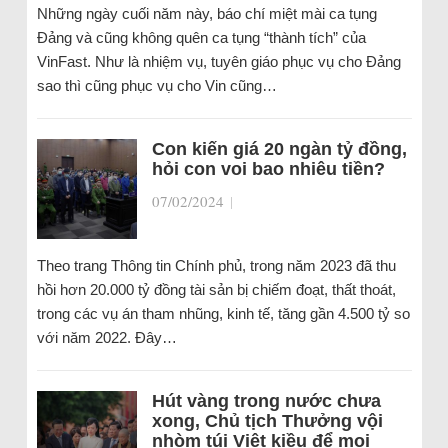
Những ngày cuối năm này, báo chí miệt mài ca tụng
Đảng và cũng không quên ca tụng “thành tích” của
VinFast. Như là nhiệm vụ, tuyên giáo phục vụ cho Đảng
sao thì cũng phục vụ cho Vin cũng…
Con kiến giá 20 ngàn tỷ đồng,
hỏi con voi bao nhiêu tiền?
07/02/2024
|
Theo trang Thông tin Chính phủ, trong năm 2023 đã thu
hồi hơn 20.000 tỷ đồng tài sản bị chiếm đoạt, thất thoát,
trong các vụ án tham nhũng, kinh tế, tăng gần 4.500 tỷ so
với năm 2022. Đây…
Hút vàng trong nước chưa
xong, Chủ tịch Thưởng vội
nhòm túi Việt kiều để moi