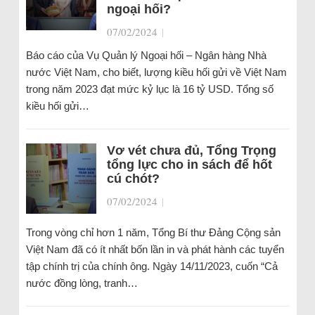
ngoại hối?
07/02/2024
|
Báo cáo của Vụ Quản lý Ngoại hối – Ngân hàng Nhà
nước Việt Nam, cho biết, lượng kiều hối gửi về Việt Nam
trong năm 2023 đạt mức kỷ lục là 16 tỷ USD. Tổng số
kiều hối gửi…
Vơ vét chưa đủ, Tổng Trọng
tổng lực cho in sách để hốt
cú chót?
07/02/2024
|
Trong vòng chỉ hơn 1 năm, Tổng Bí thư Đảng Cộng sản
Việt Nam đã có ít nhất bốn lần in và phát hành các tuyển
tập chính trị của chính ông. Ngày 14/11/2023, cuốn “Cả
nước đồng lòng, tranh…