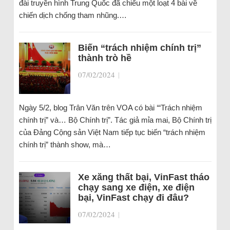
đài truyền hình Trung Quốc đã chiếu một loạt 4 bài về
chiến dịch chống tham nhũng.…
Biến “trách nhiệm chính trị”
thành trò hề
07/02/2024
|
Ngày 5/2, blog Trân Văn trên VOA có bài ‘“Trách nhiệm
chính trị” và… Bộ Chính trị”. Tác giả mỉa mai, Bộ Chính trị
của Đảng Cộng sản Việt Nam tiếp tục biến “trách nhiệm
chính trị” thành show, mà…
Xe xăng thất bại, VinFast tháo
chạy sang xe điện, xe điện
bại, VinFast chạy đi đâu?
07/02/2024
|