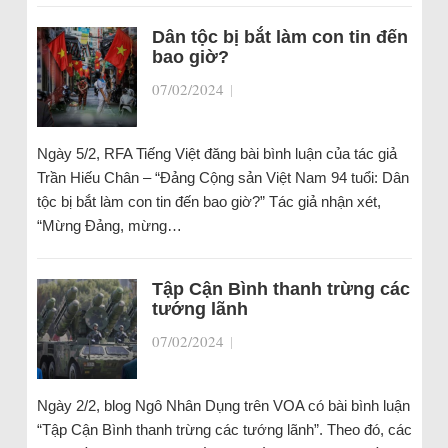
Dân tộc bị bắt làm con tin đến
bao giờ?
07/02/2024
|
Ngày 5/2, RFA Tiếng Việt đăng bài bình luận của tác giả
Trần Hiếu Chân – “Đảng Cộng sản Việt Nam 94 tuổi: Dân
tộc bị bắt làm con tin đến bao giờ?” Tác giả nhận xét,
“Mừng Đảng, mừng…
Tập Cận Bình thanh trừng các
tướng lãnh
07/02/2024
|
Ngày 2/2, blog Ngô Nhân Dụng trên VOA có bài bình luận
“Tập Cận Bình thanh trừng các tướng lãnh”. Theo đó, các