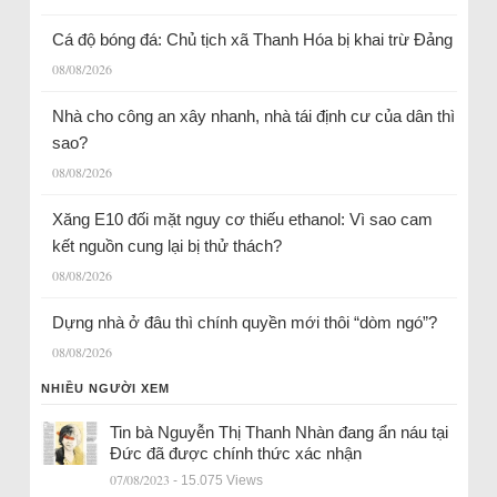
Cá độ bóng đá: Chủ tịch xã Thanh Hóa bị khai trừ Đảng
08/08/2026
Nhà cho công an xây nhanh, nhà tái định cư của dân thì
sao?
08/08/2026
Xăng E10 đối mặt nguy cơ thiếu ethanol: Vì sao cam
kết nguồn cung lại bị thử thách?
08/08/2026
Dựng nhà ở đâu thì chính quyền mới thôi “dòm ngó”?
08/08/2026
NHIỀU NGƯỜI XEM
Tin bà Nguyễn Thị Thanh Nhàn đang ẩn náu tại
Đức đã được chính thức xác nhận
07/08/2023
- 15.075 Views