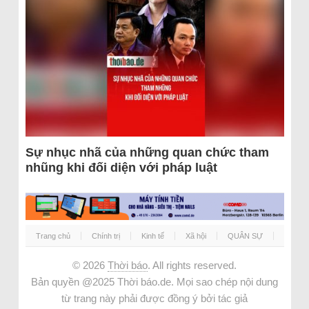
Sự nhục nhã của những quan chức tham
nhũng khi đối diện với pháp luật
Trang chủ
Chính trị
Kinh tế
Xã hội
QUÂN SỰ
© 2026
Thời báo
. All rights reserved.
Bản quyền @2025 Thời báo.de. Mọi sao chép nội dung
từ trang này phải được đồng ý bởi tác giả