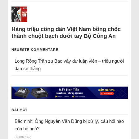
Hàng triệu công dân Việt Nam bỗng chốc
thành chuột bạch dưới tay Bộ Công An
NEUESTE KOMMENTARE
Long Rồng Trần
zu
Bao vây dư luận viên – triệu người
dân sẽ thắng
BÀI MỚI
Bắc ninh: Ông Nguyễn Văn Dũng bị xử lý, câu hỏi nào
còn bỏ ngỏ?
08/08/2026