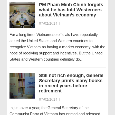
PM Pham Minh Chinh forgets
what he has told Westerners
about Vietnam’s economy
07/02/2024
|
For a long time, Vietnamese officials have repeatedly
asked the United States and Western countries to
recognize Vietnam as having a market economy, with the
hope of receiving support and incentives. But the United
States and Western countries definitely do…
Still not rich enough, General
Secretary prints many books
in recent years before
retirement
07/02/2024
|
In just over a year, the General Secretary of the
Communist Party of Vietnam has printed and released