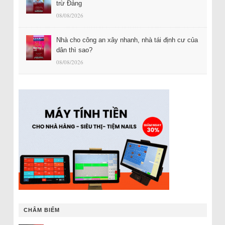
trừ Đảng
08/08/2026
Nhà cho công an xây nhanh, nhà tái định cư của
dân thì sao?
08/08/2026
CHÂM BIẾM