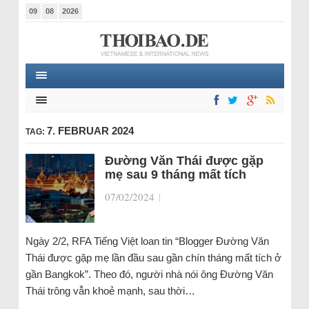
09
08
2026
7. FEBRUAR 2024
TAG:
Đường Văn Thái được gặp
mẹ sau 9 tháng mất tích
07/02/2024
|
Ngày 2/2, RFA Tiếng Việt loan tin “Blogger Đường Văn
Thái được gặp mẹ lần đầu sau gần chín tháng mất tích ở
gần Bangkok”. Theo đó, người nhà nói ông Đường Văn
Thái trông vẫn khoẻ mạnh, sau thời…