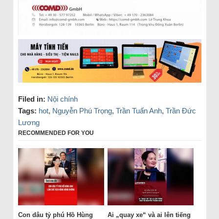
Filed in:
Nội chính
Tags:
hot
,
Nguyễn Phú Trọng
,
Trần Tuấn Anh
,
Trần Đức
Lương
RECOMMENDED FOR YOU
Con dâu tỷ phú Hồ Hùng
Ai „quay xe“ và ai lên tiếng