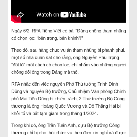
Ngày 6/2, RFA Tiếng Việt có bài “Đảng chống tham nhũng
có chọn lọc: “bên trọng, bên khinh”!”
Theo đó, sau hàng chục vụ án tham nhũng bị phanh phui,
một số nhà quan sát cho rằng, ông Nguyễn Phú Trọng
“đốt lò” một cách có chọn lọc, chỉ nhắm vào những người
chống đối ông trong Đảng mà thôi.
RFA nhắc đến việc nguyên Phó Thủ tướng Trịnh Đình
Dũng và nguyên Bộ trưởng, Chủ nhiệm Văn phòng Chính
phủ Mai Tiến Dũng bị khiển trách, 2 Thứ trưởng Bộ Công
thương là ông Hoàng Quốc Vượng và Đỗ Thắng Hải bị
khởi tố và bắt tạm giam trong tháng 1/2024.
Trong khi đó, ông Trần Tuấn Anh, cựu Bộ trưởng Công
thương chỉ bị cho thôi chức vụ theo đơn xin nghỉ và được