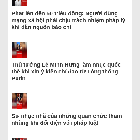
Phạt lên đến 50 triệu đồng: Người dùng
mạng xã hội phải chịu trách nhiệm pháp lý
khi dẫn nguồn báo chí
Thủ tướng Lê Minh Hưng làm nhục quốc
thể khi xin ý kiến chỉ đạo từ Tổng thống
Putin
Sự nhục nhã của những quan chức tham
nhũng khi đối diện với pháp luật