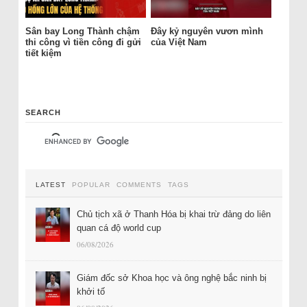
Sân bay Long Thành chậm
Đây kỷ nguyên vươn mình
thi công vì tiền công đi gửi
của Việt Nam
tiết kiệm
SEARCH
LATEST
POPULAR
COMMENTS
TAGS
Chủ tịch xã ở Thanh Hóa bị khai trừ đảng do liên
quan cá độ world cup
06/08/2026
Giám đốc sở Khoa học và ông nghệ bắc ninh bị
khởi tố