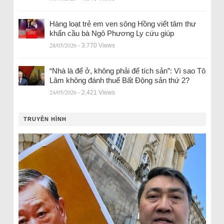
Hàng loạt trẻ em ven sông Hồng viết tâm thư
khẩn cầu bà Ngô Phương Ly cứu giúp
28/05/2026
- 3.770 Views
“Nhà là để ở, không phải để tích sản”: Vì sao Tô
Lâm không đánh thuế Bất Động sản thứ 2?
24/05/2026
- 2.421 Views
TRUYỀN HÌNH