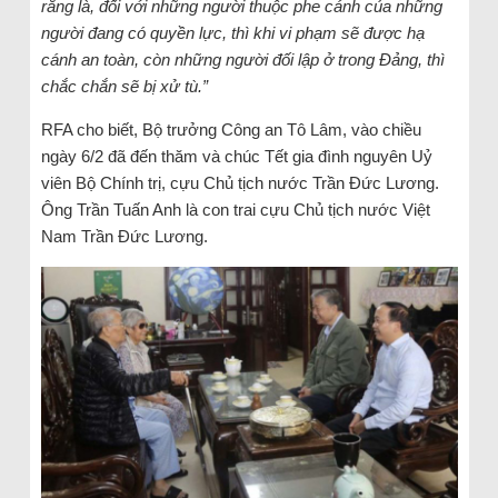
rằng là, đối với những người thuộc phe cánh của những
người đang có quyền lực, thì khi vi phạm sẽ được hạ
cánh an toàn, còn những người đối lập ở trong Đảng, thì
chắc chắn sẽ bị xử tù.”
RFA cho biết, Bộ trưởng Công an Tô Lâm, vào chiều
ngày 6/2 đã đến thăm và chúc Tết gia đình nguyên Uỷ
viên Bộ Chính trị, cựu Chủ tịch nước Trần Đức Lương.
Ông Trần Tuấn Anh là con trai cựu Chủ tịch nước Việt
Nam Trần Đức Lương.