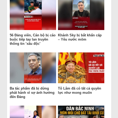
56 Đảng viên, Cán bộ bị cáo
Khánh Sky bị bắt khẩn cấp
buộc tiếp tay lan truyền
– Yêu nước mõm
thông tin ‘xấu độc’
Ba tác phẩm đã bị dừng
Tô Lâm đã có tất cả quyền
phát hành vì sợ ảnh hưởng
lực như mong muốn
đến Đảng