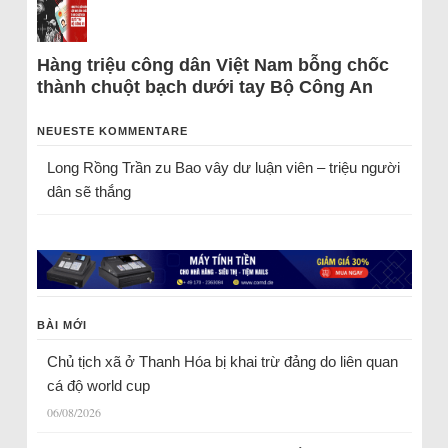
Hàng triệu công dân Việt Nam bỗng chốc
thành chuột bạch dưới tay Bộ Công An
NEUESTE KOMMENTARE
Long Rồng Trần
zu
Bao vây dư luận viên – triệu người
dân sẽ thắng
BÀI MỚI
Chủ tịch xã ở Thanh Hóa bị khai trừ đảng do liên quan
cá độ world cup
06/08/2026