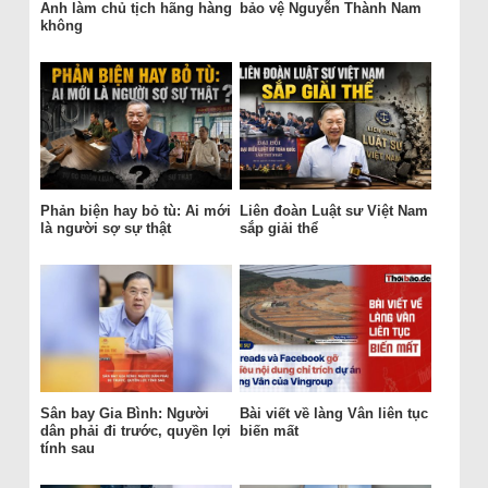
Anh làm chủ tịch hãng hàng
bảo vệ Nguyễn Thành Nam
không
Phản biện hay bỏ tù: Ai mới
Liên đoàn Luật sư Việt Nam
là người sợ sự thật
sắp giải thể
Sân bay Gia Bình: Người
Bài viết về làng Vân liên tục
dân phải đi trước, quyền lợi
biến mất
tính sau