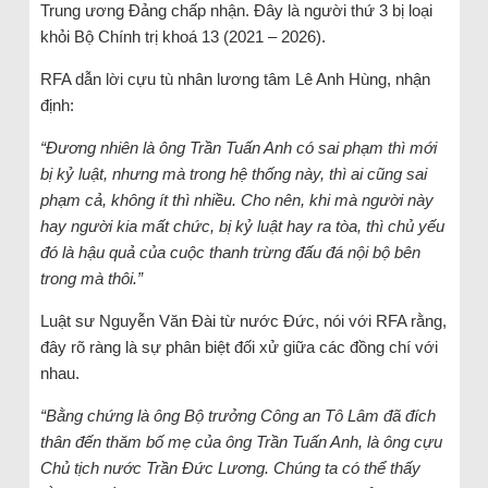
Trung ương Đảng chấp nhận. Đây là người thứ 3 bị loại
khỏi Bộ Chính trị khoá 13 (2021 – 2026).
RFA dẫn lời cựu tù nhân lương tâm Lê Anh Hùng, nhận
định:
“Đương nhiên là ông Trần Tuấn Anh có sai phạm thì mới
bị kỷ luật, nhưng mà trong hệ thống này, thì ai cũng sai
phạm cả, không ít thì nhiều. Cho nên, khi mà người này
hay người kia mất chức, bị kỷ luật hay ra tòa, thì chủ yếu
đó là hậu quả của cuộc thanh trừng đấu đá nội bộ bên
trong mà thôi.”
Luật sư Nguyễn Văn Đài từ nước Đức, nói với RFA rằng,
đây rõ ràng là sự phân biệt đối xử giữa các đồng chí với
nhau.
“Bằng chứng là ông Bộ trưởng Công an Tô Lâm đã đích
thân đến thăm bố mẹ của ông Trần Tuấn Anh, là ông cựu
Chủ tịch nước Trần Đức Lương. Chúng ta có thể thấy