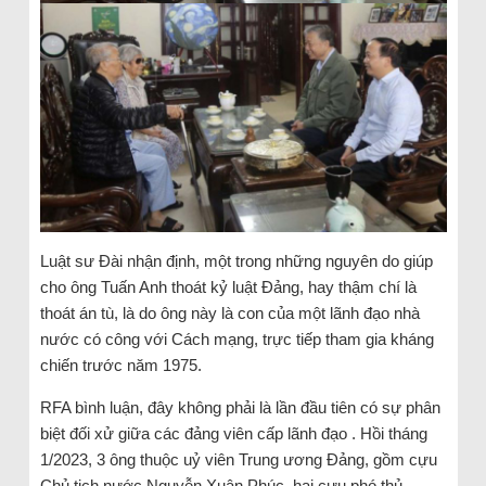
Luật sư Đài nhận định, một trong những nguyên do giúp
cho ông Tuấn Anh thoát kỷ luật Đảng, hay thậm chí là
thoát án tù, là do ông này là con của một lãnh đạo nhà
nước có công với Cách mạng, trực tiếp tham gia kháng
chiến trước năm 1975.
RFA bình luận, đây không phải là lần đầu tiên có sự phân
biệt đối xử giữa các đảng viên cấp lãnh đạo . Hồi tháng
1/2023, 3 ông thuộc uỷ viên Trung ương Đảng, gồm cựu
Chủ tịch nước Nguyễn Xuân Phúc, hai cựu phó thủ