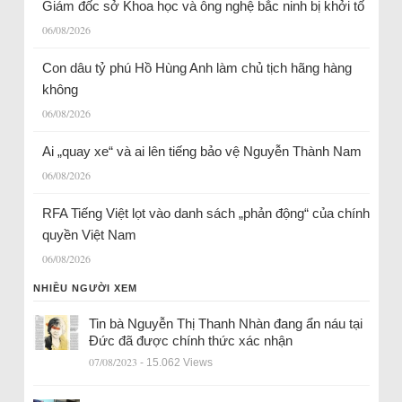
Giám đốc sở Khoa học và ông nghệ bắc ninh bị khởi tố
06/08/2026
Con dâu tỷ phú Hồ Hùng Anh làm chủ tịch hãng hàng
không
06/08/2026
Ai „quay xe“ và ai lên tiếng bảo vệ Nguyễn Thành Nam
06/08/2026
RFA Tiếng Việt lọt vào danh sách „phản động“ của chính
quyền Việt Nam
06/08/2026
NHIỀU NGƯỜI XEM
Tin bà Nguyễn Thị Thanh Nhàn đang ẩn náu tại
Đức đã được chính thức xác nhận
07/08/2023
- 15.062 Views