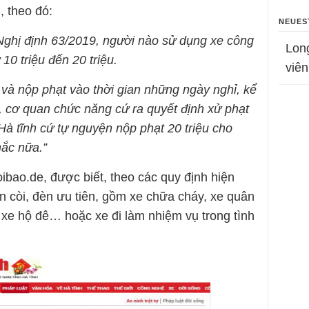
, theo đó:
NEUES
 Nghị định 63/2019, người nào sử dụng xe công
Lon
10 triệu đến 20 triệu.
viên
và nộp phạt vào thời gian những ngày nghỉ, kể
, cơ quan chức năng cứ ra quyết định xử phạt
 Hà tĩnh cứ tự nguyện nộp phạt 20 triệu cho
ắc nữa.”
ibao.de, được biết, theo các quy định hiện
 còi, đèn ưu tiên, gồm xe chữa cháy, xe quân
 xe hộ đê… hoặc xe đi làm nhiệm vụ trong tình