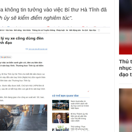
 ra không tin tưởng vào việc Bí thư Hà Tĩnh đã
h ủy sẽ kiểm điểm nghiêm túc”.
Thủ 
nhục 
đạo 