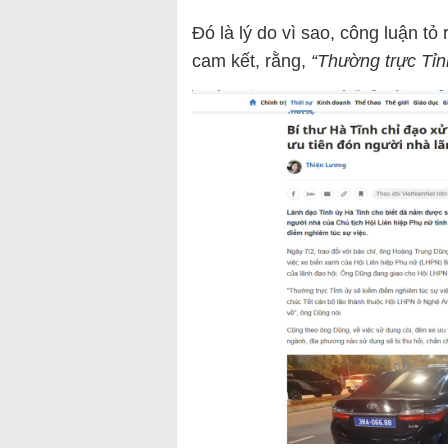
Đó là lý do vì sao, công luận tỏ
cam kết, rằng,
“Thường trực Tỉn