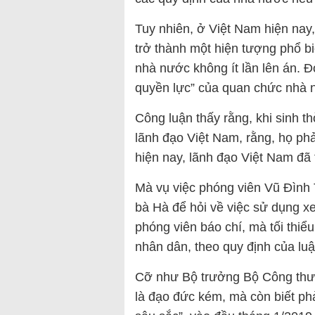
Tuy nhiên, ở Việt Nam hiện nay,
trở thành một hiện tượng phổ bi
nhà nước không ít lần lên án. Đ
quyền lực” của quan chức nhà 
Công luận thấy rằng, khi sinh t
lãnh đạo Việt Nam, rằng, họ phả
hiện nay, lãnh đạo Việt Nam đã
Mà vụ việc phóng viên Vũ Đình T
bà Hà để hỏi về việc sử dụng xe
phóng viên báo chí, mà tối thiể
nhân dân, theo quy định của lu
Cỡ như Bộ trưởng Bộ Công thươ
là đạo đức kém, mà còn biết phải