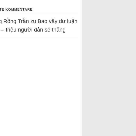
TE KOMMENTARE
g Rồng Trần
zu
Bao vây dư luận
 – triệu người dân sẽ thắng