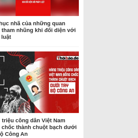
hục nhã của những quan
 tham nhũng khi đối diện với
 luật
 triệu công dân Việt Nam
 chốc thành chuột bạch dưới
Bộ Công An