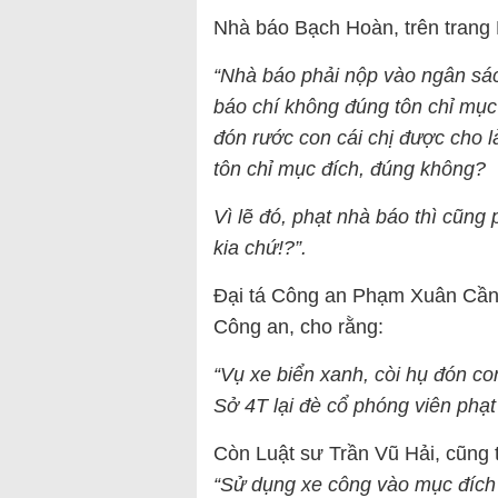
Nhà báo Bạch Hoàn, trên trang 
“Nhà báo phải nộp vào ngân sác
báo chí không đúng tôn chỉ mục
đón rước con cái chị được cho l
tôn chỉ mục đích, đúng không?
Vì lẽ đó, phạt nhà báo thì cũng
kia chứ!?”.
Đại tá Công an Phạm Xuân Cần,
Công an, cho rằng:
“Vụ xe biển xanh, còi hụ đón co
Sở 4T lại đè cổ phóng viên phạt
Còn Luật sư Trần Vũ Hải, cũng t
“Sử dụng xe công vào mục đích 