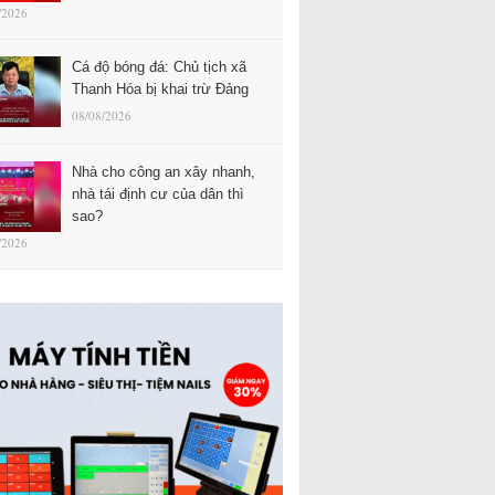
/2026
Cá độ bóng đá: Chủ tịch xã
Thanh Hóa bị khai trừ Đảng
08/08/2026
Nhà cho công an xây nhanh,
nhà tái định cư của dân thì
sao?
/2026