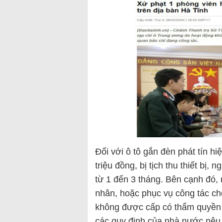
Đối với ô tô gắn đèn phát tín hiệ
triệu đồng, bị tịch thu thiết bị,
từ 1 đến 3 tháng. Bên cạnh đó,
nhân, hoặc phục vụ công tác c
không được cấp có thẩm quyền p
các quy định của nhà nước nêu 