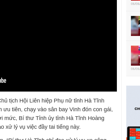
08/08
08/08
ủ tịch Hội Liên hiệp Phụ nữ tỉnh Hà Tĩnh
n ưu tiên, chạy vào sân bay Vinh đón con gái,
ới mức, Bí thư Tỉnh ủy tỉnh Hà Tĩnh Hoàng
o xử lý vụ việc đầy tai tiếng này.