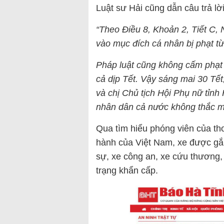
Luật sư Hải cũng dẫn câu trả lời
“Theo Điều 8, Khoản 2, Tiết C,
vào mục đích cá nhân bị phạt từ 
Pháp luật cũng không cấm phạt 
cả dịp Tết. Vậy sáng mai 30 Tết
và chị Chủ tịch Hội Phụ nữ tỉnh
nhân dân cả nước không thắc m
Qua tìm hiểu phóng viên của tho
hành của Việt Nam, xe được gắn
sự, xe công an, xe cứu thương,
trạng khẩn cấp.