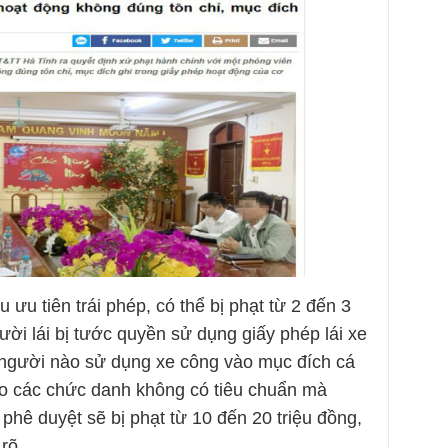
u ưu tiên trái phép, có thể bị phạt từ 2 đến 3
 người lái bị tước quyền sử dụng giấy phép lái xe
 người nào sử dụng xe công vào mục đích cá
ho các chức danh không có tiêu chuẩn mà
hê duyệt sẽ bị phạt từ 10 đến 20 triệu đồng,
rõ.