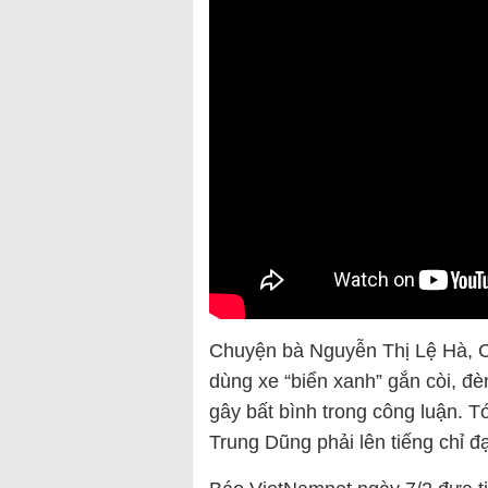
Chuyện bà Nguyễn Thị Lệ Hà, Ch
dùng xe “biển xanh” gắn còi, đè
gây bất bình trong công luận. T
Trung Dũng phải lên tiếng chỉ đạ