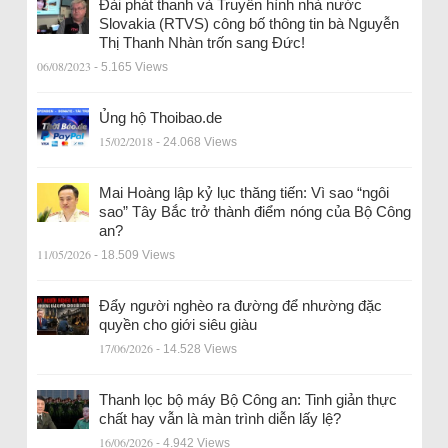
Đài phát thanh và Truyền hình nhà nước
Slovakia (RTVS) công bố thông tin bà Nguyễn
Thị Thanh Nhàn trốn sang Đức!
06/08/2023
- 5.165 Views
Ủng hộ Thoibao.de
15/02/2018
- 24.068 Views
Mai Hoàng lập kỷ lục thăng tiến: Vì sao “ngôi
sao” Tây Bắc trở thành điểm nóng của Bộ Công
an?
11/05/2026
- 18.509 Views
Đẩy người nghèo ra đường để nhường đặc
quyền cho giới siêu giàu
17/06/2026
- 14.528 Views
Thanh lọc bộ máy Bộ Công an: Tinh giản thực
chất hay vẫn là màn trình diễn lấy lệ?
16/06/2026
- 4.942 Views