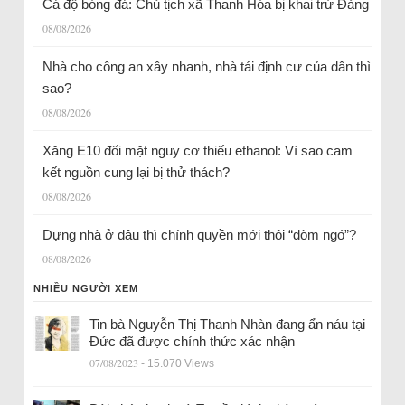
Cá độ bóng đá: Chủ tịch xã Thanh Hóa bị khai trừ Đảng
08/08/2026
Nhà cho công an xây nhanh, nhà tái định cư của dân thì
sao?
08/08/2026
Xăng E10 đối mặt nguy cơ thiếu ethanol: Vì sao cam
kết nguồn cung lại bị thử thách?
08/08/2026
Dựng nhà ở đâu thì chính quyền mới thôi “dòm ngó”?
08/08/2026
NHIỀU NGƯỜI XEM
Tin bà Nguyễn Thị Thanh Nhàn đang ẩn náu tại
Đức đã được chính thức xác nhận
07/08/2023
- 15.070 Views