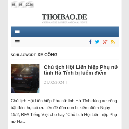
08
08
2026
XE CÔNG
SCHLAGWORT:
Chủ tịch Hội Liên hiệp Phụ nữ
tỉnh Hà Tĩnh bị kiểm điểm
21/02/2024
|
Chủ tịch Hội Liên hiệp Phụ nữ tỉnh Hà Tĩnh dùng xe công
bật đèn, hụ còi ưu tiên để đón con bị kiểm điểm Ngày
19/2, RFA Tiếng Việt cho hay “Chủ tịch Hội Liên hiệp Phụ
nữ Hà…