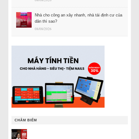
Nhà cho công an xây nhanh, nhà tái định cư của
dân thì sao?
08/08/2026
CHÂM BIẾM