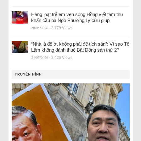
Hàng loạt trẻ em ven sông Hồng viết tâm thư
khẩn cầu bà Ngô Phương Ly cứu giúp
28/05/2026
- 3.779 Views
“Nhà là để ở, không phải để tích sản”: Vì sao Tô
Lâm không đánh thuế Bất Động sản thứ 2?
24/05/2026
- 2.426 Views
TRUYỀN HÌNH