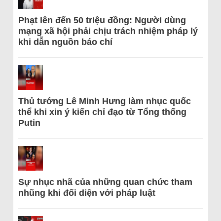
Phạt lên đến 50 triệu đồng: Người dùng
mạng xã hội phải chịu trách nhiệm pháp lý
khi dẫn nguồn báo chí
Thủ tướng Lê Minh Hưng làm nhục quốc
thể khi xin ý kiến chỉ đạo từ Tổng thống
Putin
Sự nhục nhã của những quan chức tham
nhũng khi đối diện với pháp luật