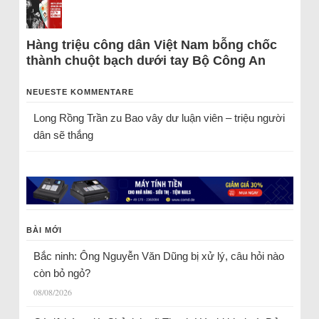
Hàng triệu công dân Việt Nam bỗng chốc
thành chuột bạch dưới tay Bộ Công An
NEUESTE KOMMENTARE
Long Rồng Trần
zu
Bao vây dư luận viên – triệu người
dân sẽ thắng
BÀI MỚI
Bắc ninh: Ông Nguyễn Văn Dũng bị xử lý, câu hỏi nào
còn bỏ ngỏ?
08/08/2026