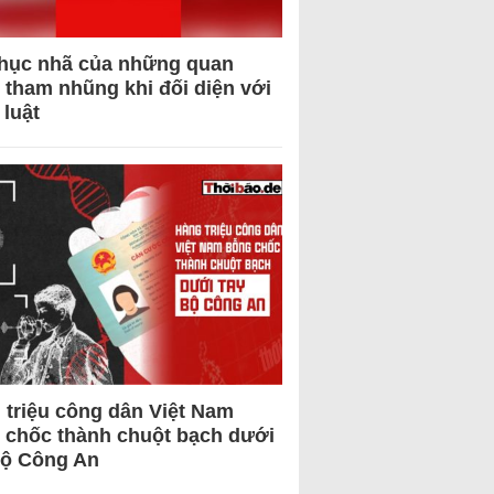
hục nhã của những quan
 tham nhũng khi đối diện với
 luật
 triệu công dân Việt Nam
 chốc thành chuột bạch dưới
Bộ Công An