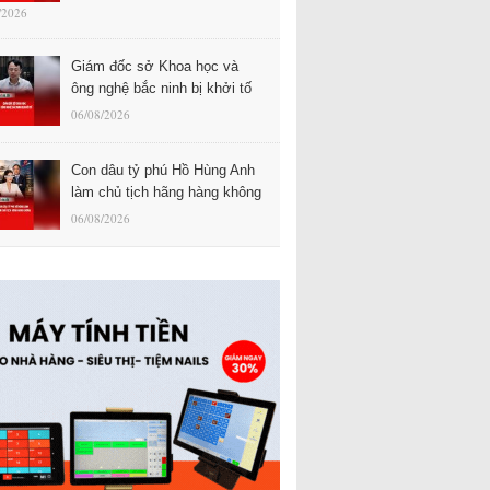
/2026
Giám đốc sở Khoa học và
ông nghệ bắc ninh bị khởi tố
06/08/2026
Con dâu tỷ phú Hồ Hùng Anh
làm chủ tịch hãng hàng không
06/08/2026