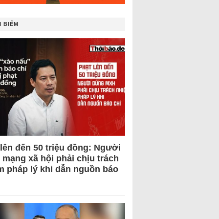
 BIẾM
 lên đến 50 triệu đồng: Người
 mạng xã hội phải chịu trách
m pháp lý khi dẫn nguồn báo