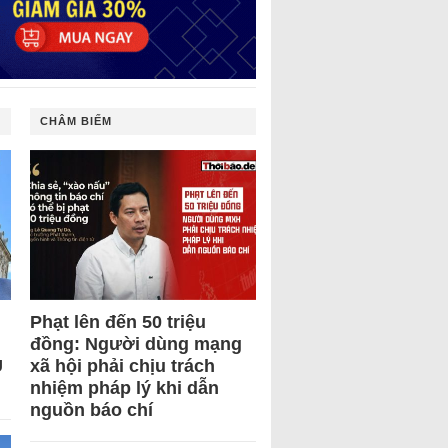
CHÂM BIẾM
Phạt lên đến 50 triệu
đồng: Người dùng mạng
U
xã hội phải chịu trách
nhiệm pháp lý khi dẫn
nguồn báo chí