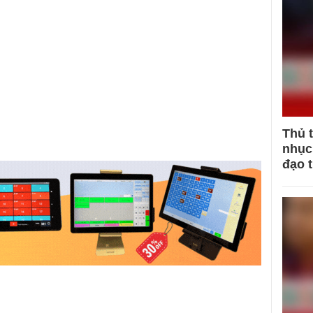
Thủ 
nhục 
đạo 