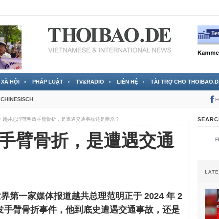
 đã được chính thức xác nhận
3 Jahren ago
XÃ HỘI
PHÁP LUẬT
TV&RADIO
LIÊN HỆ
TÀI TRỢ CHO THOIBAO.D
CHINESISCH
F
越共总理范明政手臂骨折，是遭遇交通事故还是暗杀？
SEARC
手臂骨折，是遭遇交通
LAT
全世界第一家媒体报道越共总理范明正于 2024 年 2
突发手臂骨折事件，他到底史遭遇交通事故，还是