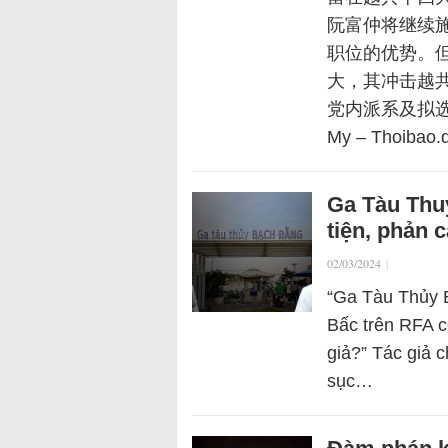
阮富仲将继续
职位的优势。
大，其冲击越
党内派系及拟选
My – Thoibao.
Ga Tàu Thu
tiện, phản 
02/03/2024
|
“Ga Tàu Thủy B
Bấc trên RFA c
giả?” Tác giả 
sục…