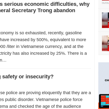
s serious economic difficulties, why
06/08
neral Secretary Trong abandon
onomy is so exhausted, recently, gasoline
 have increased by 500%, equivalent to more
0 /liter in Vietnamese currency, and at the
tricity has also increased by 25%. There is a
ion…
 safety or insecurity?
 police are proving eloquently that they are a
es public disorder. Vietnamese police force
nema and checked the age of the audience