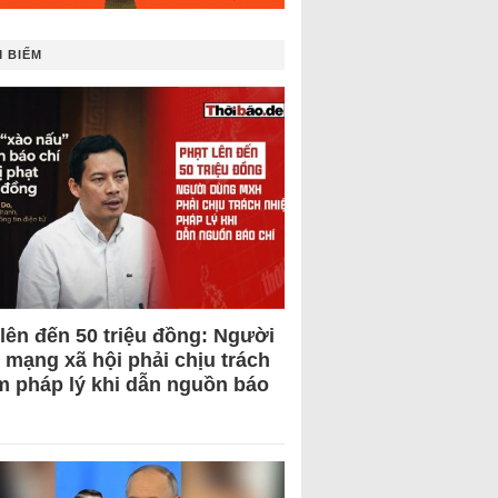
 BIẾM
 lên đến 50 triệu đồng: Người
 mạng xã hội phải chịu trách
m pháp lý khi dẫn nguồn báo