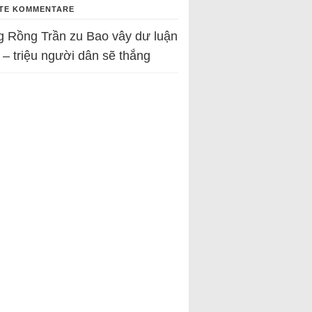
TE KOMMENTARE
g Rồng Trần
zu
Bao vây dư luận
 – triệu người dân sẽ thắng