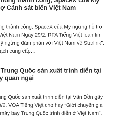
hông thành công, SpaceX của Mỹ
ợ Cảnh sát biển Việt Nam
g thành công, SpaceX của Mỹ ngừng hỗ trợ
Việt Nam Ngày 29/2, RFA Tiếng Việt loan tin
 ngừng đàm phán với Việt Nam về Starlink”.
oạch cung cấp…
Trung Quốc sản xuất trình diễn tại
y quan ngại
ng Quốc sản xuất trình diễn tại Vân Đồn gây
9/2, VOA Tiếng Việt cho hay “Giới chuyên gia
 máy bay Trung Quốc trình diễn ở Việt Nam”.
…