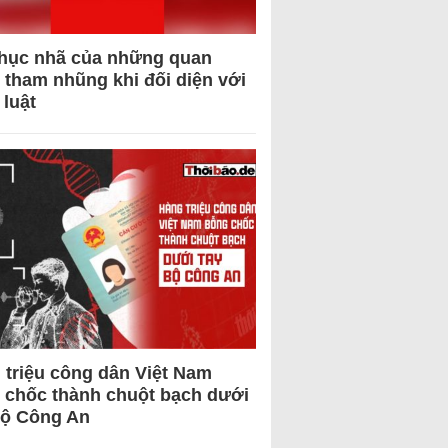
hục nhã của những quan
 tham nhũng khi đối diện với
 luật
 triệu công dân Việt Nam
 chốc thành chuột bạch dưới
Bộ Công An