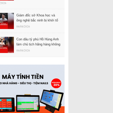
/2026
Giám đốc sở Khoa học và
ông nghệ bắc ninh bị khởi tố
06/08/2026
Con dâu tỷ phú Hồ Hùng Anh
làm chủ tịch hãng hàng không
06/08/2026