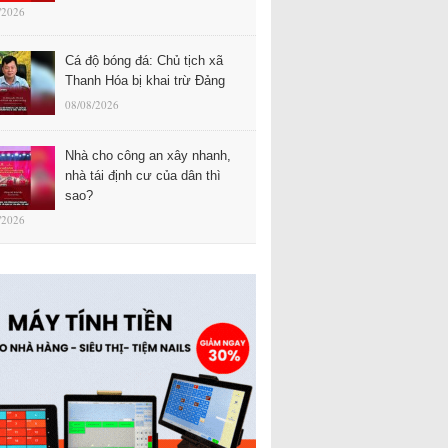
/2026
Cá độ bóng đá: Chủ tịch xã
Thanh Hóa bị khai trừ Đảng
08/08/2026
Nhà cho công an xây nhanh,
nhà tái định cư của dân thì
sao?
/2026