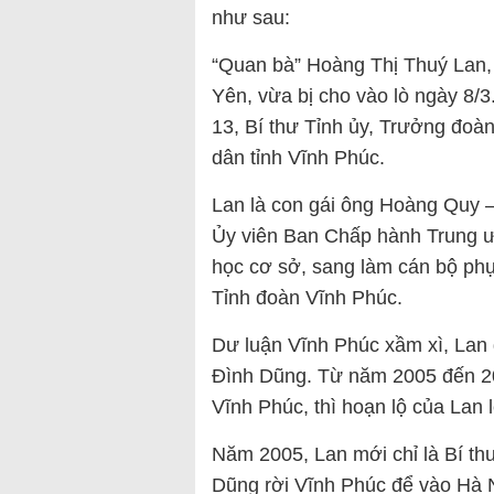
như sau:
“Quan bà” Hoàng Thị Thuý Lan,
Yên, vừa bị cho vào lò ngày 8/3
13, Bí thư Tỉnh ủy, Trưởng đoà
dân tỉnh Vĩnh Phúc.
Lan là con gái ông Hoàng Quy –
Ủy viên Ban Chấp hành Trung ư
học cơ sở, sang làm cán bộ phụ
Tỉnh đoàn Vĩnh Phúc.
Dư luận Vĩnh Phúc xầm xì, Lan 
Đình Dũng. Từ năm 2005 đến 20
Vĩnh Phúc, thì hoạn lộ của Lan 
Năm 2005, Lan mới chỉ là Bí th
Dũng rời Vĩnh Phúc để vào Hà 