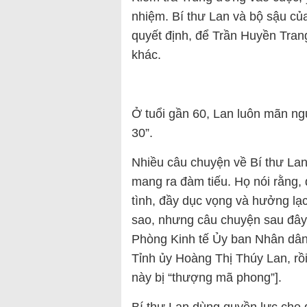
nhiệm. Bí thư Lan và bộ sậu củ
quyết định, để Trần Huyền Tran
khác.
Ở tuổi gần 60, Lan luôn mãn ngu
30”.
Nhiều câu chuyện về Bí thư L
mang ra đàm tiếu. Họ nói rằng,
tình, đầy dục vọng và hưởng lạc
sao, nhưng câu chuyện sau đây 
Phòng Kinh tế Ủy ban Nhân dân
Tỉnh ủy Hoàng Thị Thúy Lan, rồi
này bị “thượng mã phong”].