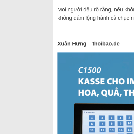
Mọi người đều rõ rằng, nếu khô
không dám lộng hành cả chục n
Xuân Hưng – thoibao.de