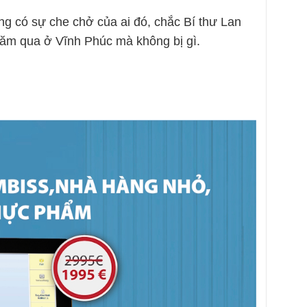
ng có sự che chở của ai đó, chắc Bí thư Lan
ăm qua ở Vĩnh Phúc mà không bị gì.