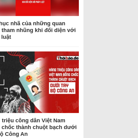
hục nhã của những quan
 tham nhũng khi đối diện với
 luật
 triệu công dân Việt Nam
 chốc thành chuột bạch dưới
Bộ Công An