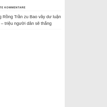
TE KOMMENTARE
g Rồng Trần
zu
Bao vây dư luận
 – triệu người dân sẽ thắng