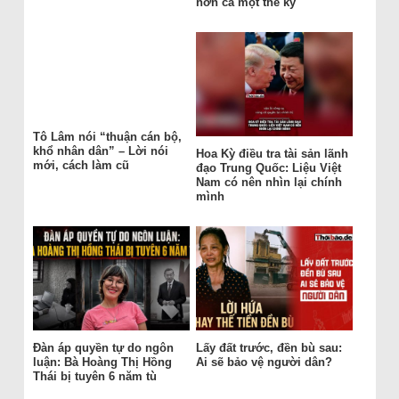
hơn cả một thế kỷ
Tô Lâm nói “thuận cán bộ,
khổ nhân dân” – Lời nói
Hoa Kỳ điều tra tài sản lãnh
mới, cách làm cũ
đạo Trung Quốc: Liệu Việt
Nam có nên nhìn lại chính
mình
Đàn áp quyền tự do ngôn
Lấy đất trước, đền bù sau:
luận: Bà Hoàng Thị Hồng
Ai sẽ bảo vệ người dân?
Thái bị tuyên 6 năm tù