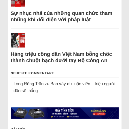
Sự nhục nhã của những quan chức tham
nhũng khi đối diện với pháp luật
Hàng triệu công dân Việt Nam bỗng chốc
thành chuột bạch dưới tay Bộ Công An
NEUESTE KOMMENTARE
Long Rồng Trần
zu
Bao vây dư luận viên – triệu người
dân sẽ thắng
BÀI MỚI