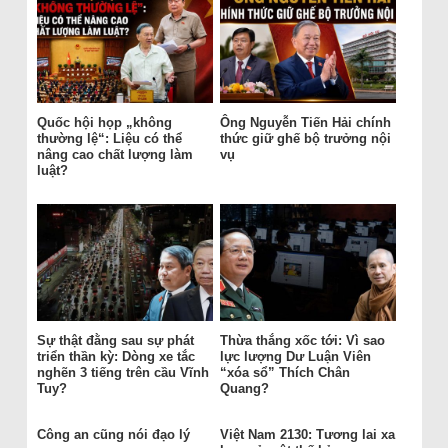
Quốc hội họp „không
Ông Nguyễn Tiến Hải chính
thường lệ“: Liệu có thể
thức giữ ghế bộ trưởng nội
nâng cao chất lượng làm
vụ
luật?
Sự thật đằng sau sự phát
Thừa thắng xốc tới: Vì sao
triển thần kỳ: Dòng xe tắc
lực lượng Dư Luận Viên
nghẽn 3 tiếng trên cầu Vĩnh
“xóa sổ” Thích Chân
Tuy?
Quang?
Công an cũng nói đạo lý
Việt Nam 2130: Tương lai xa