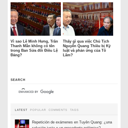
Vì sao Lê Minh Hưng, Trần
Thấy gì qua việc Chủ Tịch
Thanh Mẫn không có tên
Nguyễn Quang Thiều bị Kỷ
trong Ban Sửa đổi Điều Lệ
luật và phản ứng của Tô
Đảng?
Lâm?
SEARCH
LATEST
POPULAR
COMMENTS
TAGS
Repetición de exámenes en Tuyên Quang: ¿una
solución justa o un precedente polémico?