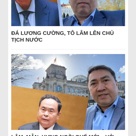
ĐÁ LƯƠNG CƯỜNG, TÔ LÂM LÊN CHỦ
TỊCH NƯỚC