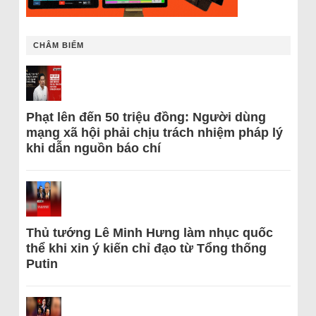
CHÂM BIẾM
Phạt lên đến 50 triệu đồng: Người dùng
mạng xã hội phải chịu trách nhiệm pháp lý
khi dẫn nguồn báo chí
Thủ tướng Lê Minh Hưng làm nhục quốc
thể khi xin ý kiến chỉ đạo từ Tổng thống
Putin