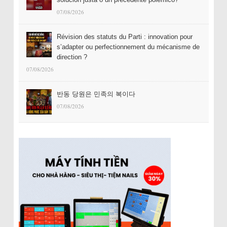
07/08/2026
Révision des statuts du Parti : innovation pour
s’adapter ou perfectionnement du mécanisme de
direction ?
07/08/2026
반동 당원은 민족의 복이다
07/08/2026