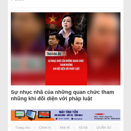
Sự nhục nhã của những quan chức tham
nhũng khi đối diện với pháp luật
Trang chủ
Chính trị
Kinh tế
Xã hội
QUÂN SỰ