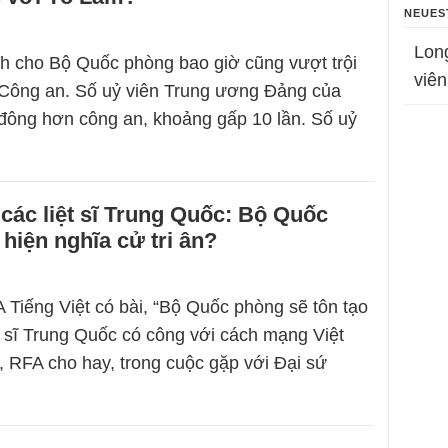
NEUES
Lon
h cho Bộ Quốc phòng bao giờ cũng vượt trội
viên
 Công an. Số uỷ viên Trung ương Đảng của
đông hơn công an, khoảng gấp 10 lần. Số uỷ
các liệt sĩ Trung Quốc: Bộ Quốc
hiện nghĩa cử tri ân?
 Tiếng Việt có bài, “Bộ Quốc phòng sẽ tôn tạo
t sĩ Trung Quốc có công với cách mạng Việt
 RFA cho hay, trong cuộc gặp với Đại sứ