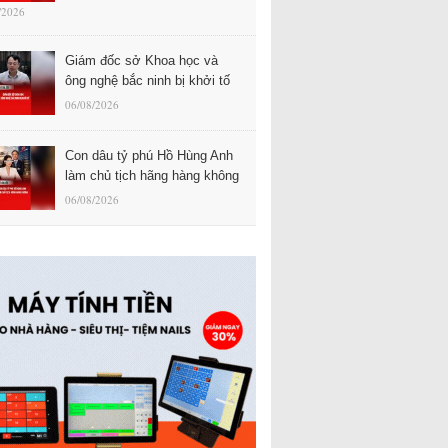
/2026
Giám đốc sở Khoa học và
ông nghệ bắc ninh bị khởi tố
06/08/2026
Con dâu tỷ phú Hồ Hùng Anh
làm chủ tịch hãng hàng không
06/08/2026