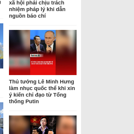
U
xã hội phải chịu trách
nhiệm pháp lý khi dẫn
nguồn báo chí
Thủ tướng Lê Minh Hưng
làm nhục quốc thể khi xin
ý kiến chỉ đạo từ Tổng
thống Putin