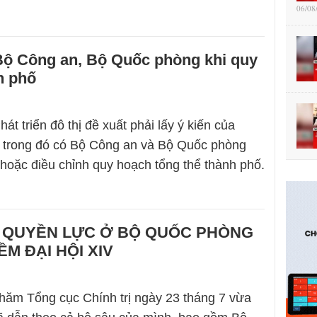
06/08
 Bộ Công an, Bộ Quốc phòng khi quy
h phố
át triển đô thị đề xuất phải lấy ý kiến của
, trong đó có Bộ Công an và Bộ Quốc phòng
p hoặc điều chỉnh quy hoạch tổng thể thành phố.
 QUYỀN LỰC Ở BỘ QUỐC PHÒNG
M ĐẠI HỘI XIV
hăm Tổng cục Chính trị ngày 23 tháng 7 vừa