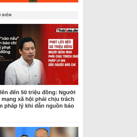
 BIẾM
 lên đến 50 triệu đồng: Người
 mạng xã hội phải chịu trách
m pháp lý khi dẫn nguồn báo