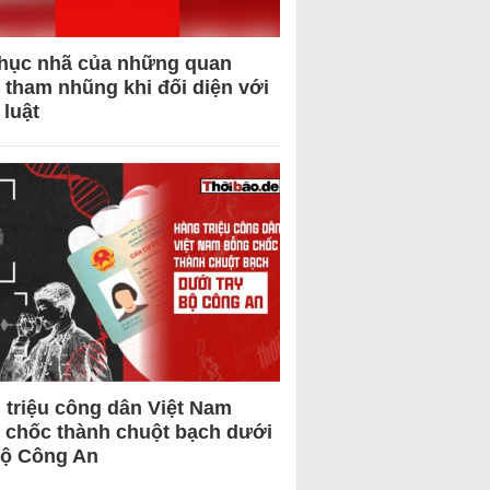
hục nhã của những quan
 tham nhũng khi đối diện với
 luật
 triệu công dân Việt Nam
 chốc thành chuột bạch dưới
Bộ Công An