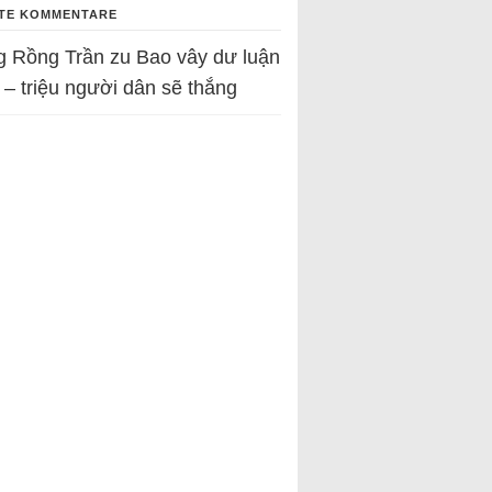
TE KOMMENTARE
g Rồng Trần
zu
Bao vây dư luận
 – triệu người dân sẽ thắng