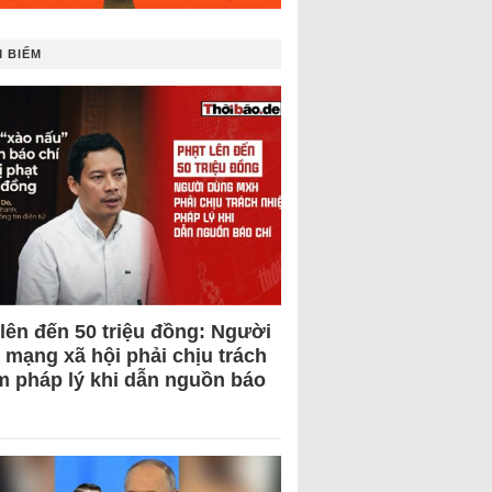
 BIẾM
 lên đến 50 triệu đồng: Người
 mạng xã hội phải chịu trách
m pháp lý khi dẫn nguồn báo