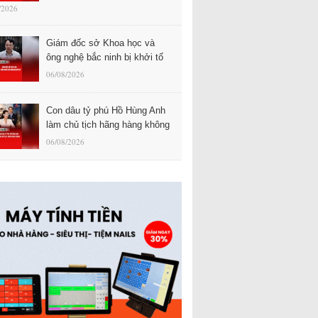
/2026
Giám đốc sở Khoa học và
ông nghệ bắc ninh bị khởi tố
06/08/2026
Con dâu tỷ phú Hồ Hùng Anh
làm chủ tịch hãng hàng không
06/08/2026