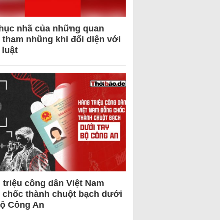
hục nhã của những quan
 tham nhũng khi đối diện với
 luật
 triệu công dân Việt Nam
 chốc thành chuột bạch dưới
Bộ Công An