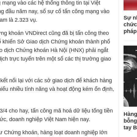
mạng vào các hệ thống thông tin tại Việt
áng đầu năm nay, số sự cố tấn công mạng vào
Sự n
Nam là 2.323 vụ.
chức
pháp
ng khoán VNDirect cũng đã bị tấn công theo
cố khiến Sở Giao dịch Chứng khoán thành phố
o dịch Chứng khoán Hà Nội (HNX) phải ngắt
dịch trực tuyến trên một số các thị trường giao
ết nối lại với các sở giao dịch để khách hàng
iếu nhiều tính năng và hoạt động kém ổn định,
4 cho hay, tấn công mã hoá dữ liệu tống tiền
Hàng
chức, doanh nghiệp Việt Nam hiện nay.
bỗng
tay 
tư Chứng khoán, hàng loạt doanh nghiệp lớn