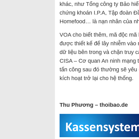
khác, như Tổng công ty Bảo hiể
chứng khoán I.P.A, Tập đoàn Đ
Homefood… là nạn nhân của nh
VOA cho biết thêm, mã độc mã h
được thiết kế để lây nhiễm vào
dữ liệu bên trong và chặn truy 
CISA – Cơ quan An ninh mạng t
tấn công sau đó thường sẽ yêu 
kích hoạt trở lại cho hệ thống.
Thu Phương – thoibao.de