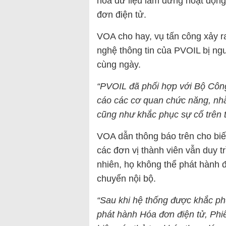
hóa dữ liệu làm dừng hoạt động
đơn điện tử.
VOA cho hay, vụ tấn công xảy ra
nghệ thông tin của PVOIL bị ngư
cùng ngày.
“PVOIL đã phối hợp với Bộ Công
cáo các cơ quan chức năng, nhằ
cũng như khắc phục sự cố trên t
VOA dẫn thông báo trên cho biết
các đơn vị thành viên vẫn duy 
nhiên, họ không thể phát hành 
chuyển nội bộ.
“Sau khi hệ thống được khắc ph
phát hành Hóa đơn điện tử, Phi