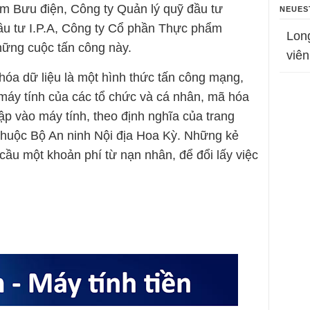
m Bưu điện, Công ty Quản lý quỹ đầu tư
NEUES
ầu tư I.P.A, Công ty Cổ phần Thực phẩm
Lon
ững cuộc tấn công này.
viên
óa dữ liệu là một hình thức tấn công mạng,
 máy tính của các tổ chức và cá nhân, mã hóa
cập vào máy tính, theo định nghĩa của trang
huộc Bộ An ninh Nội địa Hoa Kỳ. Những kẻ
cầu một khoản phí từ nạn nhân, để đổi lấy việc