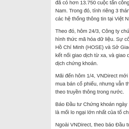
đã có hơn 13.750 cuộc tấn công 
Nam. Trong đó, tính riêng 3 th
các hệ thống thông tin tại Việt 
Theo đó, hôm 24/3, Công ty chứ
hình thức mã hóa dữ liệu. Sự 
Hồ Chí Minh (HOSE) và Sở Gia
kết nối giao dịch từ xa, và giao 
dịch chứng khoán.
Mãi đến hôm 1/4, VNDirect mới k
mua bán cổ phiếu, nhưng vẫn th
theo truyền thông trong nước.
Báo Đầu tư Chứng khoán ngày 3/
là mối lo ngại lớn nhất của tổ 
Ngoài VNDirect, theo báo Đầu 