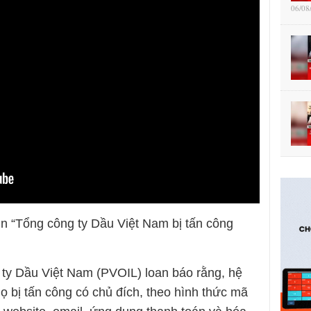
06/08
in “Tổng công ty Dầu Việt Nam bị tấn công
ty Dầu Việt Nam (PVOIL) loan báo rằng, hệ
ọ bị tấn công có chủ đích, theo hình thức mã