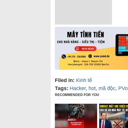
Filed in:
Kinh tế
Tags:
Hacker
,
hot
,
mã độc
,
PVoi
RECOMMENDED FOR YOU