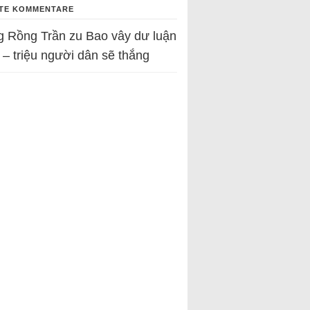
TE KOMMENTARE
g Rồng Trần
zu
Bao vây dư luận
 – triệu người dân sẽ thắng