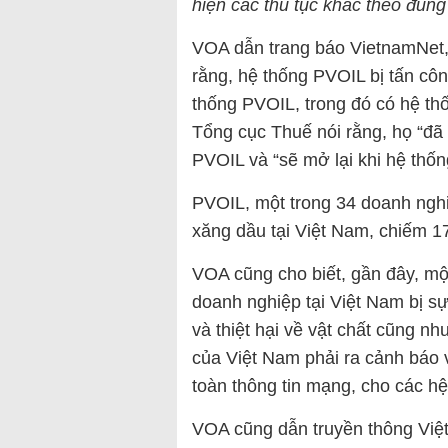
hiện các thủ tục khác theo đúng
VOA dẫn trang báo VietnamNet, 
rằng, hệ thống PVOIL bị tấn cô
thống PVOIL, trong đó có hệ th
Tổng cục Thuế nói rằng, họ “đã t
PVOIL và “sẽ mở lại khi hệ thố
PVOIL, một trong 34 doanh ngh
xăng dầu tại Việt Nam, chiếm 1
VOA cũng cho biết, gần đây, một
doanh nghiệp tại Việt Nam bị s
và thiệt hại về vật chất cũng nh
của Việt Nam phải ra cảnh báo v
toàn thông tin mạng, cho các hệ
VOA cũng dẫn truyền thông Việt